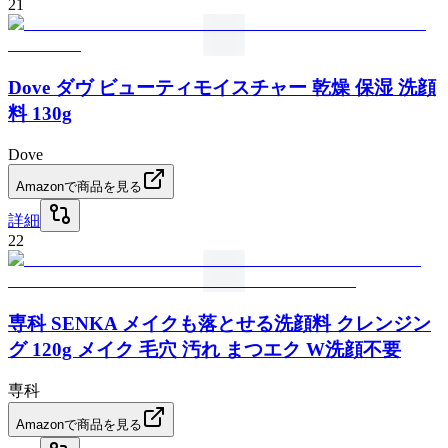
21
Dove ダヴ ビューティモイスチャー 乾燥 保湿 洗顔
料 130g
Dove
Amazonで商品を見る
詳細
22
専科 SENKA メイクも落とせる洗顔料 クレンジン
グ 120g メイク 毛穴 汚れ まつエク W洗顔不要
専科
Amazonで商品を見る