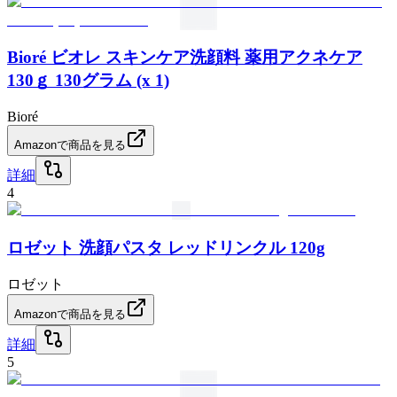
Bioré ビオレ スキンケア洗顔料 薬用アクネケア
130ｇ 130グラム (x 1)
Bioré
Amazonで商品を見る
詳細
4
ロゼット 洗顔パスタ レッドリンクル 120g
ロゼット
Amazonで商品を見る
詳細
5