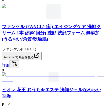
7
ファンケル (FANCL) (新) エイジングケア 洗顔ク
リーム 1本 (約60回分) 洗顔 洗顔フォーム 無添加
(うるおい/角質/乾燥肌)
ファンケル(FANCL)
Amazonで商品を見る
詳細
8
ビオレ 花王 おうちdeエステ 洗顔ジェルなめらか
150g
Bioré