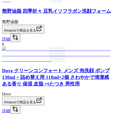
熊野油脂 四季折々 豆乳イソフラボン洗顔フォーム
熊野油脂
Amazonで商品を見る
詳細
6
Dove クリーンコンフォート メンズ 泡洗顔 ポンプ
130ml + 詰め替え用 110ml×2個 さわやかで清潔感
ある香り 保湿 皮脂 べたつき 男性用
Dove
Amazonで商品を見る
詳細