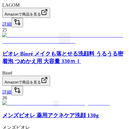
LAGOM
Amazonで商品を見る
詳細
25
ビオレ Bioré メイクも落とせる洗顔料 うるうる密
着泡 つめかえ用 大容量 330ｍｌ
Bioré
Amazonで商品を見る
詳細
26
メンズビオレ 薬用アクネケア洗顔 130g
メンズビオレ