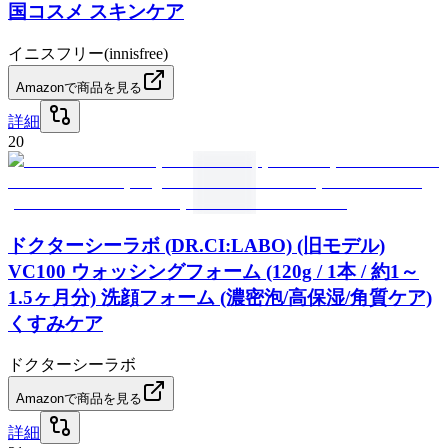
国コスメ スキンケア
イニスフリー(innisfree)
Amazonで商品を見る
詳細
20
ドクターシーラボ (DR.CI:LABO) (旧モデル)
VC100 ウォッシングフォーム (120g / 1本 / 約1～
1.5ヶ月分) 洗顔フォーム (濃密泡/高保湿/角質ケア)
くすみケア
ドクターシーラボ
Amazonで商品を見る
詳細