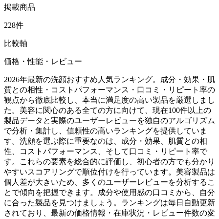
掲載商品
228件
比較軸
価格・性能・レビュー
2026年最新の洗顔おすすめ人気ランキング。成分・効果・肌
質との相性・コストパフォーマンス・口コミ・リピート率の
観点から徹底比較し、本当に満足度の高い製品を厳選しまし
た。美容に関心のある全ての方に向けて、現在100件以上の
製品データと実際のユーザーレビューを独自のアルゴリズム
で分析・集計し、信頼性の高いランキングを提供していま
す。洗顔を選ぶ際に重要なのは、成分・効果、肌質との相
性、コストパフォーマンス、そして口コミ・リピート率で
す。これらの要素を総合的に評価し、初心者の方でも分かり
やすいスコアリングで順位付けを行っています。美容製品は
個人差が大きいため、多くのユーザーレビューを分析するこ
とで傾向を把握できます。成分や使用感の口コミから、自分
に合った製品を見つけましょう。ランキングは毎日自動更新
されており、最新の価格情報・在庫状況・レビュー件数の変