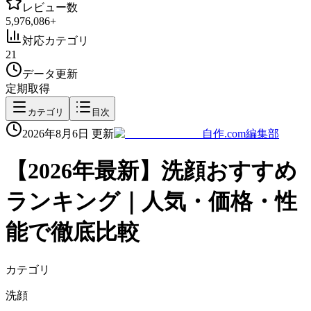
レビュー数
5,976,086
+
対応カテゴリ
21
データ更新
定期取得
カテゴリ
目次
2026年8月6日
更新
自作.com編集部
【
2026
年最新】
洗顔
おすすめ
ランキング｜人気・価格・性
能で徹底比較
カテゴリ
洗顔