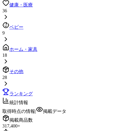
健康・医療
36
ベビー
9
ホーム・家具
18
その他
28
ランキング
統計情報
取得時点の情報
|
掲載データ
掲載商品数
317,400
+