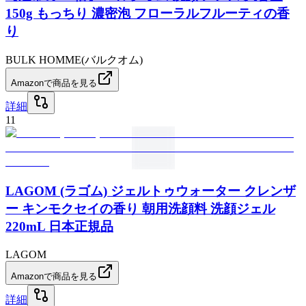
150g もっちり 濃密泡 フローラルフルーティの香
り
BULK HOMME(バルクオム)
Amazonで商品を見る
詳細
11
LAGOM (ラゴム) ジェルトゥウォーター クレンザ
ー キンモクセイの香り 朝用洗顔料 洗顔ジェル
220mL 日本正規品
LAGOM
Amazonで商品を見る
詳細