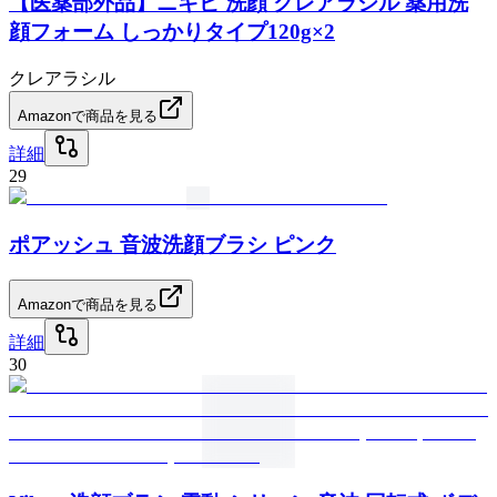
【医薬部外品】ニキビ 洗顔 クレアラシル 薬用洗
顔フォーム しっかりタイプ120g×2
クレアラシル
Amazonで商品を見る
詳細
29
ポアッシュ 音波洗顔ブラシ ピンク
Amazonで商品を見る
詳細
30