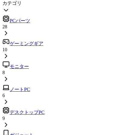
カテゴリ
PCパーツ
28
ゲーミングギア
10
モニター
8
ノートPC
6
デスクトップPC
9