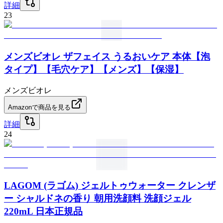
詳細
23
メンズビオレ ザフェイス うるおいケア 本体【泡
タイプ】【毛穴ケア】【メンズ】【保湿】
メンズビオレ
Amazonで商品を見る
詳細
24
LAGOM (ラゴム) ジェルトゥウォーター クレンザ
ー シャルドネの香り 朝用洗顔料 洗顔ジェル
220mL 日本正規品