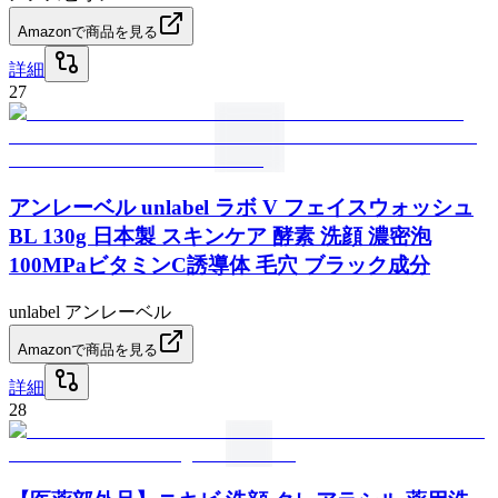
Amazonで商品を見る
詳細
27
アンレーベル unlabel ラボ V フェイスウォッシュ
BL 130g 日本製 スキンケア 酵素 洗顔 濃密泡
100MPaビタミンC誘導体 毛穴 ブラック成分
unlabel アンレーベル
Amazonで商品を見る
詳細
28