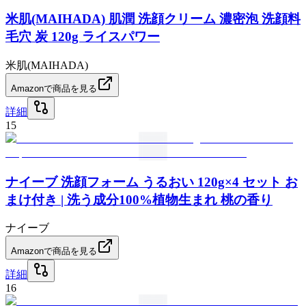
米肌(MAIHADA) 肌潤 洗顔クリーム 濃密泡 洗顔料
毛穴 炭 120g ライスパワー
米肌(MAIHADA)
Amazonで商品を見る
詳細
15
ナイーブ 洗顔フォーム うるおい 120g×4 セット お
まけ付き | 洗う成分100%植物生まれ 桃の香り
ナイーブ
Amazonで商品を見る
詳細
16