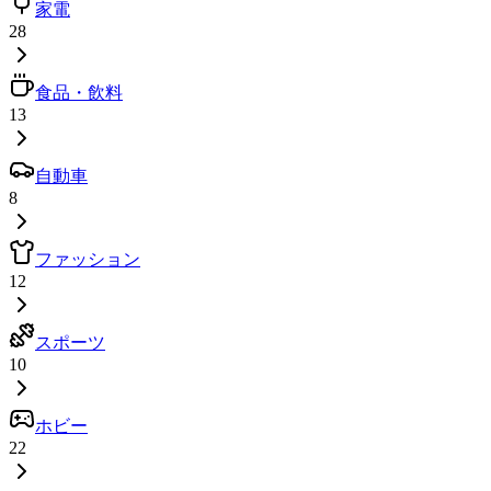
家電
28
食品・飲料
13
自動車
8
ファッション
12
スポーツ
10
ホビー
22