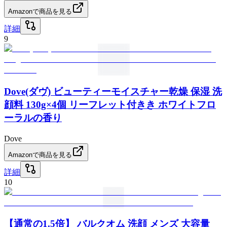
Amazonで商品を見る
詳細
9
Dove(ダヴ) ビューティーモイスチャー乾燥 保湿 洗
顔料 130g×4個 リーフレット付きき ホワイトフロ
ーラルの香り
Dove
Amazonで商品を見る
詳細
10
【通常の1.5倍】 バルクオム 洗顔 メンズ 大容量