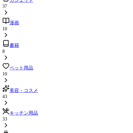
ガジェット
37
漫画
10
書籍
8
ペット用品
10
美容・コスメ
43
キッチン用品
33