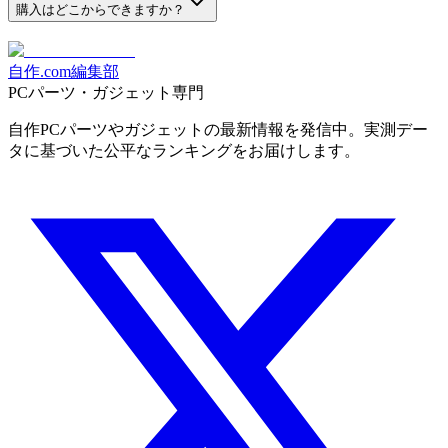
購入はどこからできますか？
自作.com編集部
PCパーツ・ガジェット専門
自作PCパーツやガジェットの最新情報を発信中。実測デー
タに基づいた公平なランキングをお届けします。