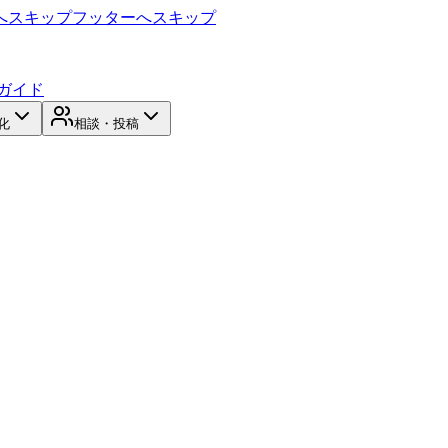
へスキップ
フッターへスキップ
ガイド
化
相談・投稿