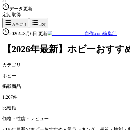
21
データ更新
定期取得
カテゴリ
目次
2026年8月6日
更新
自作.com編集部
【
2026
年最新】
ホビー
おすす
カテゴリ
ホビー
掲載商品
1,207件
比較軸
価格・性能・レビュー
2026年最新のホビーおすすめ人気ランキング。品質・性能