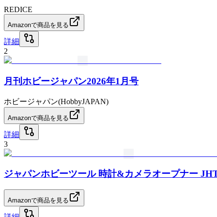
REDICE
Amazonで商品を見る
詳細
2
月刊ホビージャパン2026年1月号
ホビージャパン(HobbyJAPAN)
Amazonで商品を見る
詳細
3
ジャパンホビーツール 時計&カメラオープナー JHT9
Amazonで商品を見る
詳細