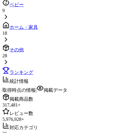
ベビー
9
ホーム・家具
18
その他
28
ランキング
統計情報
取得時点の情報
|
掲載データ
掲載商品数
317,481
+
レビュー数
5,976,928
+
対応カテゴリ