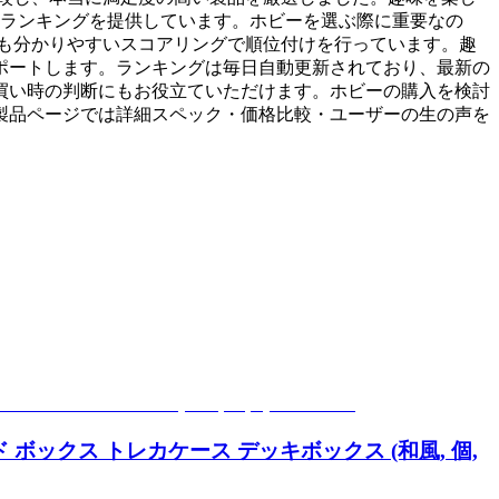
いランキングを提供しています。ホビーを選ぶ際に重要なの
も分かりやすいスコアリングで順位付けを行っています。趣
ポートします。ランキングは毎日自動更新されており、最新の
買い時の判断にもお役立ていただけます。ホビーの購入を検討
製品ページでは詳細スペック・価格比較・ユーザーの生の声を
ド ボックス トレカケース デッキボックス (和風, 個,