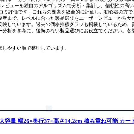
ーレビューを独自のアルゴリズムで分析・集計し、信頼性の高
口コミ評価です。これらの要素を総合的に評価し、初心者の方で
級者まで、レベルに合った製品選びをユーザーレビューからサ
反映しています。過去の価格推移グラフも掲載しているため、
ー分析を参考に、後悔のない製品選びにお役立てください。各
認しやすい順で整理しています。
容量 幅26×奥行37×高さ14.2cm 積み重ね可能 カー