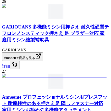
26
GARIOUANS 多機能ミシン用押さえ 耐久性硬質テ
フロンノンスティック押さえ 足 ブラザー対応 家
庭用ミシン縫製補助具
GARIOUANS
Amazonで商品を見る
詳細
27
Anneome プロフェッショナルミシン用プレスフッ
ト 耐摩耗性のある押さえ足 隠しファスナー対応
家用ミシンお勧めの多機能アタッチメント