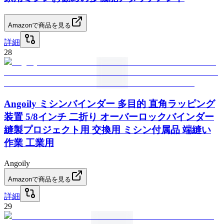
Amazonで商品を見る
詳細
28
Angoily ミシンバインダー 多目的 直角ラッピング
装置 5/8インチ 二折り オーバーロックバインダー
縫製プロジェクト用 交換用 ミシン付属品 端縫い
作業 工業用
Angoily
Amazonで商品を見る
詳細
29