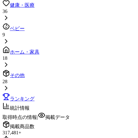
健康・医療
36
ベビー
9
ホーム・家具
18
その他
28
ランキング
統計情報
取得時点の情報
|
掲載データ
掲載商品数
317,481
+