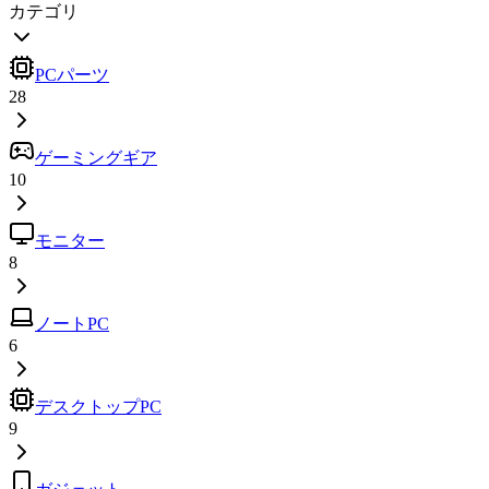
カテゴリ
PCパーツ
28
ゲーミングギア
10
モニター
8
ノートPC
6
デスクトップPC
9