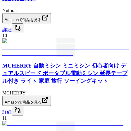
Nutrioli
Amazonで商品を見る
詳細
10
MCHERRY 自動ミシン ミニミシン 初心者向け デ
ュアルスピード ポータブル電動ミシン 延長テーブ
ル付き ライト 家庭 旅行 ソーイングキット
MCHERRY
Amazonで商品を見る
詳細
11