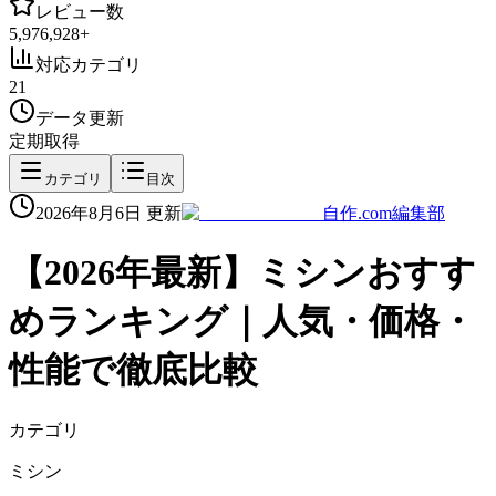
レビュー数
5,976,928
+
対応カテゴリ
21
データ更新
定期取得
カテゴリ
目次
2026年8月6日
更新
自作.com編集部
【
2026
年最新】
ミシン
おすす
めランキング｜人気・価格・
性能で徹底比較
カテゴリ
ミシン