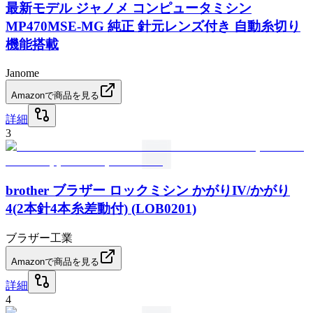
最新モデル ジャノメ コンピュータミシン
MP470MSE-MG 純正 針元レンズ付き 自動糸切り
機能搭載
Janome
Amazonで商品を見る
詳細
3
brother ブラザー ロックミシン かがりIV/かがり
4(2本針4本糸差動付) (LOB0201)
ブラザー工業
Amazonで商品を見る
詳細
4