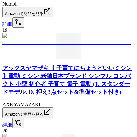
Nutrioli
Amazonで商品を見る
詳細
19
アックスヤマザキ【 子育てにちょうどいいミシン
】電動 ミシン 老舗日本ブランド シンプル コンパ
クト 小型 初心者 子育て 電子 電動 (1. スタンダー
ドモデル, D. 押え3点セット&準備セット付き)
AXE YAMAZAKI
Amazonで商品を見る
詳細
20