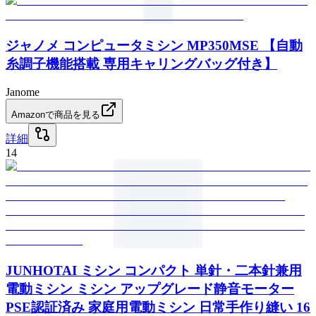
ジャノメ コンピュータミシン MP350MSE 【自動
糸調子機能搭載 専用キャリングバッグ付き】
Janome
Amazonで商品を見る
詳細
14
JUNHOTAI ミシン コンパクト 単針・二本針兼用
電動ミシン ミシン アップグレード静音モーター
PSE認証済み 家庭用電動ミシン 日常手作り縫い 16