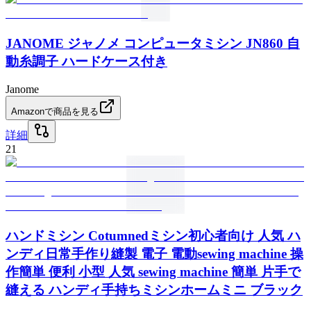
JANOME ジャノメ コンピュータミシン JN860 自
動糸調子 ハードケース付き
Janome
Amazonで商品を見る
詳細
21
ハンドミシン Cotumnedミシン初心者向け 人気 ハ
ンディ日常手作り縫製 電子 電動sewing machine 操
作簡単 便利 小型 人気 sewing machine 簡単 片手で
縫える ハンディ手持ちミシンホームミニ ブラック