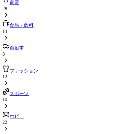
家電
28
食品・飲料
13
自動車
8
ファッション
12
スポーツ
10
ホビー
22