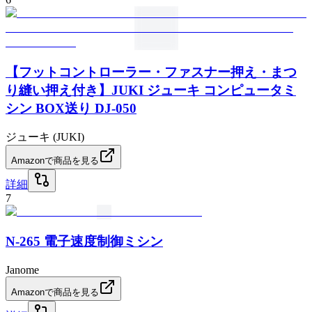
【フットコントローラー・ファスナー押え・まつ
り縫い押え付き】JUKI ジューキ コンピュータミ
シン BOX送り DJ-050
ジューキ (JUKI)
Amazonで商品を見る
詳細
7
N-265 電子速度制御ミシン
Janome
Amazonで商品を見る