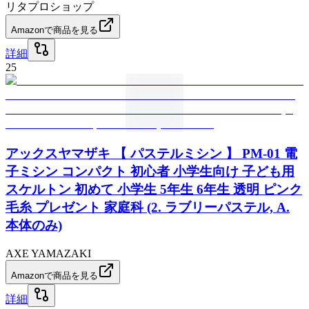
リタプロショップ
Amazonで商品を見る
詳細
25
アックスヤマザキ 【 パステルミシン 】 PM-01 電
子ミシン コンパクト 初心者 小学生向け 子ども用
スケルトン 初めて 小学生 5年生 6年生 透明 ピンク
毛糸 プレゼント 家庭科 (2. ラブリーパステル, A.
本体のみ)
AXE YAMAZAKI
Amazonで商品を見る
詳細