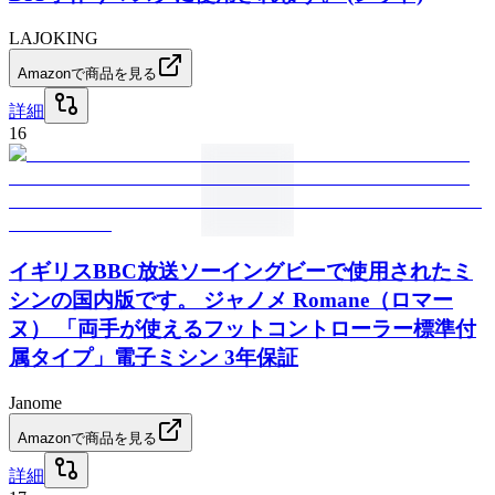
LAJOKING
Amazonで商品を見る
詳細
16
イギリスBBC放送ソーイングビーで使用されたミ
シンの国内版です。 ジャノメ Romane（ロマー
ヌ） 「両手が使えるフットコントローラー標準付
属タイプ」電子ミシン 3年保証
Janome
Amazonで商品を見る
詳細