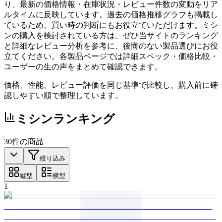
り、最新の価格情報・在庫状況・レビュー件数の変動をリア
ルタイムに反映しています。過去の価格推移グラフも掲載し
ているため、買い時の判断にもお役立ていただけます。ミシ
ンの購入を検討されている方は、ぜひ当サイトのランキング
と詳細なレビュー分析を参考に、後悔のない製品選びにお役
立てください。各製品ページでは詳細スペック・価格比較・
ユーザーの生の声をまとめて確認できます。
価格、性能、レビュー評価を同じ基準で比較し、購入前に確
認しやすい順で整理しています。
ミシン
ランキング
30
件の商品
絞り込み
縦型
横型
1