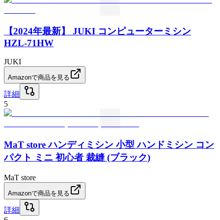
【2024年最新】 JUKI コンピューターミシン
HZL-71HW
JUKI
Amazonで商品を見る
詳細
5
MaT store ハンディミシン 小型 ハンドミシン コン
パクト ミニ 初心者 裁縫 (ブラック)
MaT store
Amazonで商品を見る
詳細
6