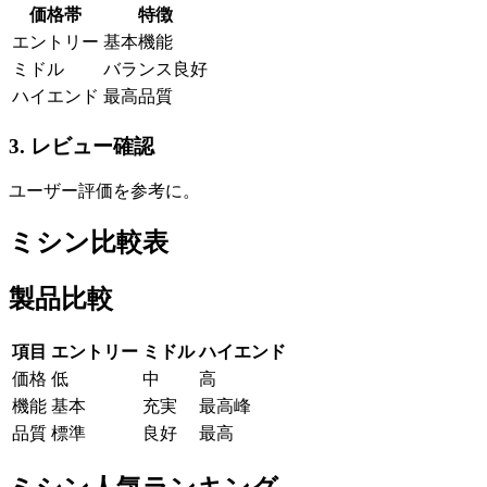
価格帯
特徴
エントリー
基本機能
ミドル
バランス良好
ハイエンド
最高品質
3. レビュー確認
ユーザー評価を参考に。
ミシン比較表
製品比較
項目
エントリー
ミドル
ハイエンド
価格
低
中
高
機能
基本
充実
最高峰
品質
標準
良好
最高