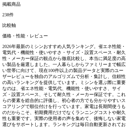
掲載商品
238件
比較軸
価格・性能・レビュー
2026年最新のミシンおすすめ人気ランキング。省エネ性能・
電気代・機能性・使いやすさ・サイズ・設置スペース・耐久
性・メーカー保証の観点から徹底比較し、本当に満足度の高
い製品を厳選しました。一人暮らしからファミリーまで幅広
い世帯に向けて、現在100件以上の製品データと実際のユー
ザーレビューを独自のアルゴリズムで分析・集計し、信頼性
の高いランキングを提供しています。ミシンを選ぶ際に重要
なのは、省エネ性能・電気代、機能性・使いやすさ、サイ
ズ・設置スペース、そして耐久性・メーカー保証です。これ
らの要素を総合的に評価し、初心者の方でも分かりやすいス
コアリングで順位付けを行っています。家電は長期間使うも
のだからこそ、初期費用だけでなくランニングコストや耐久
性も重要です。実際の使用者の声を集めて、後悔しない家電
選びをサポートします。ランキングは毎日自動更新されてお