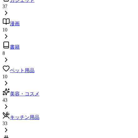
ガジェット
37
漫画
10
書籍
8
ペット用品
10
美容・コスメ
43
キッチン用品
33