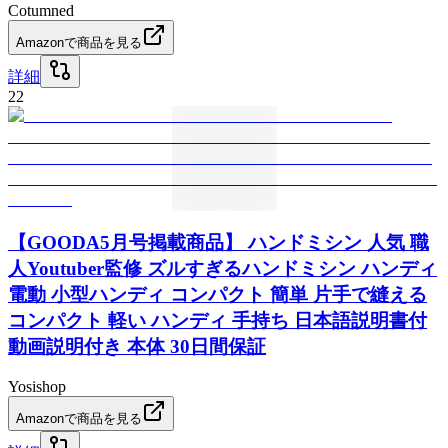
Cotumned
Amazonで商品を見る
詳細
22
【GOODA5月号掲載商品】 ハンドミシン 人気 職
人Youtuber監修 ズルすぎるハンドミシン ハンディ
電動 小型ハンディ コンパクト 簡単 片手で縫える
コンパクト 軽い ハンディ 手持ち 日本語説明書付
動画説明付き 本体 30日間保証
Yosishop
Amazonで商品を見る