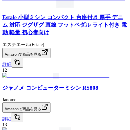
Estale 小型ミシン コンパクト 台座付き 厚手 デニ
ム 対応 ジグザグ 直線 フットペダル ライト付き 電
動 軽量 初心者向け
エステエール(Estale)
Amazonで商品を見る
詳細
12
ジャノメ コンピューターミシン RS808
Janome
Amazonで商品を見る
詳細
13