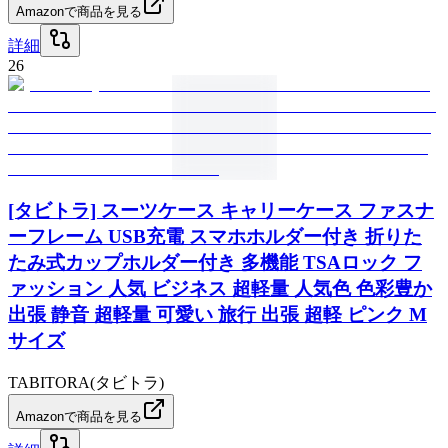
Amazonで商品を見る
詳細
26
[タビトラ] スーツケース キャリーケース ファスナ
ーフレーム USB充電 スマホホルダー付き 折りた
たみ式カップホルダー付き 多機能 TSAロック フ
ァッション 人気 ビジネス 超軽量 人気色 色彩豊か
出張 静音 超軽量 可愛い 旅行 出張 超軽 ピンク M
サイズ
TABITORA(タビトラ)
Amazonで商品を見る