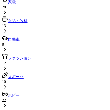
家電
28
食品・飲料
13
自動車
8
ファッション
12
スポーツ
10
ホビー
22