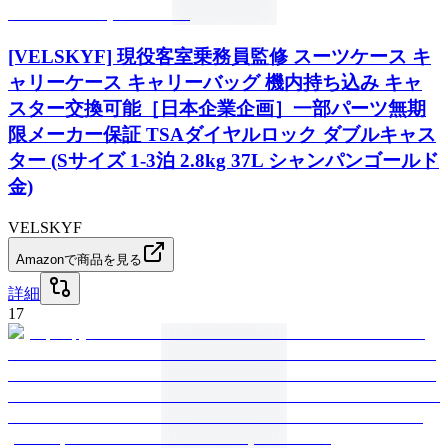
[VELSKYF] 現役客室乗務員監修 スーツケース キ
ャリーケース キャリーバッグ 機内持ち込み キャ
スター交換可能［日本企業企画］一部パーツ無期
限メーカー保証 TSAダイヤルロック ダブルキャス
ター (Sサイズ 1-3泊 2.8kg 37L シャンパンゴールド
金)
VELSKYF
Amazonで商品を見る
詳細
17