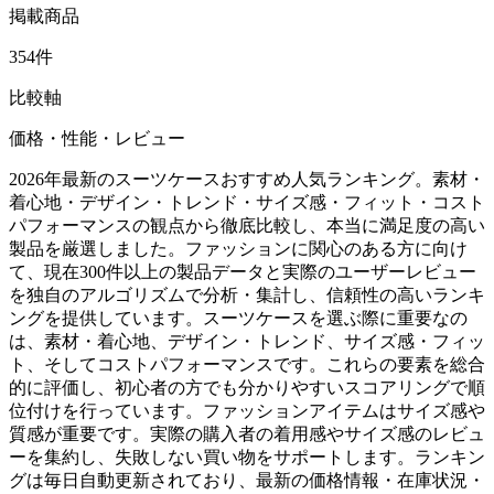
掲載商品
354件
比較軸
価格・性能・レビュー
2026年最新のスーツケースおすすめ人気ランキング。素材・
着心地・デザイン・トレンド・サイズ感・フィット・コスト
パフォーマンスの観点から徹底比較し、本当に満足度の高い
製品を厳選しました。ファッションに関心のある方に向け
て、現在300件以上の製品データと実際のユーザーレビュー
を独自のアルゴリズムで分析・集計し、信頼性の高いランキ
ングを提供しています。スーツケースを選ぶ際に重要なの
は、素材・着心地、デザイン・トレンド、サイズ感・フィッ
ト、そしてコストパフォーマンスです。これらの要素を総合
的に評価し、初心者の方でも分かりやすいスコアリングで順
位付けを行っています。ファッションアイテムはサイズ感や
質感が重要です。実際の購入者の着用感やサイズ感のレビュ
ーを集約し、失敗しない買い物をサポートします。ランキン
グは毎日自動更新されており、最新の価格情報・在庫状況・