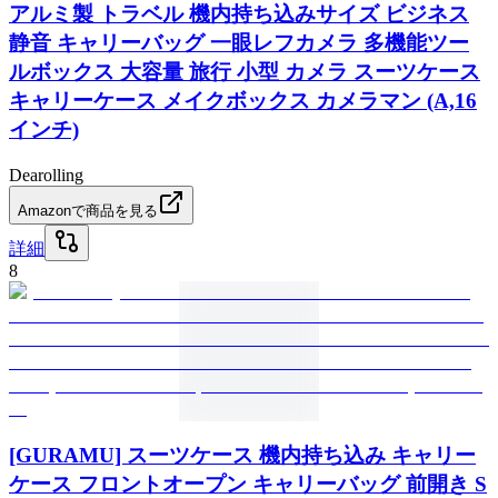
アルミ製 トラベル 機内持ち込みサイズ ビジネス
静音 キャリーバッグ 一眼レフカメラ 多機能ツー
ルボックス 大容量 旅行 小型 カメラ スーツケース
キャリーケース メイクボックス カメラマン (A,16
インチ)
Dearolling
Amazonで商品を見る
詳細
8
[GURAMU] スーツケース 機内持ち込み キャリー
ケース フロントオープン キャリーバッグ 前開き S