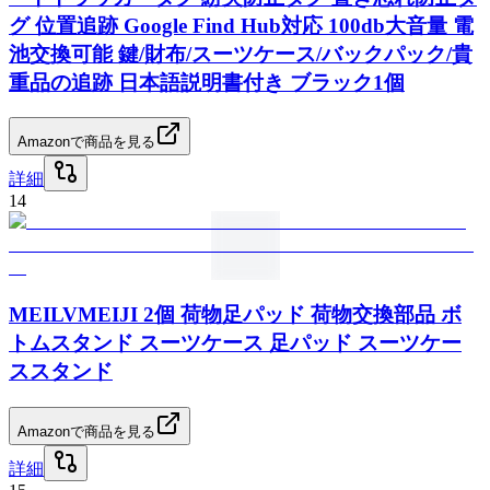
グ 位置追跡 Google Find Hub対応 100db大音量 電
池交換可能 鍵/財布/スーツケース/バックパック/貴
重品の追跡 日本語説明書付き ブラック1個
Amazonで商品を見る
詳細
14
MEILVMEIJI 2個 荷物足パッド 荷物交換部品 ボ
トムスタンド スーツケース 足パッド スーツケー
ススタンド
Amazonで商品を見る
詳細