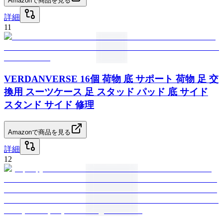
Amazonで商品を見る
詳細
11
VERDANVERSE 16個 荷物 底 サポート 荷物 足 交
換用 スーツケース 足 スタッド パッド 底 サイド
スタンド サイド 修理
Amazonで商品を見る
詳細
12