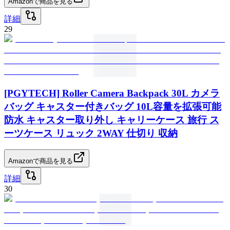
Amazonで商品を見る
詳細
29
[PGYTECH] Roller Camera Backpack 30L カメラ
バッグ キャスター付きバッグ 10L容量を拡張可能
防水 キャスター取り外し キャリーケース 旅行 ス
ーツケース リュック 2WAY 仕切り 収納
Amazonで商品を見る
詳細
30