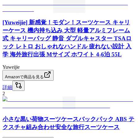
[Yuweijie] 新感覚！モダン！スーツケース キャリ
ーケース 機内持ち込み 大型 軽量アルミフレーム
式 キャリーバッグ 静音 ダブルキャスター TSAロ
ック レトロ おしゃれなハンドル 疲れない設計 入
学 海外旅行出張 Mサイズ ホワイト 4-6泊 55L
Yuweijie
Amazonで商品を見る
詳細
2
小さな黒い荷物スーツケースバックパック ABS テ
クスチャ組み合わせ安全な旅行スーツケース