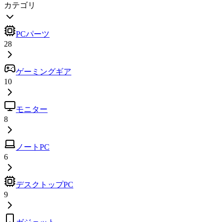
カテゴリ
PCパーツ
28
ゲーミングギア
10
モニター
8
ノートPC
6
デスクトップPC
9