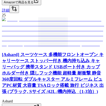
Amazonで商品を見る
詳細
25
[Ashard] スーツケース 多機能フロントオープン キ
ャリーケース ストッパー付き 機内持ち込み キャ
リーバッグ 携帯スタンド USBポート付き カップ
ホルダー付き 隠しフック機能 超軽量 耐衝撃 静音
360度回転 ダブルキャスター アルミフレーム ピュ
アPC材質 大容量 TSAロック搭載 旅行 ビジネス 出
張 (ブラック, Sサイズ /42L /機内持込 （1-3泊）)
Ashard