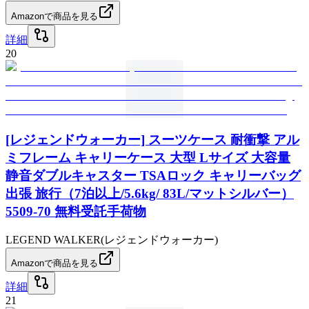
Amazonで商品を見る
詳細
20
[レジェンドウォーカー] スーツケース 耐衝撃 アル
ミフレーム キャリーケース 大型 Lサイズ 大容量
静音ダブルキャスター TSAロック キャリーバッグ
出張 旅行（7泊以上/5.6kg/ 83L/マットシルバー）
5509-70 無料受託手荷物
LEGEND WALKER(レジェンドウォーカー)
Amazonで商品を見る
詳細
21