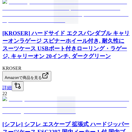
[KROSER] ハードサイド エクスパンダブル キャリ
ーオンラゲージ スピナーホイール付き, 耐久性に
スーツケース USBポート付きローリング・ラゲー
ジ, キャリーオン 20インチ, ダークグリーン
KROSER
Amazonで商品を見る
詳細
22
[シフレ] シフレ エスケープ 拡張式 ハードジッパー
スーツケース ESC2297 国内メーカー 1 付 国内ブ