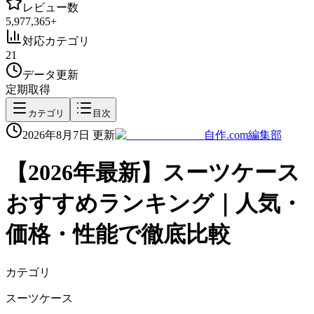
レビュー数
5,977,365
+
対応カテゴリ
21
データ更新
定期取得
カテゴリ
目次
2026年8月7日
更新
自作.com編集部
【
2026
年最新】
スーツケース
おすすめランキング｜人気・
価格・性能で徹底比較
カテゴリ
スーツケース