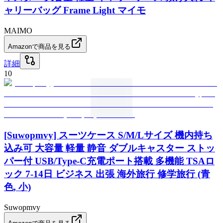
ャリーバッグ Frame Light マイモ
MAIMO
Amazonで商品を見る
詳細
10
[Suwopmvy] スーツケース S/M/Lサイズ 機内持ち
込み可 大容量 軽量 静音 ダブルキャスター ストッ
パー付 USB/Type-C充電ポート搭載 多機能 TSAロ
ック 7-14日 ビジネス 出張 海外旅行 修学旅行 (青
色, 小)
Suwopmvy