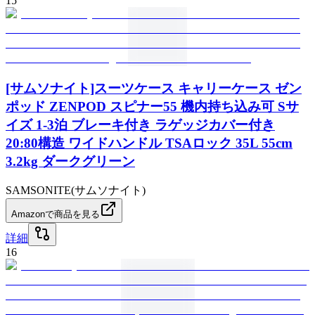
15
[サムソナイト]スーツケース キャリーケース ゼン
ポッド ZENPOD スピナー55 機内持ち込み可 Sサ
イズ 1-3泊 ブレーキ付き ラゲッジカバー付き
20:80構造 ワイドハンドル TSAロック 35L 55cm
3.2kg ダークグリーン
SAMSONITE(サムソナイト)
Amazonで商品を見る
詳細
16