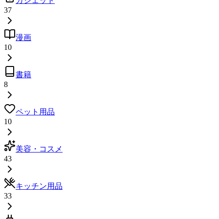
ガジェット
37
漫画
10
書籍
8
ペット用品
10
美容・コスメ
43
キッチン用品
33