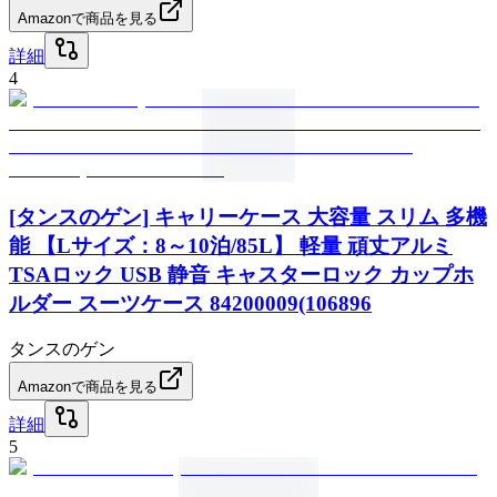
Amazonで商品を見る
詳細
4
[タンスのゲン] キャリーケース 大容量 スリム 多機
能 【Lサイズ：8～10泊/85L】 軽量 頑丈アルミ
TSAロック USB 静音 キャスターロック カップホ
ルダー スーツケース 84200009(106896
タンスのゲン
Amazonで商品を見る
詳細
5