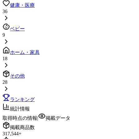
健康・医療
36
ベビー
9
ホーム・家具
18
その他
28
ランキング
統計情報
取得時点の情報
|
掲載データ
掲載商品数
317,544
+