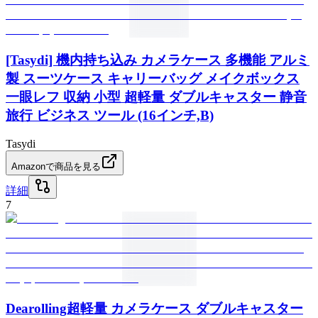
[Tasydi] 機内持ち込み カメラケース 多機能 アルミ
製 スーツケース キャリーバッグ メイクボックス
一眼レフ 収納 小型 超軽量 ダブルキャスター 静音
旅行 ビジネス ツール (16インチ,B)
Tasydi
Amazonで商品を見る
詳細
7
Dearolling超軽量 カメラケース ダブルキャスター