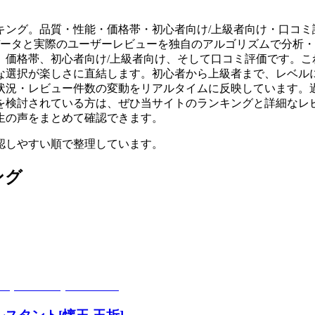
ンキング。品質・性能・価格帯・初心者向け/上級者向け・口コ
データと実際のユーザーレビューを独自のアルゴリズムで分析
、価格帯、初心者向け/上級者向け、そして口コミ評価です。こ
な選択が楽しさに直結します。初心者から上級者まで、レベル
状況・レビュー件数の変動をリアルタイムに反映しています。
を検討されている方は、ぜひ当サイトのランキングと詳細なレ
生の声をまとめて確認できます。
認しやすい順で整理しています。
ング