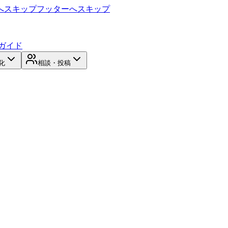
へスキップ
フッターへスキップ
ガイド
化
相談・投稿