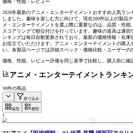
価格・性能・レビュー
2026年最新のアニメ・エンターテイメントおすすめ人気ラ
しました。趣味を楽しむ方に向けて、現在200件以上の製品
メ・エンターテイメントを選ぶ際に重要なのは、品質・性能
スコアリングで順位付けを行っています。趣味の道具は適切
ンキングは毎日自動更新されており、最新の価格情報・在庫
お役立ていただけます。アニメ・エンターテイメントの購入
い。各製品ページでは詳細スペック・価格比較・ユーザーの
価格、性能、レビュー評価を同じ基準で比較し、購入前に確
アニメ・エンターテイメント
ランキ
30
件の商品
絞り込み
縦型
横型
1