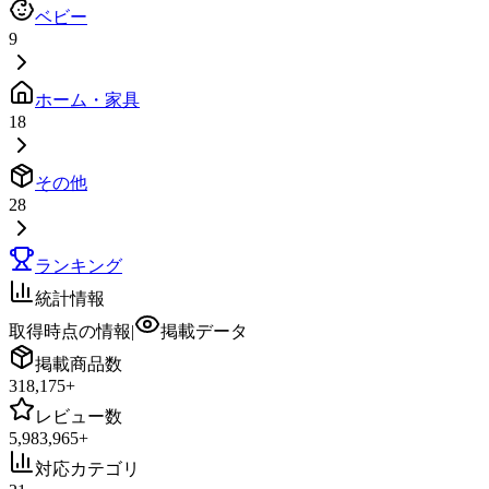
ベビー
9
ホーム・家具
18
その他
28
ランキング
統計情報
取得時点の情報
|
掲載データ
掲載商品数
318,175
+
レビュー数
5,983,965
+
対応カテゴリ