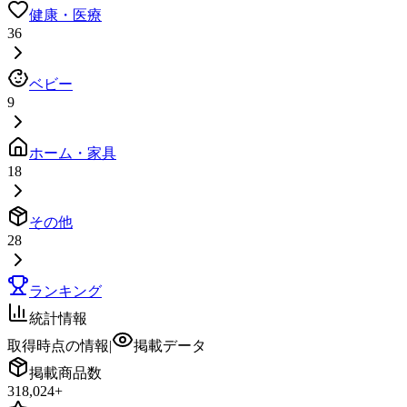
健康・医療
36
ベビー
9
ホーム・家具
18
その他
28
ランキング
統計情報
取得時点の情報
|
掲載データ
掲載商品数
318,024
+