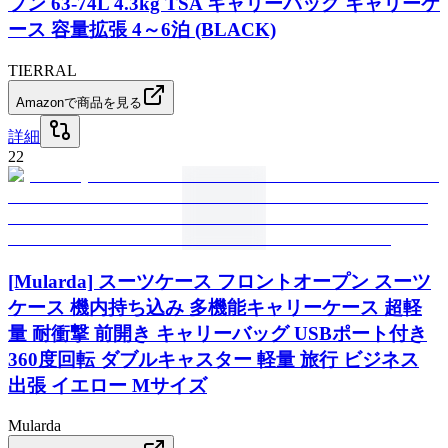
プン 63-74L 4.3kg TSA キャリーバッグ キャリーケ
ース 容量拡張 4～6泊 (BLACK)
TIERRAL
Amazonで商品を見る
詳細
22
[Mularda] スーツケース フロントオープン スーツ
ケース 機内持ち込み 多機能キャリーケース 超軽
量 耐衝撃 前開き キャリーバッグ USBポート付き
360度回転 ダブルキャスター 軽量 旅行 ビジネス
出張 イエロー Mサイズ
Mularda