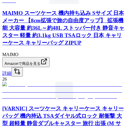
MAIMO スーツケース 機内持ち込み Sサイズ 日本
メーカー 【8cm拡張で旅の自由度アップ】 拡張機
能 大容量 約36L～約48L ストッパー付き 静音キャ
スター 軽量 約3.1kg USB TSAロック 日本 キャリ
ーケース キャリーバッグ ZIPUP
MAIMO
Amazonで商品を見る
詳細
26
[VARNIC] スーツケース キャリーケース キャリー
バッグ 機内持込 TSAダイヤル式ロック 耐衝撃 大
型 超軽量 静音ダブルキャスター 旅行 出張 (M サ