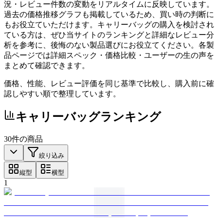
況・レビュー件数の変動をリアルタイムに反映しています。
過去の価格推移グラフも掲載しているため、買い時の判断に
もお役立ていただけます。キャリーバッグの購入を検討され
ている方は、ぜひ当サイトのランキングと詳細なレビュー分
析を参考に、後悔のない製品選びにお役立てください。各製
品ページでは詳細スペック・価格比較・ユーザーの生の声を
まとめて確認できます。
価格、性能、レビュー評価を同じ基準で比較し、購入前に確
認しやすい順で整理しています。
キャリーバッグ
ランキング
30
件の商品
絞り込み
縦型
横型
1