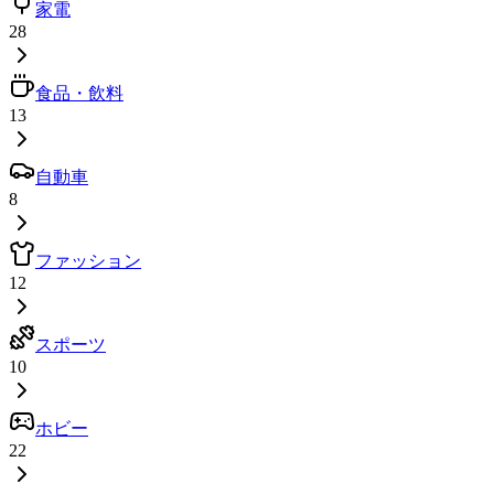
家電
28
食品・飲料
13
自動車
8
ファッション
12
スポーツ
10
ホビー
22