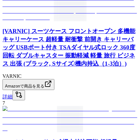
[VARNIC] スーツケース フロントオープン 多機能
キャリーケース 超軽量 耐衝撃 前開き キャリーバ
ッグ USBポート付き TSAダイヤル式ロック 360度
回転 ダブルキャスター 振動軽減 軽量 旅行 ビジネ
ス 出張 (ブラック, Sサイズ/機内持込（1-3泊）)
VARNIC
Amazonで商品を見る
詳細
7