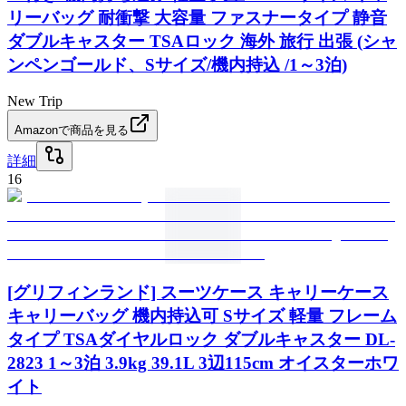
リーバッグ 耐衝撃 大容量 ファスナータイプ 静音
ダブルキャスター TSAロック 海外 旅行 出張 (シャ
ンペンゴールド、Sサイズ/機内持込 /1～3泊)
New Trip
Amazonで商品を見る
詳細
16
[グリフィンランド] スーツケース キャリーケース
キャリーバッグ 機内持込可 Sサイズ 軽量 フレーム
タイプ TSAダイヤルロック ダブルキャスター DL-
2823 1～3泊 3.9kg 39.1L 3辺115cm オイスターホワ
イト