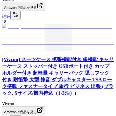
Amazonで商品を見る
詳細
18
[Vivcon] スーツケース 拡張機能付き 多機能 キャリ
ーケース ストッパー付き USBポート付き カップ
ホルダー付き 超軽量 キャリーバッグ 隠しフック
付き 耐衝撃 大型 静音 ダブルキャスター TSAロー
ク搭載 ファスナータイプ 旅行 ビジネス 出張 (ブラ
ック, Sサイズ/機内持込（1-3泊）)
Vivcon
Amazonで商品を見る