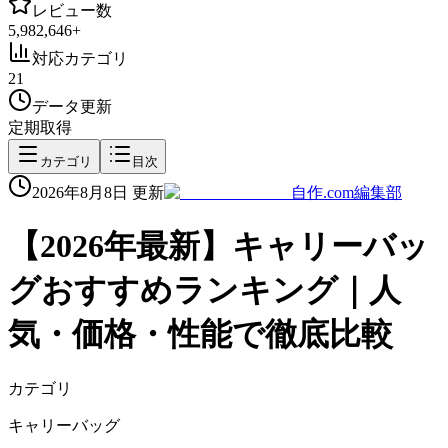
レビュー数
5,982,646
+
対応カテゴリ
21
データ更新
定期取得
カテゴリ
目次
2026年8月8日
更新
自作.com編集部
【
2026
年最新】
キャリーバッ
グ
おすすめランキング｜人
気・価格・性能で徹底比較
カテゴリ
キャリーバッグ