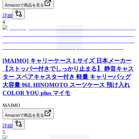
Amazonで商品を見る
詳細
4
[MAIMO] キャリーケース Lサイズ 日本メーカー
【ストッパー付きでしっかり止まる】 静音キャス
ター スペアキャスター付き 軽量 キャリーバッグ
大容量 96L HINOMOTO スーツケース 預け入れ
COLOR YOU plus マイモ
MAIMO
Amazonで商品を見る
詳細
5