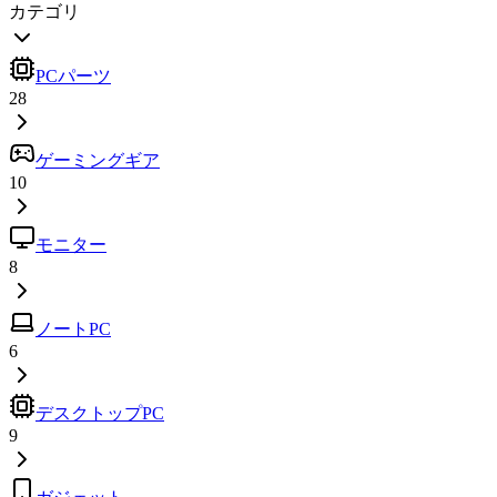
カテゴリ
PCパーツ
28
ゲーミングギア
10
モニター
8
ノートPC
6
デスクトップPC
9