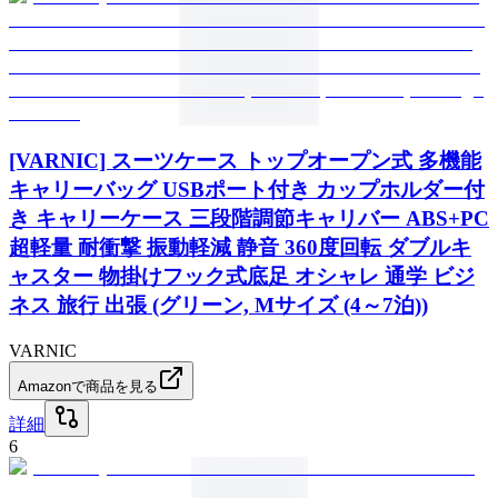
[VARNIC] スーツケース トップオープン式 多機能
キャリーバッグ USBポート付き カップホルダー付
き キャリーケース 三段階調節キャリバー ABS+PC
超軽量 耐衝撃 振動軽減 静音 360度回転 ダブルキ
ャスター 物掛けフック式底足 オシャレ 通学 ビジ
ネス 旅行 出張 (グリーン, Mサイズ (4～7泊))
VARNIC
Amazonで商品を見る
詳細
6