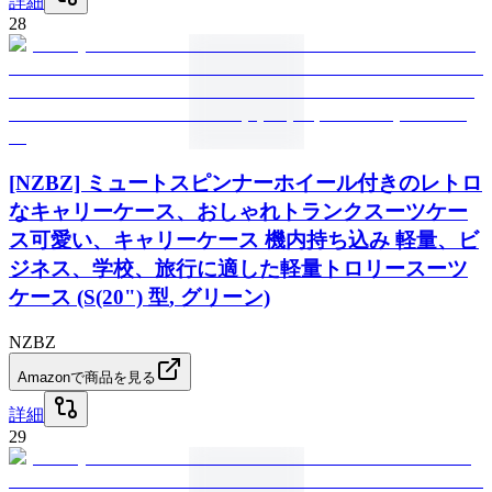
詳細
28
[NZBZ] ミュートスピンナーホイール付きのレトロ
なキャリーケース、おしゃれトランクスーツケー
ス可愛い、キャリーケース 機内持ち込み 軽量、ビ
ジネス、学校、旅行に適した軽量トロリースーツ
ケース (S(20") 型, グリーン)
NZBZ
Amazonで商品を見る
詳細
29