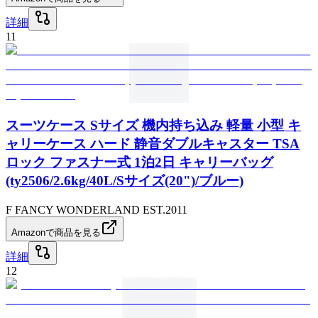
詳細
11
スーツケース Sサイズ 機内持ち込み 軽量 小型 キ
ャリーケース ハード 静音ダブルキャスター TSA
ロック ファスナー式 1泊2日 キャリーバッグ
(ty2506/2.6kg/40L/Sサイズ(20")/ブルー)
F FANCY WONDERLAND EST.2011
Amazonで商品を見る
詳細
12