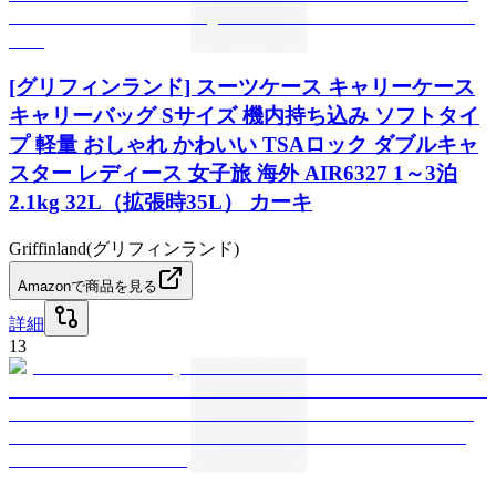
[グリフィンランド] スーツケース キャリーケース
キャリーバッグ Sサイズ 機内持ち込み ソフトタイ
プ 軽量 おしゃれ かわいい TSAロック ダブルキャ
スター レディース 女子旅 海外 AIR6327 1～3泊
2.1kg 32L（拡張時35L） カーキ
Griffinland(グリフィンランド)
Amazonで商品を見る
詳細
13