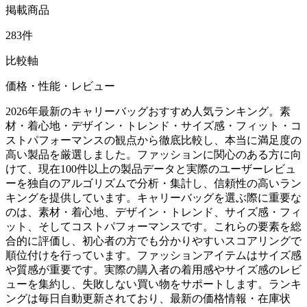
掲載商品
283件
比較軸
価格・性能・レビュー
2026年最新のキャリーバッグおすすめ人気ランキング。素
材・着心地・デザイン・トレンド・サイズ感・フィット・コ
ストパフォーマンスの観点から徹底比較し、本当に満足度の
高い製品を厳選しました。ファッションに関心のある方に向
けて、現在100件以上の製品データと実際のユーザーレビュ
ーを独自のアルゴリズムで分析・集計し、信頼性の高いラン
キングを提供しています。キャリーバッグを選ぶ際に重要な
のは、素材・着心地、デザイン・トレンド、サイズ感・フィ
ット、そしてコストパフォーマンスです。これらの要素を総
合的に評価し、初心者の方でも分かりやすいスコアリングで
順位付けを行っています。ファッションアイテムはサイズ感
や質感が重要です。実際の購入者の着用感やサイズ感のレビ
ューを集約し、失敗しない買い物をサポートします。ランキ
ングは毎日自動更新されており、最新の価格情報・在庫状