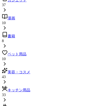
ガジェット
37
漫画
10
書籍
8
ペット用品
10
美容・コスメ
43
キッチン用品
33