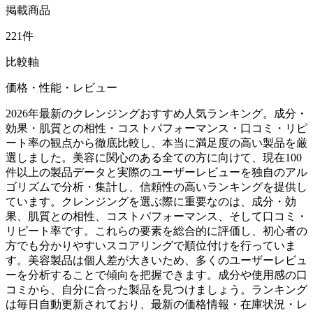
掲載商品
221件
比較軸
価格・性能・レビュー
2026年最新のクレンジングおすすめ人気ランキング。成分・
効果・肌質との相性・コストパフォーマンス・口コミ・リピ
ート率の観点から徹底比較し、本当に満足度の高い製品を厳
選しました。美容に関心のある全ての方に向けて、現在100
件以上の製品データと実際のユーザーレビューを独自のアル
ゴリズムで分析・集計し、信頼性の高いランキングを提供し
ています。クレンジングを選ぶ際に重要なのは、成分・効
果、肌質との相性、コストパフォーマンス、そして口コミ・
リピート率です。これらの要素を総合的に評価し、初心者の
方でも分かりやすいスコアリングで順位付けを行っていま
す。美容製品は個人差が大きいため、多くのユーザーレビュ
ーを分析することで傾向を把握できます。成分や使用感の口
コミから、自分に合った製品を見つけましょう。ランキング
は毎日自動更新されており、最新の価格情報・在庫状況・レ