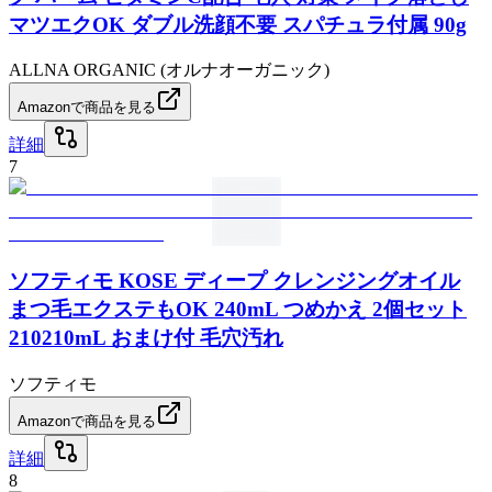
マツエクOK ダブル洗顔不要 スパチュラ付属 90g
ALLNA ORGANIC (オルナオーガニック)
Amazonで商品を見る
詳細
7
ソフティモ KOSE ディープ クレンジングオイル
まつ毛エクステもOK 240mL つめかえ 2個セット
210210mL おまけ付 毛穴汚れ
ソフティモ
Amazonで商品を見る
詳細
8