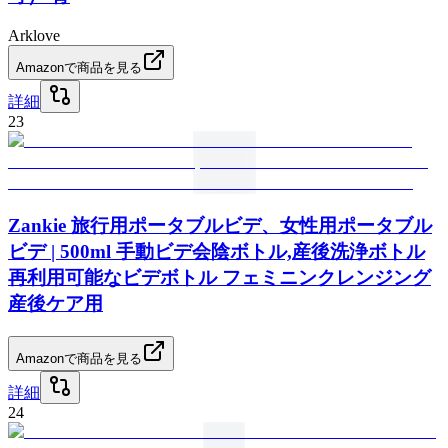
Arklove
Amazonで商品を見る
詳細
23
Zankie 旅行用ポータブルビデ、女性用ポータブル
ビデ | 500ml 手動ビデ会陰ボトル,産後洗浄ボトル
再利用可能なビデボトル フェミニンクレンジング
産後ケア用
Amazonで商品を見る
詳細
24