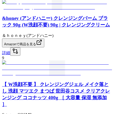
&honey (アンドハニー) クレンジングバーム ブラ
ック 90g (W洗顔不要) 90g | クレンジングクリーム
＆ｈｏｎｅｙ(アンドハニー)
Amazonで商品を見る
詳細
9
【 W洗顔不要 】 クレンジングジェル メイク落と
し 洗顔 マツエク まつぱ 世田谷コスメ クリアクレ
ンジング ココナッツ 400g ［ 大容量 保湿 無添加
］