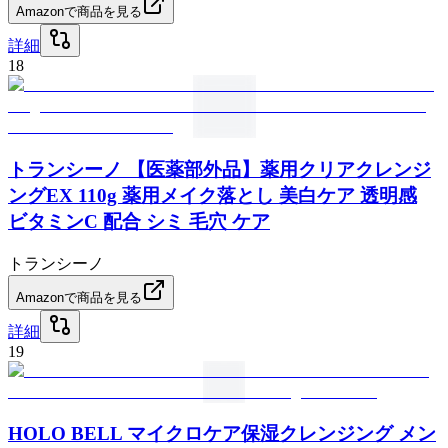
Amazonで商品を見る
詳細
18
トランシーノ 【医薬部外品】薬用クリアクレンジ
ングEX 110g 薬用メイク落とし 美白ケア 透明感
ビタミンC 配合 シミ 毛穴 ケア
トランシーノ
Amazonで商品を見る
詳細
19
HOLO BELL マイクロケア保湿クレンジング メン