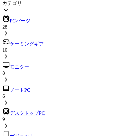
カテゴリ
PCパーツ
28
ゲーミングギア
10
モニター
8
ノートPC
6
デスクトップPC
9