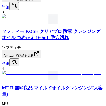
詳細
3
ソフティモ KOSE クリアプロ 酵素 クレンジング
オイル つめかえ 160mL 毛穴汚れ
ソフティモ
Amazonで商品を見る
詳細
4
MUJI 無印良品 マイルドオイルクレンジング(大容
量)
MUJI