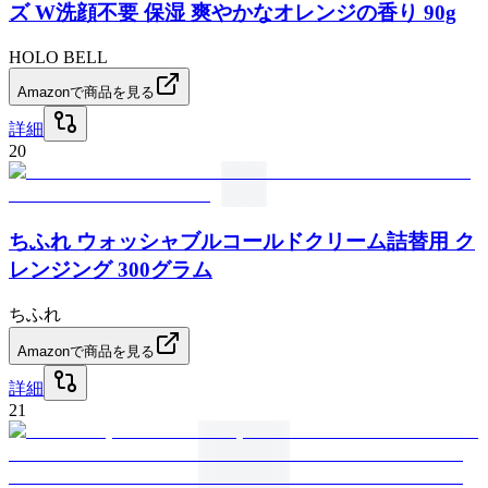
ズ W洗顔不要 保湿 爽やかなオレンジの香り 90g
HOLO BELL
Amazonで商品を見る
詳細
20
ちふれ ウォッシャブルコールドクリーム詰替用 ク
レンジング 300グラム
ちふれ
Amazonで商品を見る
詳細
21