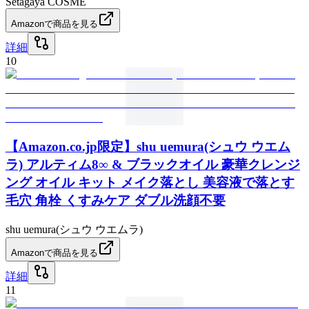
Setagaya COSME
Amazonで商品を見る
詳細
10
【Amazon.co.jp限定】shu uemura(シュウ ウエム
ラ) アルティム8∞ & ブラックオイル 豪華クレンジ
ング オイル キット メイク落とし 美容液で落とす
毛穴 角栓 くすみケア ダブル洗顔不要
shu uemura(シュウ ウエムラ)
Amazonで商品を見る
詳細
11