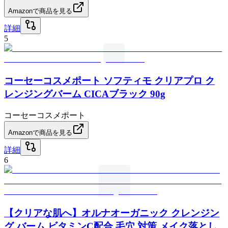
Amazonで商品を見る
詳細
5
コーセーコスメポート ソフティモ クリアプロ ク
レンジングバーム CICAブラック 90g
コーセーコスメポート
Amazonで商品を見る
詳細
6
【クリアな肌へ】オルナオーガニック クレンジン
グ バーム ビタミンC配合 毛穴 対策 メイク落とし