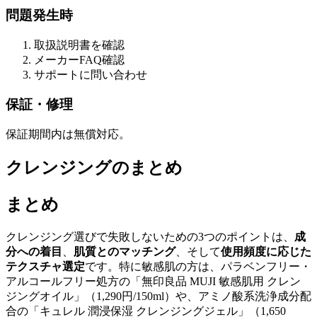
問題発生時
取扱説明書を確認
メーカーFAQ確認
サポートに問い合わせ
保証・修理
保証期間内は無償対応。
クレンジングのまとめ
まとめ
クレンジング選びで失敗しないための3つのポイントは、
成
分への着目
、
肌質とのマッチング
、そして
使用頻度に応じた
テクスチャ選定
です。特に敏感肌の方は、パラベンフリー・
アルコールフリー処方の「無印良品 MUJI 敏感肌用 クレン
ジングオイル」（1,290円/150ml）や、アミノ酸系洗浄成分配
合の「キュレル 潤浸保湿 クレンジングジェル」（1,650