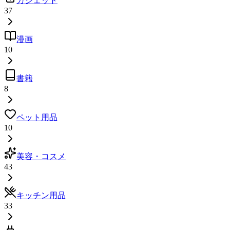
ガジェット
37
漫画
10
書籍
8
ペット用品
10
美容・コスメ
43
キッチン用品
33