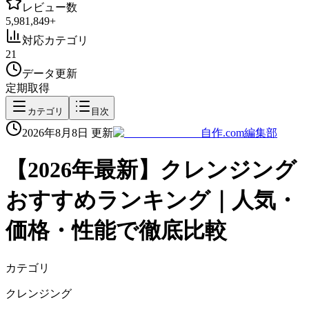
レビュー数
5,981,849
+
対応カテゴリ
21
データ更新
定期取得
カテゴリ
目次
2026年8月8日
更新
自作.com編集部
【
2026
年最新】
クレンジング
おすすめランキング｜人気・
価格・性能で徹底比較
カテゴリ
クレンジング