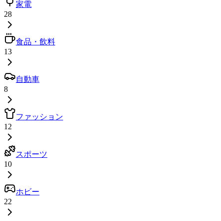
家電
28
食品・飲料
13
自動車
8
ファッション
12
スポーツ
10
ホビー
22