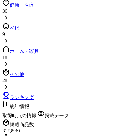
健康・医療
36
ベビー
9
ホーム・家具
18
その他
28
ランキング
統計情報
取得時点の情報
|
掲載データ
掲載商品数
317,896
+