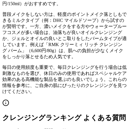
円/150ml）がおすすめです。
普段メイクをしない方は、軽度のポイントメイク落としもで
きるミルクタイプ（例：DHC マイルドソープ）から試すの
が賢明です。一方、濃いメイクをする方やウォータープルー
フコスメが多い場合は、油落ちが良いオイルクレンジング
か、ジェルとオイルの良いとこ取りをしたバームタイプが適
しています。例えば「RMK クリーミィ リッチ クレンジン
グ バーム」（6,600円/80g）は、肌への負担が少なくメイク
をしっかり落とせるため人気です。
毎日の使用頻度も重要で、毎日クレンジングを行う場合は低
刺激なものを選び、休日のみの使用であればスペシャルケア
効果のある高機能な製品を選ぶのも良いでしょう。これらの
情報を参考に、ご自身の肌にぴったりのクレンジングを見つ
けてください。
クレンジングランキング よくある質問