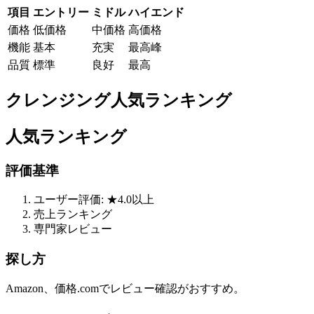
項目
エントリー
ミドル
ハイエンド
価格
低価格
中価格
高価格
機能
基本
充実
最高峰
品質
標準
良好
最高
クレンジング人気ランキング
人気ランキング
評価基準
ユーザー評価: ★4.0以上
売上ランキング
専門家レビュー
探し方
Amazon、価格.comでレビュー確認がおすすめ。