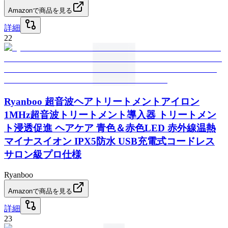
Amazonで商品を見る
詳細
22
Ryanboo 超音波ヘアトリートメントアイロン
1MHz超音波トリートメント導入器 トリートメン
ト浸透促進 ヘアケア 青色＆赤色LED 赤外線温熱
マイナスイオン IPX5防水 USB充電式コードレス
サロン級プロ仕様
Ryanboo
Amazonで商品を見る
詳細
23