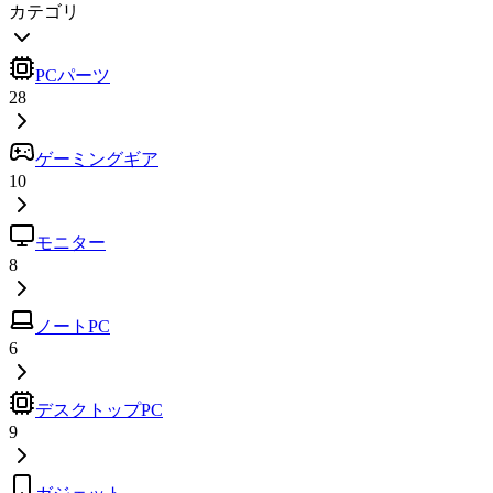
カテゴリ
PCパーツ
28
ゲーミングギア
10
モニター
8
ノートPC
6
デスクトップPC
9