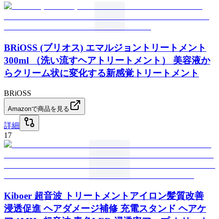
BRiOSS (ブリオス) エマルジョントリートメント
300ml （洗い流すヘアトリートメント） 美容液か
らクリーム状に変化する新感覚トリートメント
BRiOSS
Amazonで商品を見る
詳細
17
Kiboer 超音波 トリートメントアイロン髪質改善
浸透促進 ヘアダメージ補修 充電スタンド ヘアケ