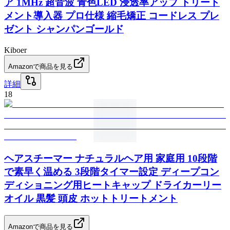
ア 1MHz 超音波 青色LED 浸透率アップ トリート
メント導入器 プロ仕様 縮毛矯正 コードレス プレ
ゼント シャンパンゴールド
Kiboer
Amazonで商品を見る
詳細
18
ヘアスチーマー ナチュラルヘア用 家庭用 10段階
で素早く温める 3段階タイマー設定 ディープコン
ディショニング用ヒートキャップ ドライカーリー
オイル 黒髪 頭皮 ホットトリートメント
Amazonで商品を見る