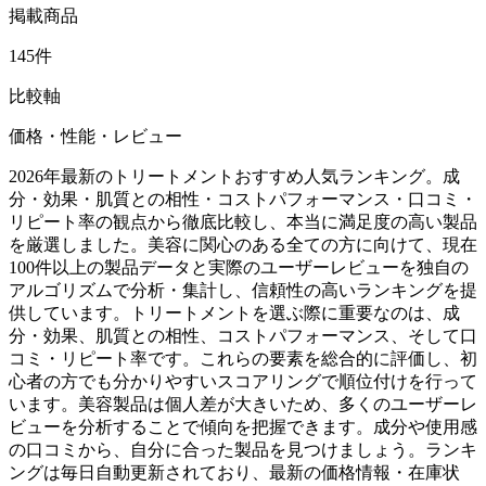
掲載商品
145件
比較軸
価格・性能・レビュー
2026年最新のトリートメントおすすめ人気ランキング。成
分・効果・肌質との相性・コストパフォーマンス・口コミ・
リピート率の観点から徹底比較し、本当に満足度の高い製品
を厳選しました。美容に関心のある全ての方に向けて、現在
100件以上の製品データと実際のユーザーレビューを独自の
アルゴリズムで分析・集計し、信頼性の高いランキングを提
供しています。トリートメントを選ぶ際に重要なのは、成
分・効果、肌質との相性、コストパフォーマンス、そして口
コミ・リピート率です。これらの要素を総合的に評価し、初
心者の方でも分かりやすいスコアリングで順位付けを行って
います。美容製品は個人差が大きいため、多くのユーザーレ
ビューを分析することで傾向を把握できます。成分や使用感
の口コミから、自分に合った製品を見つけましょう。ランキ
ングは毎日自動更新されており、最新の価格情報・在庫状