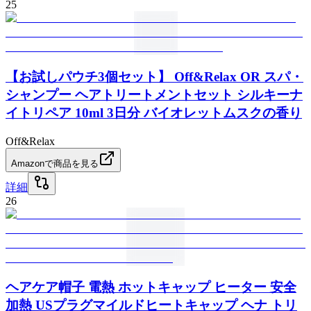
25
【お試しパウチ3個セット】 Off&Relax OR スパ・
シャンプー ヘアトリートメントセット シルキーナ
イトリペア 10ml 3日分 バイオレットムスクの香り
Off&Relax
Amazonで商品を見る
詳細
26
ヘアケア帽子 電熱 ホットキャップ ヒーター 安全
加熱 USプラグマイルドヒートキャップ ヘナ トリ