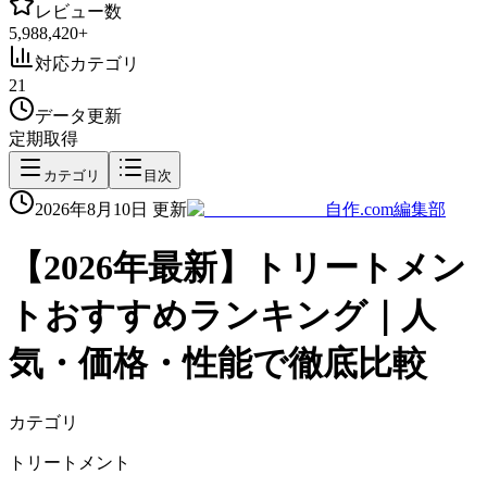
レビュー数
5,988,420
+
対応カテゴリ
21
データ更新
定期取得
カテゴリ
目次
2026年8月10日
更新
自作.com編集部
【
2026
年最新】
トリートメン
ト
おすすめランキング｜人
気・価格・性能で徹底比較
カテゴリ
トリートメント