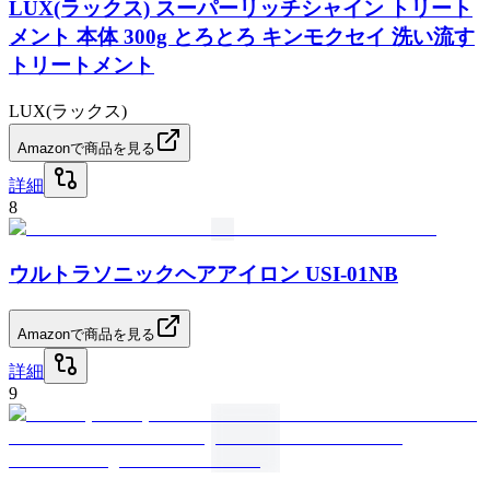
LUX(ラックス) スーパーリッチシャイン トリート
メント 本体 300g とろとろ キンモクセイ 洗い流す
トリートメント
LUX(ラックス)
Amazonで商品を見る
詳細
8
ウルトラソニックヘアアイロン USI-01NB
Amazonで商品を見る
詳細
9