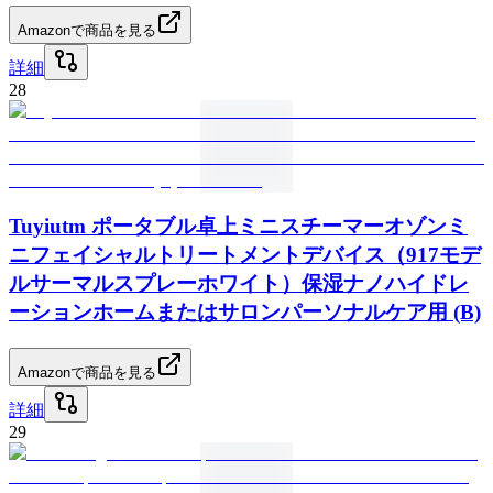
Amazonで商品を見る
詳細
28
Tuyiutm ポータブル卓上ミニスチーマーオゾンミ
ニフェイシャルトリートメントデバイス（917モデ
ルサーマルスプレーホワイト）保湿ナノハイドレ
ーションホームまたはサロンパーソナルケア用 (B)
Amazonで商品を見る
詳細
29