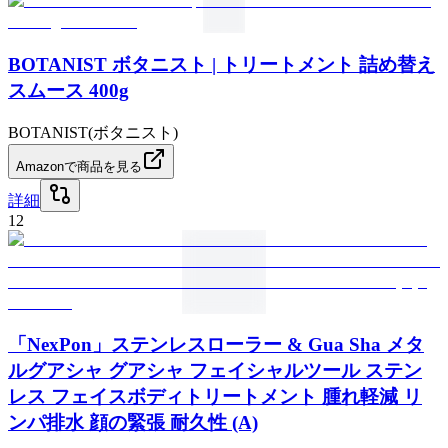
BOTANIST ボタニスト | トリートメント 詰め替え
スムース 400g
BOTANIST(ボタニスト)
Amazonで商品を見る
詳細
12
「NexPon」ステンレスローラー & Gua Sha メタ
ルグアシャ グアシャ フェイシャルツール ステン
レス フェイスボディトリートメント 腫れ軽減 リ
ンパ排水 顔の緊張 耐久性 (A)