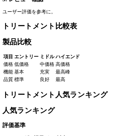
ユーザー評価を参考に。
トリートメント比較表
製品比較
項目
エントリー
ミドル
ハイエンド
価格
低価格
中価格
高価格
機能
基本
充実
最高峰
品質
標準
良好
最高
トリートメント人気ランキング
人気ランキング
評価基準