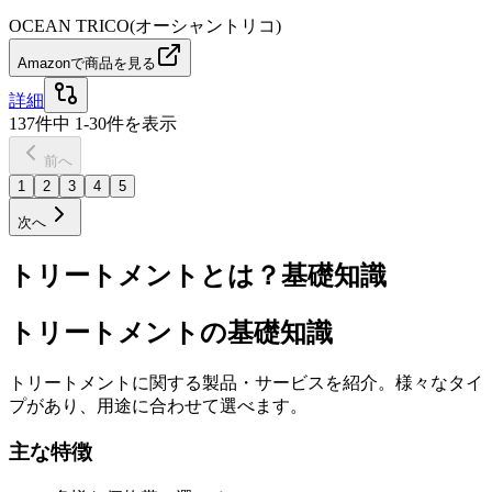
OCEAN TRICO(オーシャントリコ)
Amazonで商品を見る
詳細
137
件中
1
-
30
件を表示
前へ
1
2
3
4
5
次へ
トリートメントとは？基礎知識
トリートメントの基礎知識
トリートメントに関する製品・サービスを紹介。様々なタイ
プがあり、用途に合わせて選べます。
主な特徴