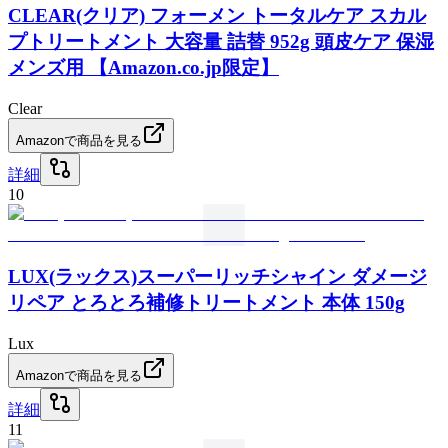
CLEAR(クリア) フォーメン トータルケア スカル
プトリートメント 大容量 詰替 952g 頭皮ケア 保湿
メンズ用 【Amazon.co.jp限定】
Clear
Amazonで商品を見る
詳細
10
LUX(ラックス)スーパーリッチシャイン ダメージ
リペア とろとろ補修トリートメント 本体 150g
Lux
Amazonで商品を見る
詳細
11