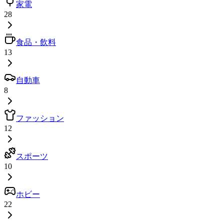
家電
28
食品・飲料
13
自動車
8
ファッション
12
スポーツ
10
ホビー
22