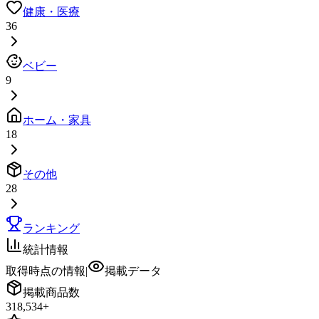
健康・医療
36
ベビー
9
ホーム・家具
18
その他
28
ランキング
統計情報
取得時点の情報
|
掲載データ
掲載商品数
318,534
+