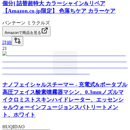
個分] 詰替超特大 カラーシャイン&リペア
【Amazon.co.jp限定】 色落ちケア カラーケア
パンテーン ミラクルズ
Amazonで商品を見る
詳細
21
ナノフェイシャルスチーマー - 充電式&ポータブル
高圧フェイス酸素噴霧器マシン、0.3mmノズルマ
イクロミストスキンハイドレーター、エッセンシ
ャルウォーインフュージョンスパトリートメン
ト、ホワイト
HUQIDAO