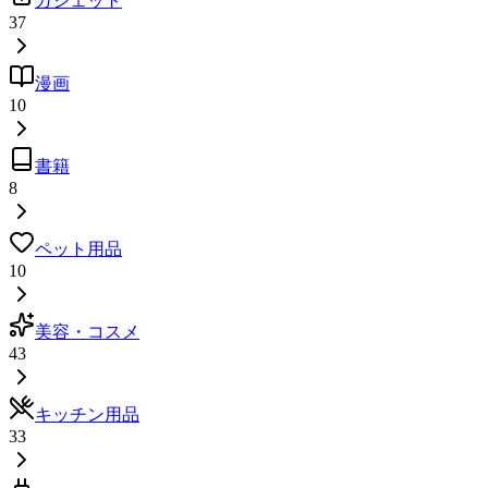
ガジェット
37
漫画
10
書籍
8
ペット用品
10
美容・コスメ
43
キッチン用品
33