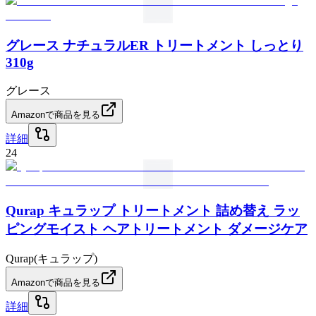
グレース ナチュラルER トリートメント しっとり
310g
グレース
Amazonで商品を見る
詳細
24
Qurap キュラップ トリートメント 詰め替え ラッ
ピングモイスト ヘアトリートメント ダメージケア
Qurap(キュラップ)
Amazonで商品を見る
詳細