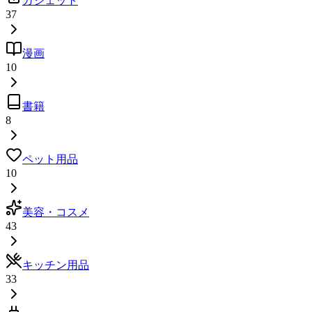
ガジェット
37
漫画
10
書籍
8
ペット用品
10
美容・コスメ
43
キッチン用品
33