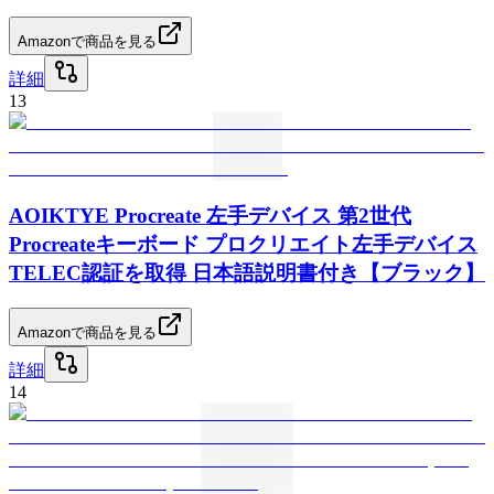
Amazonで商品を見る
詳細
13
AOIKTYE Procreate 左手デバイス 第2世代
Procreateキーボード プロクリエイト左手デバイス
TELEC認証を取得 日本語説明書付き【ブラック】
Amazonで商品を見る
詳細
14