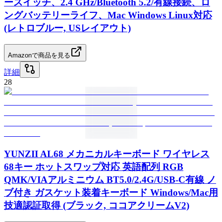
ースイッチ、2.4 GHz/Bluetooth 5.2/有線接続、ロ
ングバッテリーライフ、Mac Windows Linux対応
(レトロブルー, USレイアウト)
Amazonで商品を見る
詳細
28
YUNZII AL68 メカニカルキーボード ワイヤレス
68キー ホットスワップ対応 英語配列 RGB
QMK/VIAアルミニウム BT5.0/2.4G/USB-C有線 ノ
ブ付き ガスケット装着キーボード Windows/Mac用
技適認証取得 (ブラック, ココアクリームV2)