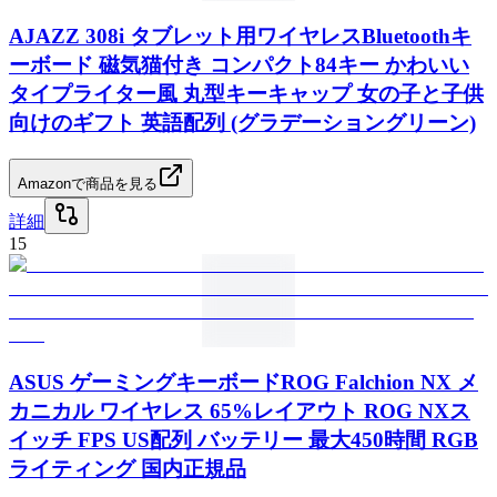
AJAZZ 308i タブレット用ワイヤレスBluetoothキ
ーボード 磁気猫付き コンパクト84キー かわいい
タイプライター風 丸型キーキャップ 女の子と子供
向けのギフト 英語配列 (グラデーショングリーン)
Amazonで商品を見る
詳細
15
ASUS ゲーミングキーボードROG Falchion NX メ
カニカル ワイヤレス 65%レイアウト ROG NXス
イッチ FPS US配列 バッテリー 最大450時間 RGB
ライティング 国内正規品