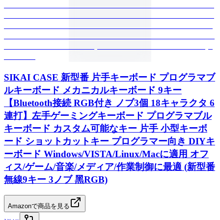
SIKAI CASE 新型番 片手キーボード プログラマブ
ルキーボード メカニカルキーボード 9キー
【Bluetooth接続 RGB付き ノブ3個 18キャラクタ 6
連打】左手ゲーミングキーボード プログラマブル
キーボード カスタム可能なキー 片手 小型キーボ
ード ショットカットキー プログラマー向き DIYキ
ーボード Windows/VISTA/Linux/Macに適用 オフ
ィス/ゲーム/音楽/メディア/作業制御に最適 (新型番
無線9キー 3ノブ 黑RGB)
Amazonで商品を見る