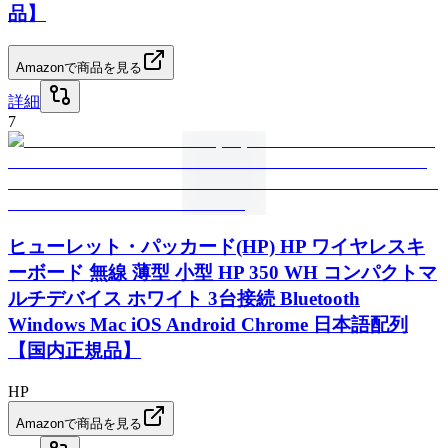
品】
Amazonで商品を見る
詳細
7
ヒューレット・パッカード(HP) HP ワイヤレスキ
ーボード 無線 薄型 小型 HP 350 WH コンパクトマ
ルチデバイス ホワイト 3台接続 Bluetooth
Windows Mac iOS Android Chrome 日本語配列
【国内正規品】
HP
Amazonで商品を見る