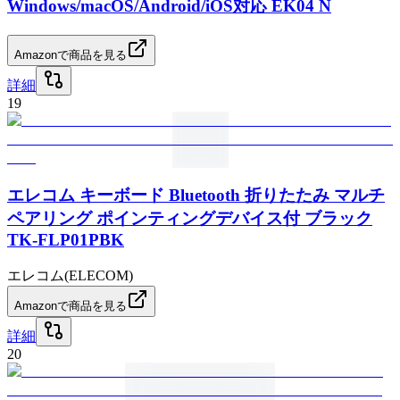
Windows/macOS/Android/iOS対応 EK04 N
Amazonで商品を見る
詳細
19
エレコム キーボード Bluetooth 折りたたみ マルチ
ペアリング ポインティングデバイス付 ブラック
TK-FLP01PBK
エレコム(ELECOM)
Amazonで商品を見る
詳細
20