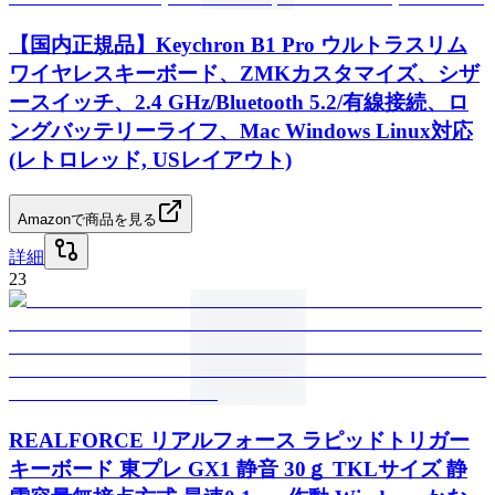
【国内正規品】Keychron B1 Pro ウルトラスリム
ワイヤレスキーボード、ZMKカスタマイズ、シザ
ースイッチ、2.4 GHz/Bluetooth 5.2/有線接続、ロ
ングバッテリーライフ、Mac Windows Linux対応
(レトロレッド, USレイアウト)
Amazonで商品を見る
詳細
23
REALFORCE リアルフォース ラピッドトリガー
キーボード 東プレ GX1 静音 30ｇ TKLサイズ 静