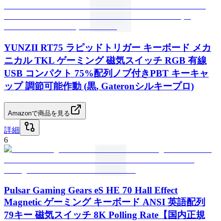
YUNZII RT75 ラピッドトリガー キーボード メカ
ニカル TKL ゲーミング 磁気スイッチ RGB 有線
USB コンパクト 75%配列ノブ付きPBT キーキャ
ップ 調節可能作動 (黒, Gateronシルキープロ)
Amazonで商品を見る
詳細
6
Pulsar Gaming Gears eS HE 70 Hall Effect
Magnetic ゲーミング キーボード ANSI 英語配列
79キー 磁気スイッチ 8K Polling Rate【国内正規