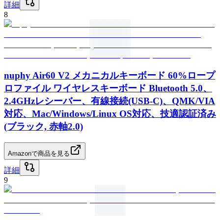
詳細
8
nuphy Air60 V2 メカニカルキーボード 60%ロープ
ロファイル ワイヤレスキーボード Bluetooth 5.0、
2.4GHzレシーバー、有線接続(USB-C)、QMK/VIA
対応、Mac/Windows/Linux OS対応、技適認証済み
(ブラック, 赤軸2.0)
Amazonで商品を見る
詳細
9