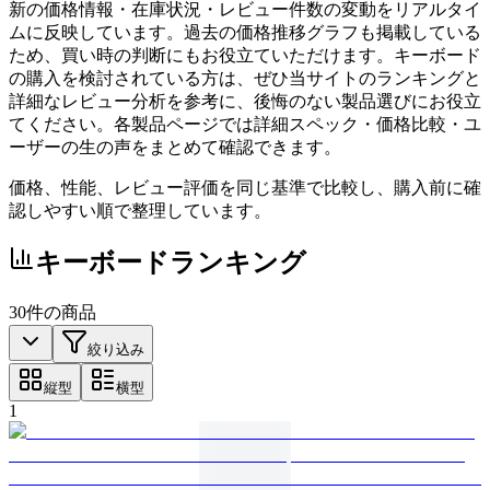
新の価格情報・在庫状況・レビュー件数の変動をリアルタイ
ムに反映しています。過去の価格推移グラフも掲載している
ため、買い時の判断にもお役立ていただけます。キーボード
の購入を検討されている方は、ぜひ当サイトのランキングと
詳細なレビュー分析を参考に、後悔のない製品選びにお役立
てください。各製品ページでは詳細スペック・価格比較・ユ
ーザーの生の声をまとめて確認できます。
価格、性能、レビュー評価を同じ基準で比較し、購入前に確
認しやすい順で整理しています。
キーボード
ランキング
30
件の商品
絞り込み
縦型
横型
1