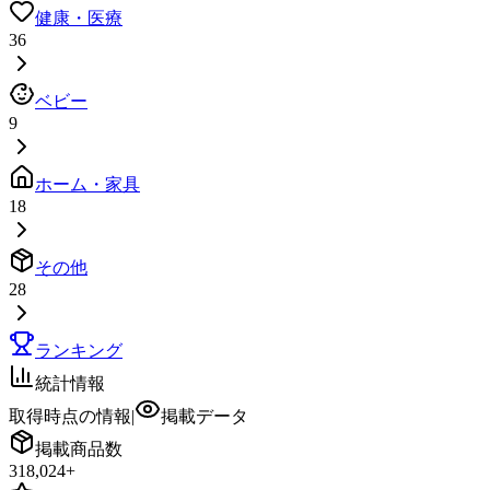
健康・医療
36
ベビー
9
ホーム・家具
18
その他
28
ランキング
統計情報
取得時点の情報
|
掲載データ
掲載商品数
318,024
+