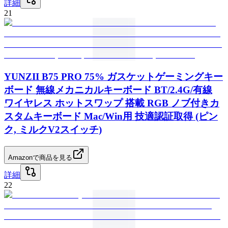
詳細
21
YUNZII B75 PRO 75% ガスケットゲーミングキー
ボード 無線メカニカルキーボード BT/2.4G/有線
ワイヤレス ホットスワップ 搭載 RGB ノブ付きカ
スタムキーボード Mac/Win用 技適認証取得 (ピン
ク, ミルクV2スイッチ)
Amazonで商品を見る
詳細
22