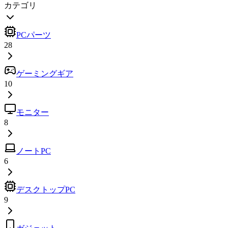
カテゴリ
PCパーツ
28
ゲーミングギア
10
モニター
8
ノートPC
6
デスクトップPC
9