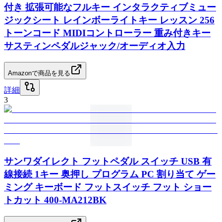
付き 拡張可能なフルキー インタラクティブミュー
ジックシート レインボーライトキー レッスン 256
トーンコード MIDIコントローラー 重み付きキー
サスティンペダルジャック/オーディオ入力
Amazonで商品を見る
詳細
3
サンワダイレクト フットペダル スイッチ USB 有
線接続 1キー 奥押し プログラム PC 割り当て ゲー
ミング キーボード フットスイッチ フット ショー
トカット 400-MA212BK