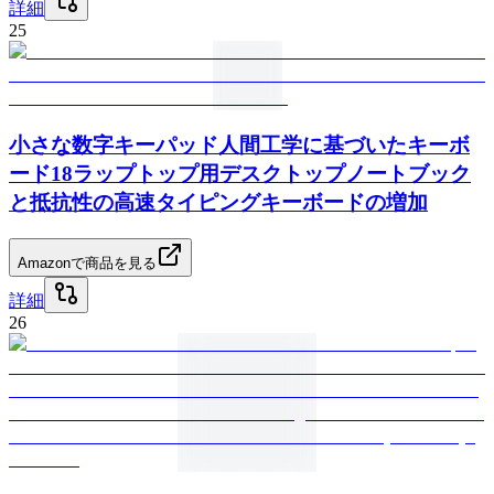
詳細
25
小さな数字キーパッド人間工学に基づいたキーボ
ード18ラップトップ用デスクトップノートブック
と抵抗性の高速タイピングキーボードの増加
Amazonで商品を見る
詳細
26