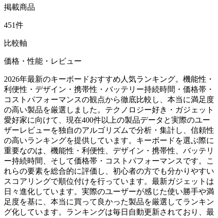
掲載商品
451件
比較軸
価格・性能・レビュー
2026年最新のキーボードおすすめ人気ランキング。機能性・
利便性・デザイン・携帯性・バッテリー持続時間・価格帯・
コストパフォーマンスの観点から徹底比較し、本当に満足度
の高い製品を厳選しました。テクノロジー好き・ガジェット
愛好家に向けて、現在400件以上の製品データと実際のユー
ザーレビューを独自のアルゴリズムで分析・集計し、信頼性
の高いランキングを提供しています。キーボードを選ぶ際に
重要なのは、機能性・利便性、デザイン・携帯性、バッテリ
ー持続時間、そして価格帯・コストパフォーマンスです。こ
れらの要素を総合的に評価し、初心者の方でも分かりやすい
スコアリングで順位付けを行っています。最新ガジェットは
日々進化しています。実際のユーザーが感じた使い勝手や満
足度を基に、本当に買って良かった製品を厳選してランキン
グ化しています。ランキングは毎日自動更新されており、最