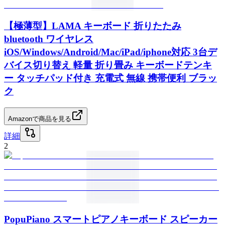
【極薄型】LAMA キーボード 折りたたみ
bluetooth ワイヤレス
iOS/Windows/Android/Mac/iPad/iphone対応 3台デ
バイス切り替え 軽量 折り畳み キーボードテンキ
ー タッチパッド付き 充電式 無線 携帯便利 ブラッ
ク
Amazonで商品を見る
詳細
2
PopuPiano スマートピアノキーボード スピーカー