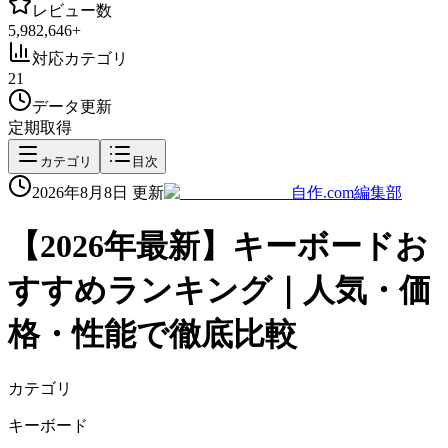
レビュー数
5,982,646
+
対応カテゴリ
21
データ更新
定期取得
カテゴリ
目次
2026年8月8日
更新
自作.com編集部
【
2026
年最新】
キーボード
お
すすめランキング｜人気・価
格・性能で徹底比較
カテゴリ
キーボード