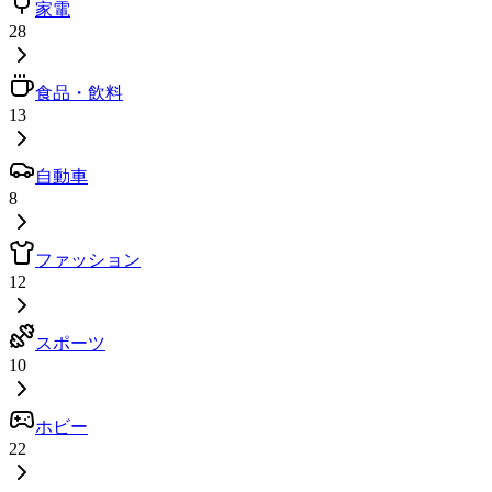
家電
28
食品・飲料
13
自動車
8
ファッション
12
スポーツ
10
ホビー
22