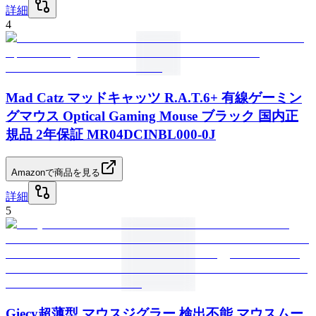
詳細
4
Mad Catz マッドキャッツ R.A.T.6+ 有線ゲーミン
グマウス Optical Gaming Mouse ブラック 国内正
規品 2年保証 MR04DCINBL000-0J
Amazonで商品を見る
詳細
5
Giecy超薄型 マウスジグラー 検出不能 マウスムー