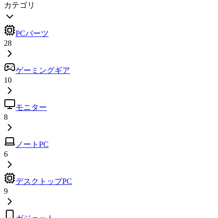
カテゴリ
PCパーツ
28
ゲーミングギア
10
モニター
8
ノートPC
6
デスクトップPC
9