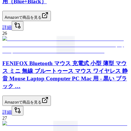
用（Blue+Black）
Amazonで商品を見る
詳細
26
FENIFOX Bluetooth マウス 充電式 小型 薄型 マウ
ス ミニ 無線 ブルートゥース マウス ワイヤレス 静
音 Mouse Laptop Computer PC Mac 用 - 黒い ブラ
ック …
Amazonで商品を見る
詳細
27