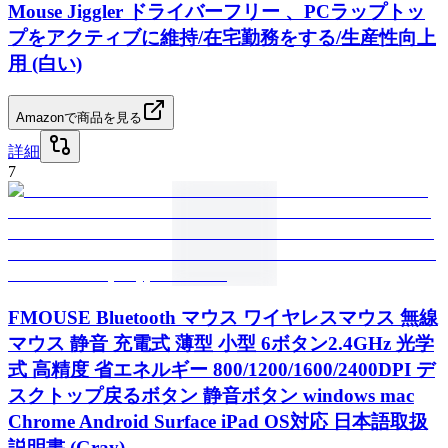
Mouse Jiggler ドライバーフリー 、PCラップトッ
プをアクティブに維持/在宅勤務をする/生産性向上
用 (白い)
Amazonで商品を見る
詳細
7
FMOUSE Bluetooth マウス ワイヤレスマウス 無線
マウス 静音 充電式 薄型 小型 6ボタン2.4GHz 光学
式 高精度 省エネルギー 800/1200/1600/2400DPI デ
スクトップ戻るボタン 静音ボタン windows mac
Chrome Android Surface iPad OS対応 日本語取扱
説明書 (Gray)