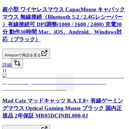
超小型 ワイヤレスマウス CapacMouse キャパック
マウス 無線接続（Bluetooth 5.2 / 2.4Gレシーバー
）有線接続可 DPI調整(1000 / 1600 / 2400) 充電30
分 動作30時間 Mac、iOS、Android、Windows対
応（ブラック）
Amazonで商品を見る
詳細
11
Mad Catz マッドキャッツ R.A.T.8+ 有線ゲーミン
グマウス Optical Gaming Mouse ブラック 国内正
規品 2年保証 MR05DCINBL000-0J