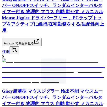
バー ON/OFFスイッチ、ランダムインターバルタ
イマー付き 物理的 マウス 自動 動かす メカニカル
Mouse Jiggler ドライバーフリー 、PCラップトッ
プをアクティブに維持/在宅勤務をする/生産性向上
用
Amazonで商品を見る
詳細
6
Giecy超薄型 マウスジグラー 検出不能 マウスムー
バー ON/OFFスイッチ、ランダムインターバルタ
イマー付き 物理的 マウス 自動 動かす メカニカル