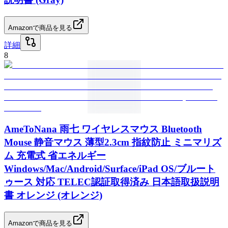
Amazonで商品を見る
詳細
8
AmeToNana 雨七 ワイヤレスマウス Bluetooth
Mouse 静音マウス 薄型2.3cm 指紋防止 ミニマリズ
ム 充電式 省エネルギー
Windows/Mac/Android/Surface/iPad OS/ブルート
ゥース 対応 TELEC認証取得済み 日本語取扱説明
書 オレンジ (オレンジ)
Amazonで商品を見る