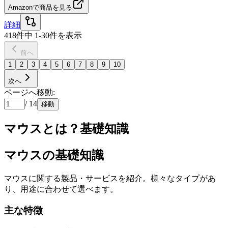
Amazonで商品を見る
詳細
418
件中
1
-
30
件を表示
前へ
1
2
3
4
5
6
7
8
9
10
次へ
ページへ移動:
/
14
移動
マウスとは？基礎知識
マウスの基礎知識
マウスに関する製品・サービスを紹介。様々なタイプがあ
り、用途に合わせて選べます。
主な特徴