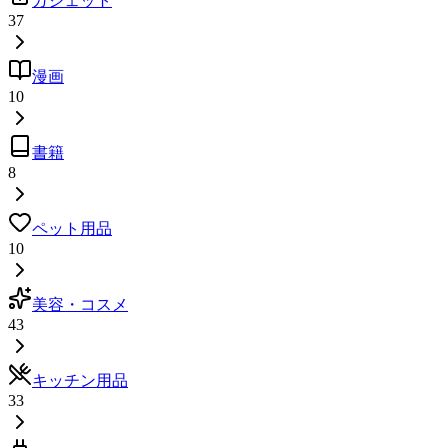
ガジェット
37
漫画
10
書籍
8
ペット用品
10
美容・コスメ
43
キッチン用品
33