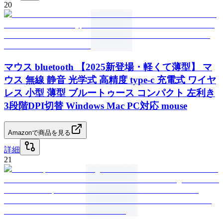
20
マウス bluetooth 【2025新登場・軽くて薄型】 マ
ウス 無線 静音 光学式 高精度 type-c 充電式 ワイヤ
レス 小型 薄型 ブルートゥース コンパクト 左利き
3段階DPI切替 Windows Mac PC対応 mouse
Amazonで商品を見る
詳細
21