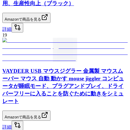
用、生産性向上（ブラック）
Amazonで商品を見る
詳細
19
VAYDEER USB マウスジグラー 金属製 マウスム
ーバー マウス 自動 動かす mouse jiggler コンピュ
ータが睡眠モード、プラグアンドプレイ、ドライ
バーフリーに入ることを防ぐために動きをシミュ
レート
Amazonで商品を見る
詳細