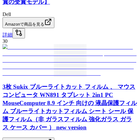
賞の受賞モデル】
Dell
Amazonで商品を見る
詳細
30
3枚 Sukix ブルーライトカット フィルム 、 マウス
コンピュータ WN891 タブレット 2in1 PC
MouseComputer 8.9 インチ 向けの 液晶保護フィル
ム ブルーライトカットフィルム シート シール 保
護フィルム（非 ガラスフィルム 強化ガラス ガラ
ス ケース カバー ） new version