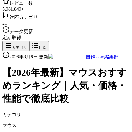
レビュー数
5,981,849
+
対応カテゴリ
21
データ更新
定期取得
カテゴリ
目次
2026年8月8日
更新
自作.com編集部
【
2026
年最新】
マウス
おすす
めランキング｜人気・価格・
性能で徹底比較
カテゴリ
マウス