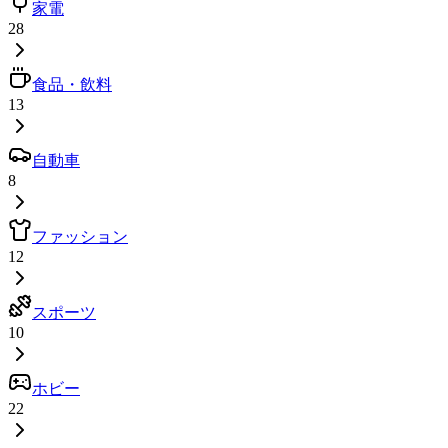
家電
28
食品・飲料
13
自動車
8
ファッション
12
スポーツ
10
ホビー
22