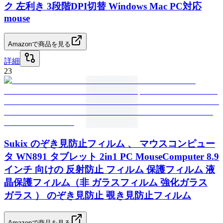
ク 左利き 3段階DPI切替 Windows Mac PC対応
mouse
Amazonで商品を見る
詳細
23
Sukix のぞき見防止フィルム 、 マウスコンピュー
タ WN891 タブレット 2in1 PC MouseComputer 8.9
インチ 向けの 反射防止 フィルム 保護フィルム 液
晶保護フィルム（非 ガラスフィルム 強化ガラス
ガラス ） のぞき見防止 覗き見防止フィルム
Amazonで商品を見る