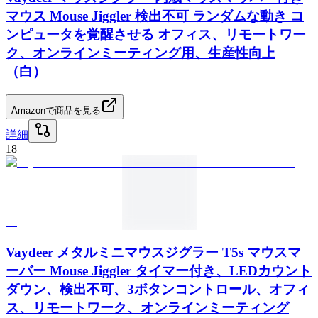
マウス Mouse Jiggler 検出不可 ランダムな動き コ
ンピュータを覚醒させる オフィス、リモートワー
ク、オンラインミーティング用、生産性向上
（白）
Amazonで商品を見る
詳細
18
Vaydeer メタルミニマウスジグラー T5s マウスマ
ーバー Mouse Jiggler タイマー付き、LEDカウント
ダウン、検出不可、3ボタンコントロール、オフィ
ス、リモートワーク、オンラインミーティング