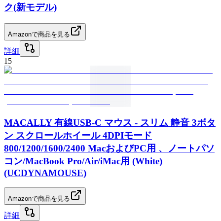
ク(新モデル)
Amazonで商品を見る
詳細
15
MACALLY 有線USB-C マウス - スリム 静音 3ボタ
ン スクロールホイール 4DPIモード
800/1200/1600/2400 MacおよびPC用 、ノートパソ
コン/MacBook Pro/Air/iMac用 (White)
(UCDYNAMOUSE)
Amazonで商品を見る
詳細