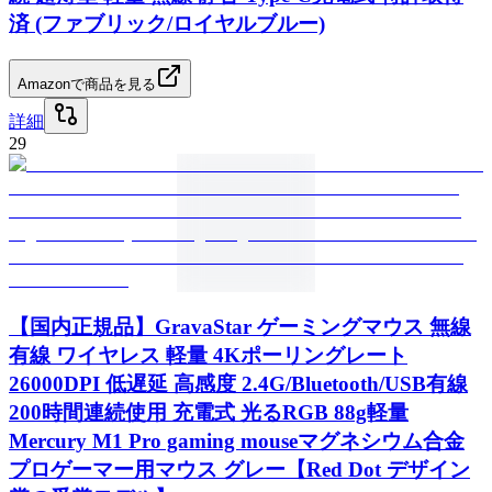
済 (ファブリック/ロイヤルブルー)
Amazonで商品を見る
詳細
29
【国内正規品】GravaStar ゲーミングマウス 無線
有線 ワイヤレス 軽量 4Kポーリングレート
26000DPI 低遅延 高感度 2.4G/Bluetooth/USB有線
200時間連続使用 充電式 光るRGB 88g軽量
Mercury M1 Pro gaming mouseマグネシウム合金
プロゲーマー用マウス グレー【Red Dot デザイン