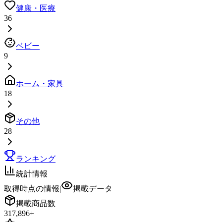
健康・医療
36
ベビー
9
ホーム・家具
18
その他
28
ランキング
統計情報
取得時点の情報
|
掲載データ
掲載商品数
317,896
+