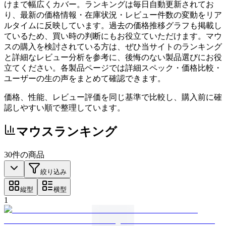
けまで幅広くカバー。ランキングは毎日自動更新されてお
り、最新の価格情報・在庫状況・レビュー件数の変動をリア
ルタイムに反映しています。過去の価格推移グラフも掲載し
ているため、買い時の判断にもお役立ていただけます。マウ
スの購入を検討されている方は、ぜひ当サイトのランキング
と詳細なレビュー分析を参考に、後悔のない製品選びにお役
立てください。各製品ページでは詳細スペック・価格比較・
ユーザーの生の声をまとめて確認できます。
価格、性能、レビュー評価を同じ基準で比較し、購入前に確
認しやすい順で整理しています。
マウス
ランキング
30
件の商品
絞り込み
縦型
横型
1