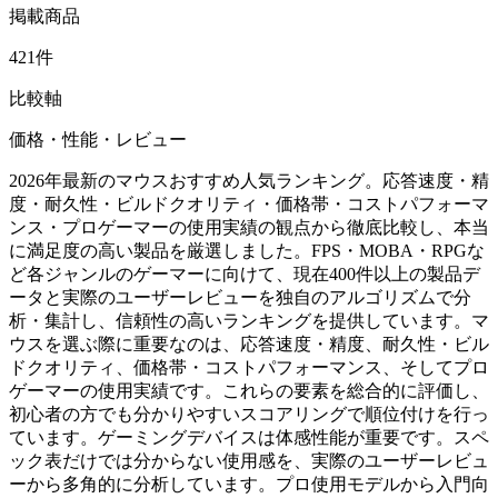
掲載商品
421件
比較軸
価格・性能・レビュー
2026年最新のマウスおすすめ人気ランキング。応答速度・精
度・耐久性・ビルドクオリティ・価格帯・コストパフォーマ
ンス・プロゲーマーの使用実績の観点から徹底比較し、本当
に満足度の高い製品を厳選しました。FPS・MOBA・RPGな
ど各ジャンルのゲーマーに向けて、現在400件以上の製品デ
ータと実際のユーザーレビューを独自のアルゴリズムで分
析・集計し、信頼性の高いランキングを提供しています。マ
ウスを選ぶ際に重要なのは、応答速度・精度、耐久性・ビル
ドクオリティ、価格帯・コストパフォーマンス、そしてプロ
ゲーマーの使用実績です。これらの要素を総合的に評価し、
初心者の方でも分かりやすいスコアリングで順位付けを行っ
ています。ゲーミングデバイスは体感性能が重要です。スペ
ック表だけでは分からない使用感を、実際のユーザーレビュ
ーから多角的に分析しています。プロ使用モデルから入門向