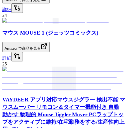
詳細
24
マウス MOUSE 1 (ジェッツコミックス)
Amazonで商品を見る
詳細
25
VAYDEER アプリ対応マウスジグラー 検出不能 マ
ウスムーバー リモコン＆タイマー機能付き 自動
動かす 物理的 Mouse Jiggler Mover PCラップトッ
プをアクティブに維持/在宅勤務をする/生産性向上