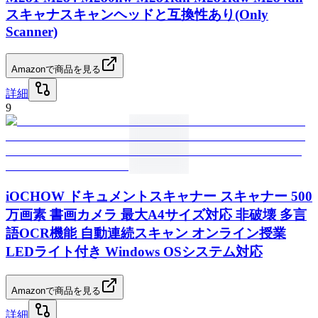
スキャナスキャンヘッドと互換性あり(Only
Scanner)
Amazonで商品を見る
詳細
9
iOCHOW ドキュメントスキャナー スキャナー 500
万画素 書画カメラ 最大A4サイズ対応 非破壊 多言
語OCR機能 自動連続スキャン オンライン授業
LEDライト付き Windows OSシステム対応
Amazonで商品を見る
詳細