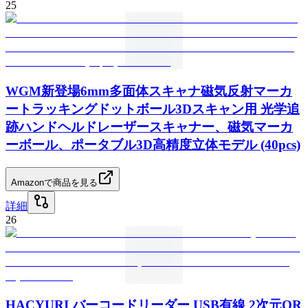
25
WGM新登場6mm多面体スキャナ磁気反射マーカ
ートラッキングドットボール3Dスキャン用 光学追
跡ハンドヘルドレーザースキャナー、磁気マーカ
ーボール、ポータブル3D高精度立体モデル (40pcs)
Amazonで商品を見る
詳細
26
HACYURI バーコードリーダー USB有線 2次元QR