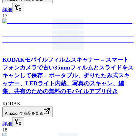
詳細
17
KODAKモバイルフィルムスキャナー – スマート
フォンカメラで古い35mmフィルムとスライドをス
キャンして保存 – ポータブル、折りたたみ式スキ
ャナー、LEDライト内蔵、写真のスキャン、編
集、共有のための無料のモバイルアプリ付き
KODAK
Amazonで商品を見る
詳細
18