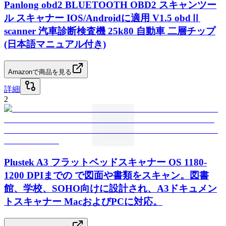
Panlong obd2 BLUETOOTH OBD2 スキャンツー
ル スキャナー IOS/Androidに適用 V1.5 obdⅡ
scanner 汽車診断検査機 25k80 自動車 二層チップ
(日本語マニュアル付き)
Amazonで商品を見る
詳細
2
Plustek A3 フラットベッドスキャナー OS 1180-
1200 DPIまでの で図面や書類をスキャン。図書
館、学校、SOHO向けに設計され、A3ドキュメン
トスキャナー MacおよびPCに対応。