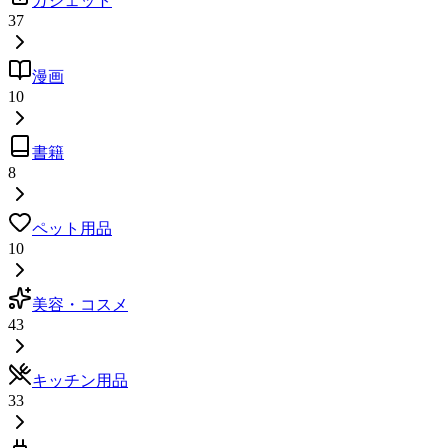
ガジェット
37
漫画
10
書籍
8
ペット用品
10
美容・コスメ
43
キッチン用品
33