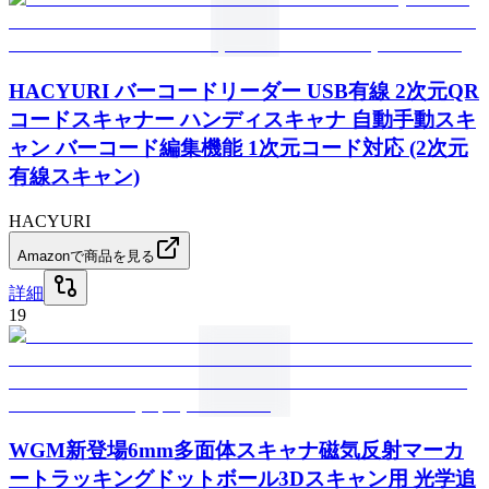
HACYURI バーコードリーダー USB有線 2次元QR
コードスキャナー ハンディスキャナ 自動手動スキ
ャン バーコード編集機能 1次元コード対応 (2次元
有線スキャン)
HACYURI
Amazonで商品を見る
詳細
19
WGM新登場6mm多面体スキャナ磁気反射マーカ
ートラッキングドットボール3Dスキャン用 光学追