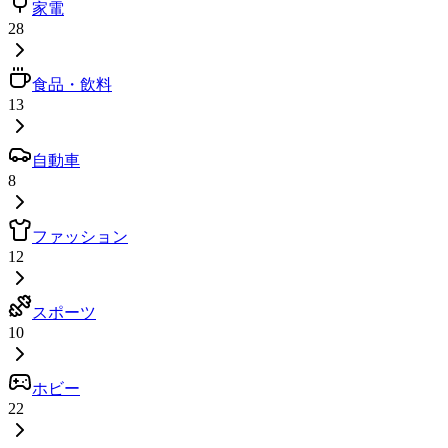
家電
28
食品・飲料
13
自動車
8
ファッション
12
スポーツ
10
ホビー
22