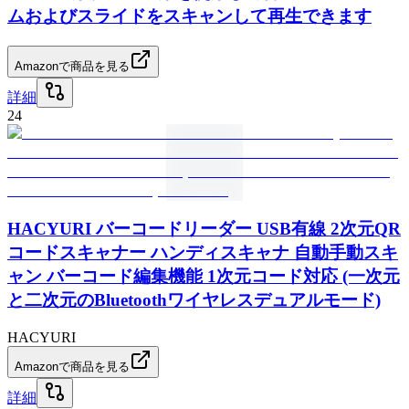
ムおよびスライドをスキャンして再生できます
Amazonで商品を見る
詳細
24
HACYURI バーコードリーダー USB有線 2次元QR
コードスキャナー ハンディスキャナ 自動手動スキ
ャン バーコード編集機能 1次元コード対応 (一次元
と二次元のBluetoothワイヤレスデュアルモード)
HACYURI
Amazonで商品を見る
詳細