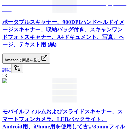
ポータブルスキャナー、900DPIハンドヘルドイメ
ージスキャナー、収納バッグ付き、スキャンワン
ドフォトスキャナー、A4ドキュメント、写真、ペ
ージ、テキスト用 (黒)
Amazonで商品を見る
詳細
23
モバイルフィルムおよびスライドスキャナー、ス
マートフォンカメラ、LEDバックライト、
Android用、iPhone用を使用して古い35mmフィル