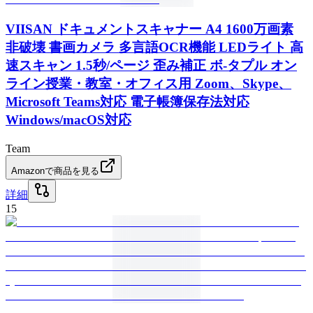
VIISAN ドキュメントスキャナー A4 1600万画素
非破壊 書画カメラ 多言語OCR機能 LEDライト 高
速スキャン 1.5秒/ページ 歪み補正 ボ-タプル オン
ライン授業・教室・オフィス用 Zoom、Skype、
Microsoft Teams対応 電子帳簿保存法対応
Windows/macOS対応
Team
Amazonで商品を見る
詳細
15