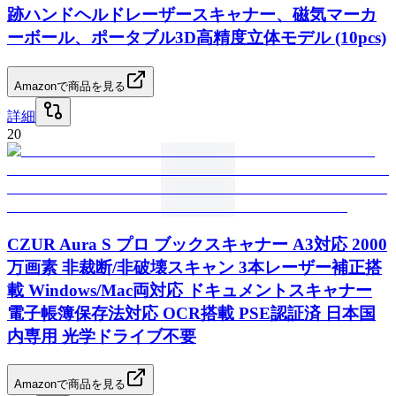
跡ハンドヘルドレーザースキャナー、磁気マーカ
ーボール、ポータブル3D高精度立体モデル (10pcs)
Amazonで商品を見る
詳細
20
CZUR Aura S プロ ブックスキャナー A3対応 2000
万画素 非裁断/非破壊スキャン 3本レーザー補正搭
載 Windows/Mac両対応 ドキュメントスキャナー
電子帳簿保存法対応 OCR搭載 PSE認証済 日本国
内専用 光学ドライブ不要
Amazonで商品を見る