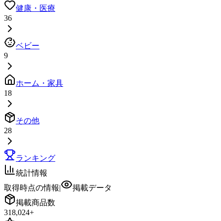
健康・医療
36
ベビー
9
ホーム・家具
18
その他
28
ランキング
統計情報
取得時点の情報
|
掲載データ
掲載商品数
318,024
+