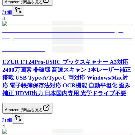
Amazonで商品を見る
詳細
3
CZUR ET24Pro-USBC ブックスキャナー A3対応
2400万画素 非破壊 高速スキャン 3本レーザー補正
搭載 USB Type-A/Type-C 両対応 Windows/Mac対
応 電子帳簿保存法対応 OCR機能 自動平坦化 歪み
補正 HDMI出力 日本国内専用 光学ドライブ不要
Amazonで商品を見る
詳細
4