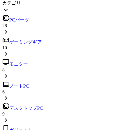
カテゴリ
PCパーツ
28
ゲーミングギア
10
モニター
8
ノートPC
6
デスクトップPC
9