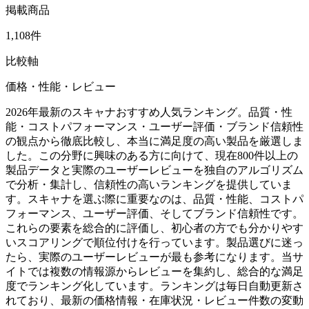
掲載商品
1,108件
比較軸
価格・性能・レビュー
2026年最新のスキャナおすすめ人気ランキング。品質・性
能・コストパフォーマンス・ユーザー評価・ブランド信頼性
の観点から徹底比較し、本当に満足度の高い製品を厳選しま
した。この分野に興味のある方に向けて、現在800件以上の
製品データと実際のユーザーレビューを独自のアルゴリズム
で分析・集計し、信頼性の高いランキングを提供していま
す。スキャナを選ぶ際に重要なのは、品質・性能、コストパ
フォーマンス、ユーザー評価、そしてブランド信頼性です。
これらの要素を総合的に評価し、初心者の方でも分かりやす
いスコアリングで順位付けを行っています。製品選びに迷っ
たら、実際のユーザーレビューが最も参考になります。当サ
イトでは複数の情報源からレビューを集約し、総合的な満足
度でランキング化しています。ランキングは毎日自動更新さ
れており、最新の価格情報・在庫状況・レビュー件数の変動