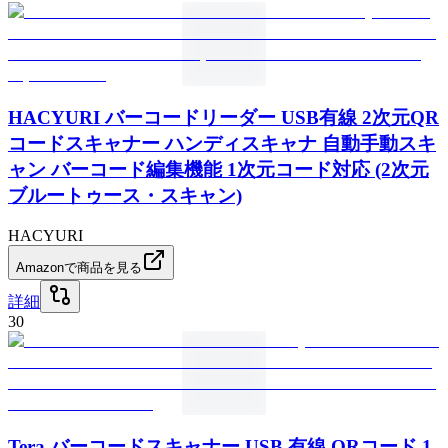
HACYURI バーコードリーダー USB有線 2次元QR
コードスキャナー ハンディスキャナ 自動手動スキ
ャン バーコード編集機能 1次元コード対応 (2次元
ブルートゥース・スキャン)
HACYURI
Amazonで商品を見る
詳細
30
Tera バーコードスキャナー USB 有線 QRコード 1