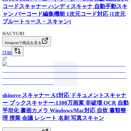
コードスキャナー ハンディスキャナ 自動手動スキ
ャン バーコード編集機能 1次元コード対応 (1次元
ブルートゥース・スキャン)
HACYURI
Amazonで商品を見る
詳細
27
shinove スキャナー A3対応 ドキュメントスキャナ
ー ブックスキャナー:1300万画素 非破壊 OCR 自動
平坦化 書画カメラ Windows/Mac対応 自炊 書類整
理 授業 会議 レシート 名刺 写真スキャン