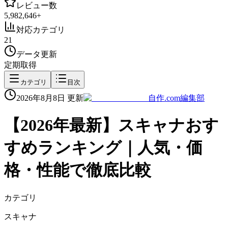
レビュー数
5,982,646
+
対応カテゴリ
21
データ更新
定期取得
カテゴリ
目次
2026年8月8日
更新
自作.com編集部
【
2026
年最新】
スキャナ
おす
すめランキング｜人気・価
格・性能で徹底比較
カテゴリ
スキャナ