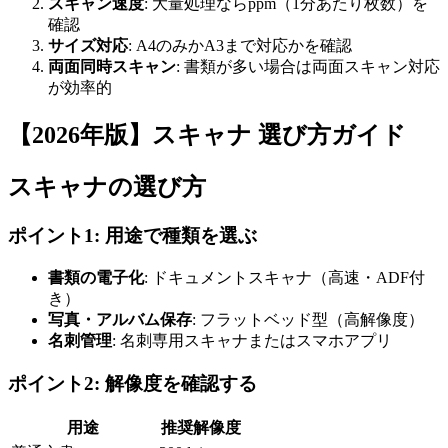
スキャン速度
: 大量処理ならppm（1分あたり枚数）を
確認
サイズ対応
: A4のみかA3まで対応かを確認
両面同時スキャン
: 書類が多い場合は両面スキャン対応
が効率的
【2026年版】スキャナ 選び方ガイド
スキャナの選び方
ポイント1: 用途で種類を選ぶ
書類の電子化
: ドキュメントスキャナ（高速・ADF付
き）
写真・アルバム保存
: フラットベッド型（高解像度）
名刺管理
: 名刺専用スキャナまたはスマホアプリ
ポイント2: 解像度を確認する
用途
推奨解像度