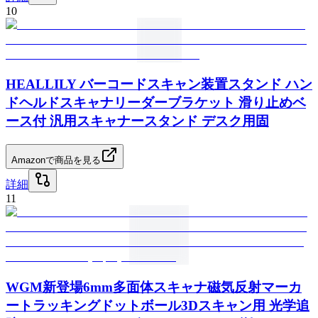
10
HEALLILY バーコードスキャン装置スタンド ハン
ドヘルドスキャナリーダーブラケット 滑り止めベ
ース付 汎用スキャナースタンド デスク用固
Amazonで商品を見る
詳細
11
WGM新登場6mm多面体スキャナ磁気反射マーカ
ートラッキングドットボール3Dスキャン用 光学追