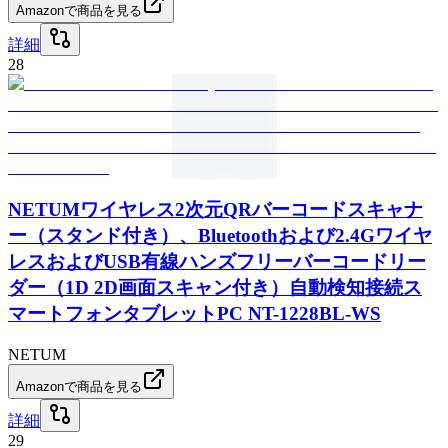
Amazonで商品を見る
詳細
28
NETUMワイヤレス2次元QRバーコードスキャナ
ー（スタンド付き）、Bluetoothおよび2.4Gワイヤ
レスおよびUSB有線ハンズフリーバーコードリー
ダー（1D 2D画面スキャン付き）自動検知接続ス
マートフォンタブレットPC NT-1228BL-WS
NETUM
Amazonで商品を見る
詳細
29