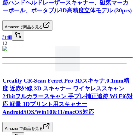
跡ハンドヘルドレーザースキャナー、磁気マーカ
ーボール、ポータブル3D高精度立体モデル (30pcs)
Amazonで商品を見る
詳細
12
Creality CR-Scan Ferret Pro 3Dスキャナ,0.1mm精
度 近赤外線 3D スキャナー ワイヤレススキャン
24bitフルカラースキャン 手ブレ補正追跡 Wi-Fi6対
応 軽量 3Dプリント用スキャナー
Android/iOS/Win10&11/macOS対応
Amazonで商品を見る