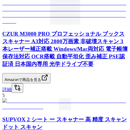
CZUR M3000 PRO プロフェッショナル ブックス
スキャナー A3対応 2800万画素 非破壊スキャン 3
本レーザー補正搭載 Windows/Mac両対応 電子帳簿
保存法対応 OCR搭載 自動平坦化 歪み補正 PSE認
証済 日本国内専用 光学ドライブ不要
Amazonで商品を見る
詳細
5
SUPVOX 2 シート ー スキャナー 高 精度 スキャン
ドット スキャン