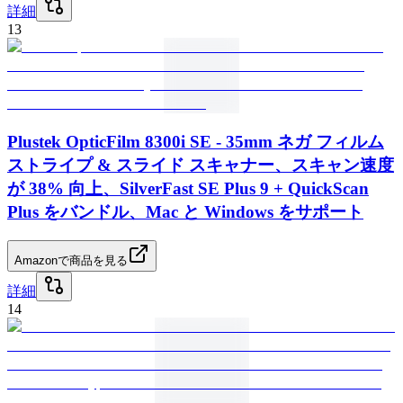
詳細
13
Plustek OpticFilm 8300i SE - 35mm ネガ フィルム
ストライプ & スライド スキャナー、スキャン速度
が 38% 向上、SilverFast SE Plus 9 + QuickScan
Plus をバンドル、Mac と Windows をサポート
Amazonで商品を見る
詳細
14