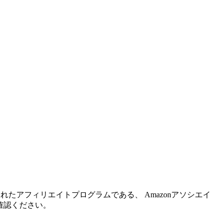
れたアフィリエイトプログラムである、 Amazonアソシエイ
確認ください。