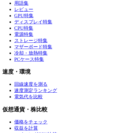
用語集
レビュー
GPU特集
ディスプレイ特集
CPU特集
電源特集
ストレージ特集
マザーボード特集
冷却・放熱特集
PCケース特集
速度・環境
回線速度を測る
速度測定ランキング
電気代を比較
仮想通貨・株比較
価格をチェック
収益を計算