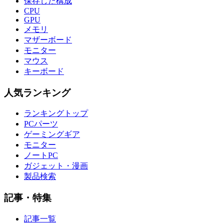
保存した構成
CPU
GPU
メモリ
マザーボード
モニター
マウス
キーボード
人気ランキング
ランキングトップ
PCパーツ
ゲーミングギア
モニター
ノートPC
ガジェット・漫画
製品検索
記事・特集
記事一覧