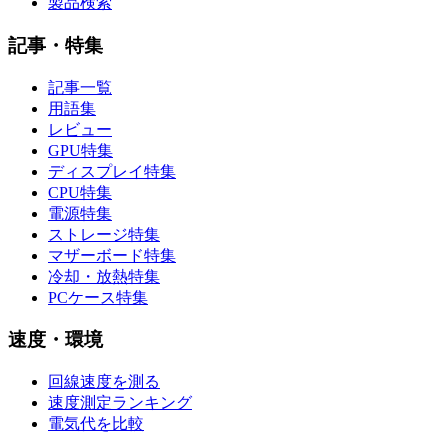
製品検索
記事・特集
記事一覧
用語集
レビュー
GPU特集
ディスプレイ特集
CPU特集
電源特集
ストレージ特集
マザーボード特集
冷却・放熱特集
PCケース特集
速度・環境
回線速度を測る
速度測定ランキング
電気代を比較