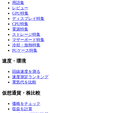
用語集
レビュー
GPU特集
ディスプレイ特集
CPU特集
電源特集
ストレージ特集
マザーボード特集
冷却・放熱特集
PCケース特集
速度・環境
回線速度を測る
速度測定ランキング
電気代を比較
仮想通貨・株比較
価格をチェック
収益を計算