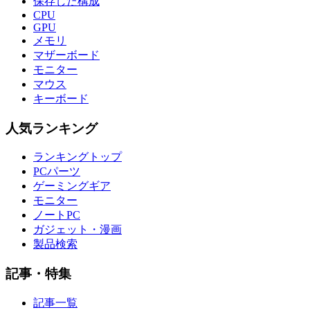
保存した構成
CPU
GPU
メモリ
マザーボード
モニター
マウス
キーボード
人気ランキング
ランキングトップ
PCパーツ
ゲーミングギア
モニター
ノートPC
ガジェット・漫画
製品検索
記事・特集
記事一覧