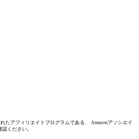
れたアフィリエイトプログラムである、 Amazonアソシエイ
確認ください。