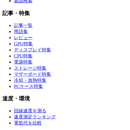
製品検索
記事・特集
記事一覧
用語集
レビュー
GPU特集
ディスプレイ特集
CPU特集
電源特集
ストレージ特集
マザーボード特集
冷却・放熱特集
PCケース特集
速度・環境
回線速度を測る
速度測定ランキング
電気代を比較