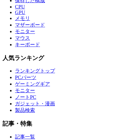
保存した構成
CPU
GPU
メモリ
マザーボード
モニター
マウス
キーボード
人気ランキング
ランキングトップ
PCパーツ
ゲーミングギア
モニター
ノートPC
ガジェット・漫画
製品検索
記事・特集
記事一覧