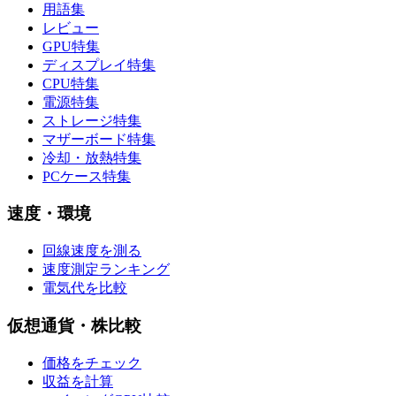
用語集
レビュー
GPU特集
ディスプレイ特集
CPU特集
電源特集
ストレージ特集
マザーボード特集
冷却・放熱特集
PCケース特集
速度・環境
回線速度を測る
速度測定ランキング
電気代を比較
仮想通貨・株比較
価格をチェック
収益を計算