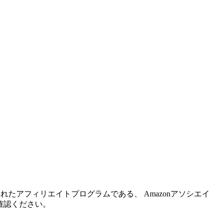
れたアフィリエイトプログラムである、 Amazonアソシエイ
確認ください。