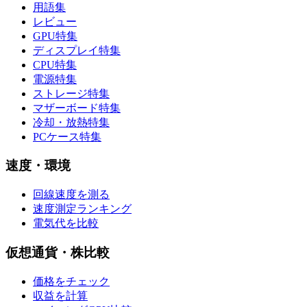
用語集
レビュー
GPU特集
ディスプレイ特集
CPU特集
電源特集
ストレージ特集
マザーボード特集
冷却・放熱特集
PCケース特集
速度・環境
回線速度を測る
速度測定ランキング
電気代を比較
仮想通貨・株比較
価格をチェック
収益を計算