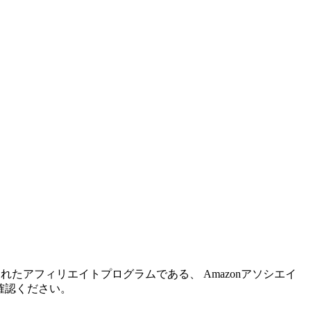
れたアフィリエイトプログラムである、 Amazonアソシエイ
確認ください。