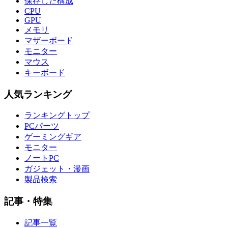
保存した構成
CPU
GPU
メモリ
マザーボード
モニター
マウス
キーボード
人気ランキング
ランキングトップ
PCパーツ
ゲーミングギア
モニター
ノートPC
ガジェット・漫画
製品検索
記事・特集
記事一覧