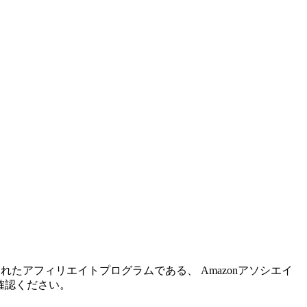
れたアフィリエイトプログラムである、 Amazonアソシエイ
確認ください。