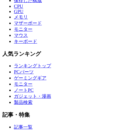
保存した構成
CPU
GPU
メモリ
マザーボード
モニター
マウス
キーボード
人気ランキング
ランキングトップ
PCパーツ
ゲーミングギア
モニター
ノートPC
ガジェット・漫画
製品検索
記事・特集
記事一覧