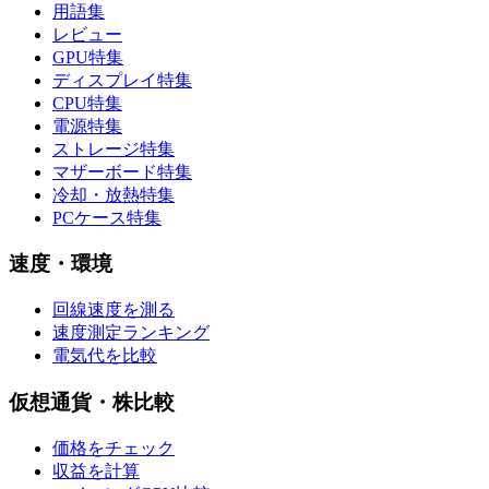
用語集
レビュー
GPU特集
ディスプレイ特集
CPU特集
電源特集
ストレージ特集
マザーボード特集
冷却・放熱特集
PCケース特集
速度・環境
回線速度を測る
速度測定ランキング
電気代を比較
仮想通貨・株比較
価格をチェック
収益を計算