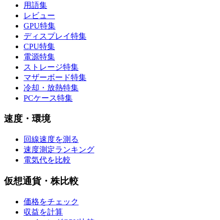
用語集
レビュー
GPU特集
ディスプレイ特集
CPU特集
電源特集
ストレージ特集
マザーボード特集
冷却・放熱特集
PCケース特集
速度・環境
回線速度を測る
速度測定ランキング
電気代を比較
仮想通貨・株比較
価格をチェック
収益を計算