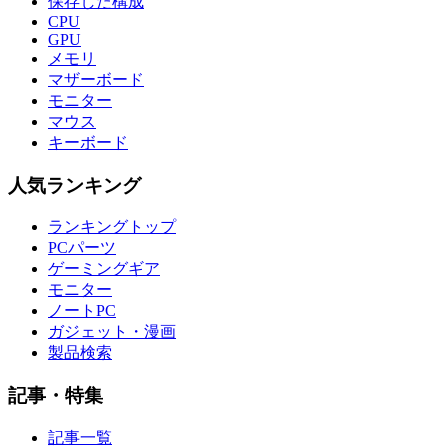
保存した構成
CPU
GPU
メモリ
マザーボード
モニター
マウス
キーボード
人気ランキング
ランキングトップ
PCパーツ
ゲーミングギア
モニター
ノートPC
ガジェット・漫画
製品検索
記事・特集
記事一覧