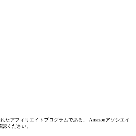
れたアフィリエイトプログラムである、 Amazonアソシエイ
確認ください。