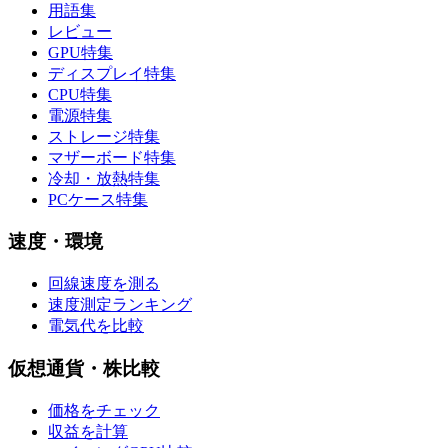
用語集
レビュー
GPU特集
ディスプレイ特集
CPU特集
電源特集
ストレージ特集
マザーボード特集
冷却・放熱特集
PCケース特集
速度・環境
回線速度を測る
速度測定ランキング
電気代を比較
仮想通貨・株比較
価格をチェック
収益を計算