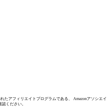
れたアフィリエイトプログラムである、 Amazonアソシエイ
確認ください。