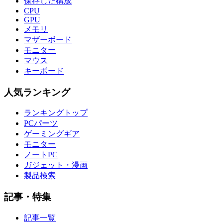
保存した構成
CPU
GPU
メモリ
マザーボード
モニター
マウス
キーボード
人気ランキング
ランキングトップ
PCパーツ
ゲーミングギア
モニター
ノートPC
ガジェット・漫画
製品検索
記事・特集
記事一覧