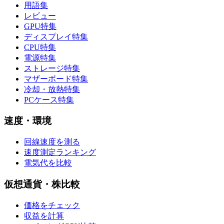
用語集
レビュー
GPU特集
ディスプレイ特集
CPU特集
電源特集
ストレージ特集
マザーボード特集
冷却・放熱特集
PCケース特集
速度・環境
回線速度を測る
速度測定ランキング
電気代を比較
仮想通貨・株比較
価格をチェック
収益を計算