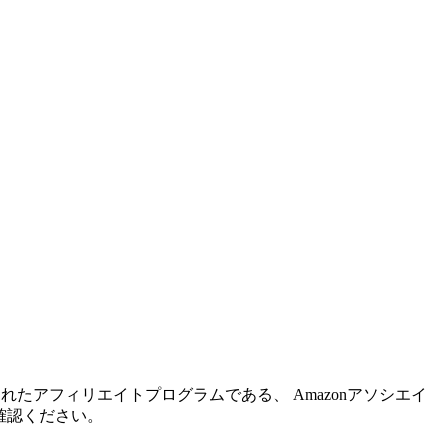
れたアフィリエイトプログラムである、 Amazonアソシエイ
確認ください。