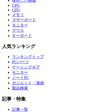
保存した構成
CPU
GPU
メモリ
マザーボード
モニター
マウス
キーボード
人気ランキング
ランキングトップ
PCパーツ
ゲーミングギア
モニター
ノートPC
ガジェット・漫画
製品検索
記事・特集
記事一覧