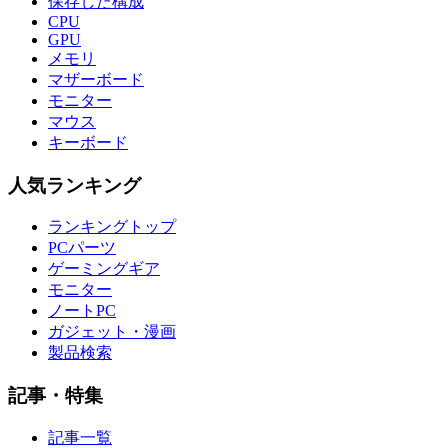
保存した構成
CPU
GPU
メモリ
マザーボード
モニター
マウス
キーボード
人気ランキング
ランキングトップ
PCパーツ
ゲーミングギア
モニター
ノートPC
ガジェット・漫画
製品検索
記事・特集
記事一覧