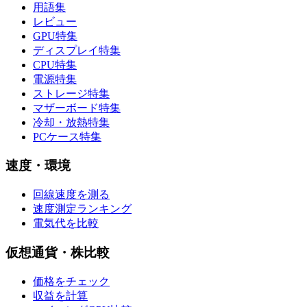
用語集
レビュー
GPU特集
ディスプレイ特集
CPU特集
電源特集
ストレージ特集
マザーボード特集
冷却・放熱特集
PCケース特集
速度・環境
回線速度を測る
速度測定ランキング
電気代を比較
仮想通貨・株比較
価格をチェック
収益を計算