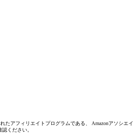
れたアフィリエイトプログラムである、 Amazonアソシエイ
確認ください。