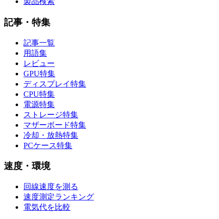
製品検索
記事・特集
記事一覧
用語集
レビュー
GPU特集
ディスプレイ特集
CPU特集
電源特集
ストレージ特集
マザーボード特集
冷却・放熱特集
PCケース特集
速度・環境
回線速度を測る
速度測定ランキング
電気代を比較