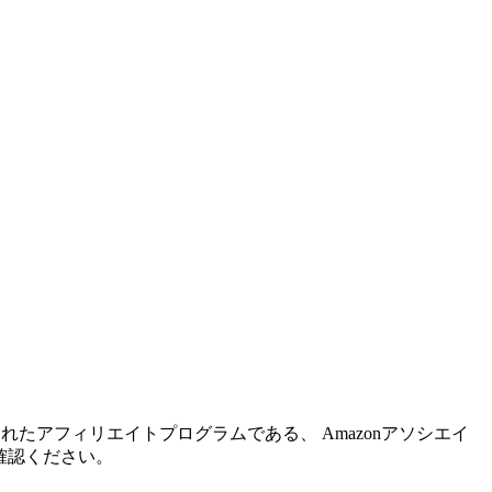
れたアフィリエイトプログラムである、 Amazonアソシエイ
確認ください。