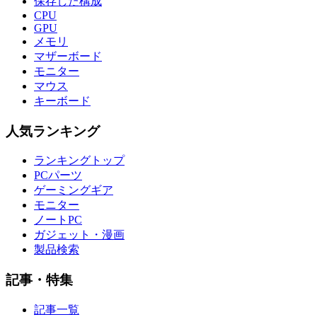
保存した構成
CPU
GPU
メモリ
マザーボード
モニター
マウス
キーボード
人気ランキング
ランキングトップ
PCパーツ
ゲーミングギア
モニター
ノートPC
ガジェット・漫画
製品検索
記事・特集
記事一覧