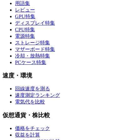
用語集
レビュー
GPU特集
ディスプレイ特集
CPU特集
電源特集
ストレージ特集
マザーボード特集
冷却・放熱特集
PCケース特集
速度・環境
回線速度を測る
速度測定ランキング
電気代を比較
仮想通貨・株比較
価格をチェック
収益を計算