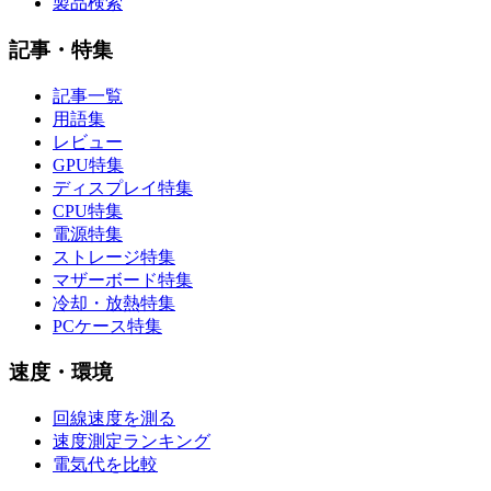
製品検索
記事・特集
記事一覧
用語集
レビュー
GPU特集
ディスプレイ特集
CPU特集
電源特集
ストレージ特集
マザーボード特集
冷却・放熱特集
PCケース特集
速度・環境
回線速度を測る
速度測定ランキング
電気代を比較