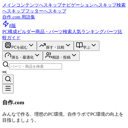
メインコンテンツへスキップ
ナビゲーションへスキップ
検索
へスキップ
フッターへスキップ
自作.com 用語集
β版
PC構成ビルダー
商品・パーツ検索
人気ランキング
パーツ比
較ガイド
PCを組む
探す・比較
学ぶ
測る・最適化
相談・投稿
⌘K
自作.com
みんなで作る、理想のPC環境
。
自作ラボ
でPC環境の向上を
目指しましょう。