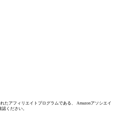
れたアフィリエイトプログラムである、 Amazonアソシエイ
確認ください。