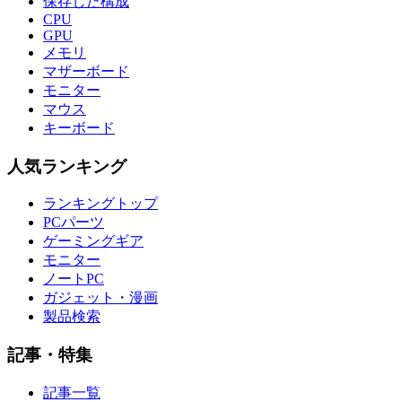
保存した構成
CPU
GPU
メモリ
マザーボード
モニター
マウス
キーボード
人気ランキング
ランキングトップ
PCパーツ
ゲーミングギア
モニター
ノートPC
ガジェット・漫画
製品検索
記事・特集
記事一覧