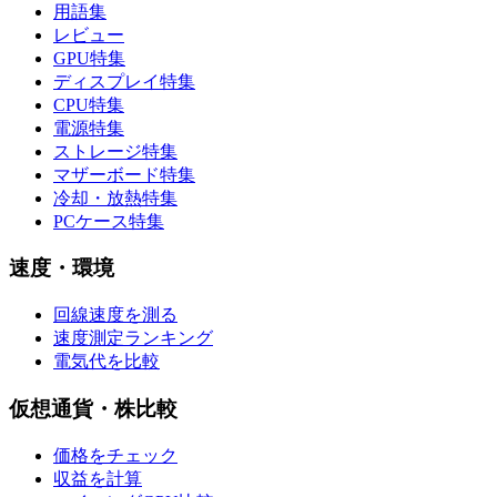
用語集
レビュー
GPU特集
ディスプレイ特集
CPU特集
電源特集
ストレージ特集
マザーボード特集
冷却・放熱特集
PCケース特集
速度・環境
回線速度を測る
速度測定ランキング
電気代を比較
仮想通貨・株比較
価格をチェック
収益を計算