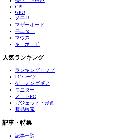
保存した構成
CPU
GPU
メモリ
マザーボード
モニター
マウス
キーボード
人気ランキング
ランキングトップ
PCパーツ
ゲーミングギア
モニター
ノートPC
ガジェット・漫画
製品検索
記事・特集
記事一覧