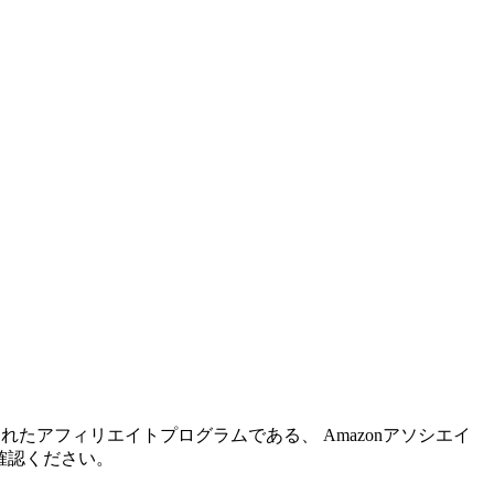
れたアフィリエイトプログラムである、 Amazonアソシエイ
確認ください。