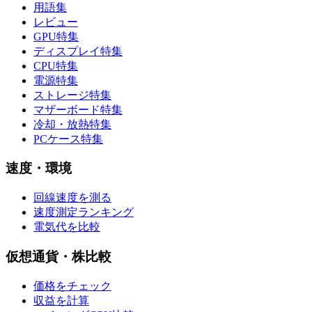
用語集
レビュー
GPU特集
ディスプレイ特集
CPU特集
電源特集
ストレージ特集
マザーボード特集
冷却・放熱特集
PCケース特集
速度・環境
回線速度を測る
速度測定ランキング
電気代を比較
仮想通貨・株比較
価格をチェック
収益を計算