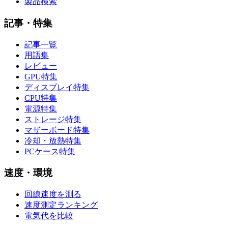
製品検索
記事・特集
記事一覧
用語集
レビュー
GPU特集
ディスプレイ特集
CPU特集
電源特集
ストレージ特集
マザーボード特集
冷却・放熱特集
PCケース特集
速度・環境
回線速度を測る
速度測定ランキング
電気代を比較