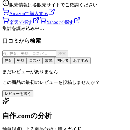
販売情報は各販売サイトでご確認ください
Amazonで購入する
楽天で探す
Yahoo!で探す
集計を読み込み中…
口コミから検索
検索
静音
発熱
コスパ
故障
初心者
おすすめ
まだレビューがありません
この商品の最初のレビューを投稿しませんか？
レビューを書く
自作.comの分析
独自視点による商品分析・購入ガイド