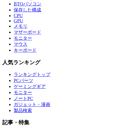
BTOパソコン
保存した構成
CPU
GPU
メモリ
マザーボード
モニター
マウス
キーボード
人気ランキング
ランキングトップ
PCパーツ
ゲーミングギア
モニター
ノートPC
ガジェット・漫画
製品検索
記事・特集