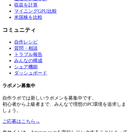
収益を計算
マイニングGPU比較
米国株を比較
コミュニティ
自作レシピ
質問・相談
トラブル報告
みんなの構成
シェア機能
ダッシュボード
ラボメン
募集中
自作ラボ
では新しい
ラボメン
を募集中です。
初心者から上級者まで、みんなで理想のPC環境を追求しま
しょう。
ご応募はこちら
→