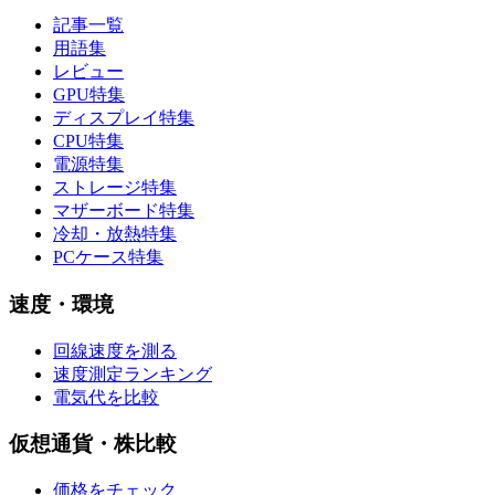
記事一覧
用語集
レビュー
GPU特集
ディスプレイ特集
CPU特集
電源特集
ストレージ特集
マザーボード特集
冷却・放熱特集
PCケース特集
速度・環境
回線速度を測る
速度測定ランキング
電気代を比較
仮想通貨・株比較
価格をチェック