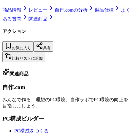
商品情報
レビュー
自作.comの分析
製品仕様
よく
ある質問
関連商品
アクション
お気に入り
共有
比較リストに追加
関連商品
自作.com
みんなで作る、理想のPC環境
。
自作ラボ
でPC環境の向上を
目指しましょう。
PC構成ビルダー
PC構成をつくる