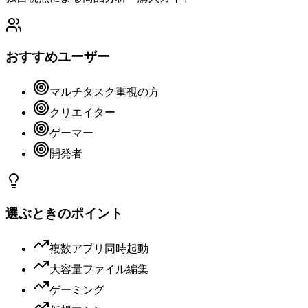
おすすめユーザー
マルチタスク重視の方
クリエイター
ゲーマー
開発者
選ぶときのポイント
複数アプリ同時起動
大容量ファイル編集
ゲーミング