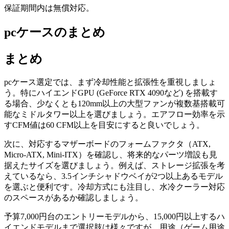
保証期間内は無償対応。
pcケースのまとめ
まとめ
pcケース選定では、まず冷却性能と拡張性を重視しましょ
う。特にハイエンドGPU (GeForce RTX 4090など) を搭載す
る場合、少なくとも120mm以上の大型ファンが複数基搭載可
能なミドルタワー以上を選びましょう。エアフロー効率を示
すCFM値は60 CFM以上を目安にすると良いでしょう。
次に、対応するマザーボードのフォームファクタ（ATX,
Micro-ATX, Mini-ITX）を確認し、将来的なパーツ増設も見
据えたサイズを選びましょう。例えば、ストレージ拡張を考
えているなら、3.5インチシャドウベイが2つ以上あるモデル
を選ぶと便利です。冷却方式にも注目し、水冷クーラー対応
のスペースがあるか確認しましょう。
予算7,000円台のエントリーモデルから、15,000円以上するハ
イエンドモデルまで選択肢は様々ですが、用途（ゲーム用途