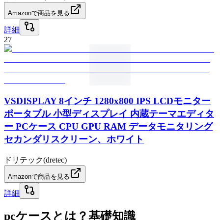
Amazonで商品を見る
詳細
27
VSDISPLAY 8インチ 1280x800 IPS LCDモニター
ポータブル 小型ディスプレイ 内蔵テーマエディタ
ー PCケース CPU GPU RAM データモニタリング
セカンダリスクリーン、ホワイト
ドリテック(dretec)
Amazonで商品を見る
詳細
pcケースとは？基礎知識