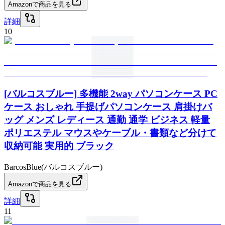
Amazonで商品を見る
詳細
10
[バルコスブルー] 多機能 2way パソコンケース PC
ケース おしゃれ 手提げパソコンケース 肩掛けバ
ッグ メンズ レディース 通勤 通学 ビジネス 軽量
ポリエステル マウスやケーブル・書類など分けて
収納可能 実用的 ブラック
BarcosBlue(バルコスブルー)
Amazonで商品を見る
詳細
11