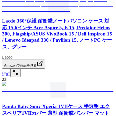
Lacdo 360°保護 耐衝撃ノートパソコン ケース 対
応 15.6インチ Acer Aspire 5, E 15, Predator Helios
300, Flagship/ASUS VivoBook 15 / Dell Inspiron 15
/ Lenovo Ideapad 330 / Pavilion 15, ノートPC ケー
ス、グレー
Lacdo
Amazonで商品を見る
詳細
23
Panda Baby Sony Xperia 1VIIケース 半透明 エク
スペリア1VIIカバー 薄型 耐衝撃バンパー マット