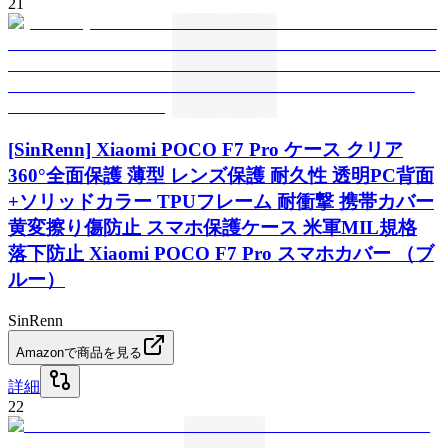
21
[SinRenn] Xiaomi POCO F7 Pro ケース クリア
360°全面保護 薄型 レンズ保護 耐久性 透明PC背面
+ソリッドカラー TPUフレーム 耐衝撃 携帯カバー
黄変擦り傷防止 スマホ保護ケース 米軍MIL規格
落下防止 Xiaomi POCO F7 Pro スマホカバー （ブ
ルー）
SinRenn
Amazonで商品を見る
詳細
22