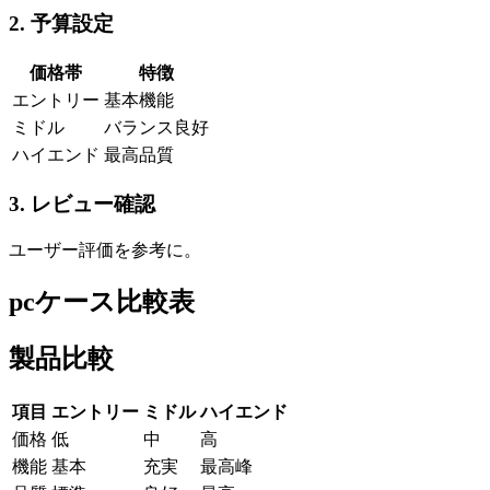
2. 予算設定
価格帯
特徴
エントリー
基本機能
ミドル
バランス良好
ハイエンド
最高品質
3. レビュー確認
ユーザー評価を参考に。
pcケース比較表
製品比較
項目
エントリー
ミドル
ハイエンド
価格
低
中
高
機能
基本
充実
最高峰