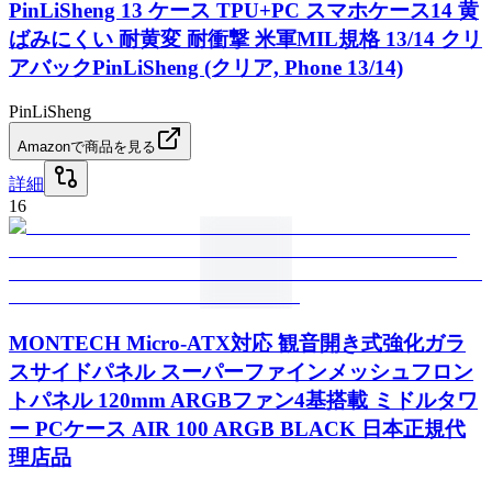
PinLiSheng 13 ケース TPU+PC スマホケース14 黄
ばみにくい 耐黄変 耐衝撃 米軍MIL規格 13/14 クリ
アバックPinLiSheng (クリア, Phone 13/14)
PinLiSheng
Amazonで商品を見る
詳細
16
MONTECH Micro-ATX対応 観音開き式強化ガラ
スサイドパネル スーパーファインメッシュフロン
トパネル 120mm ARGBファン4基搭載 ミドルタワ
ー PCケース AIR 100 ARGB BLACK 日本正規代
理店品