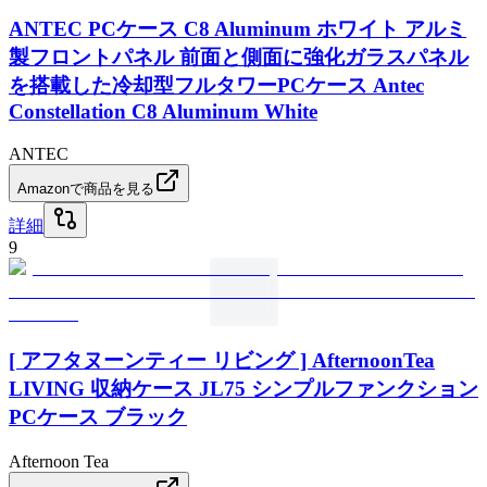
ANTEC PCケース C8 Aluminum ホワイト アルミ
製フロントパネル 前面と側面に強化ガラスパネル
を搭載した冷却型フルタワーPCケース Antec
Constellation C8 Aluminum White
ANTEC
Amazonで商品を見る
詳細
9
[ アフタヌーンティー リビング ] AfternoonTea
LIVING 収納ケース JL75 シンプルファンクション
PCケース ブラック
Afternoon Tea