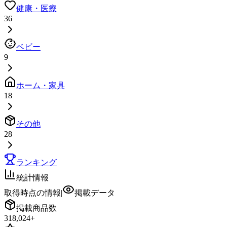
健康・医療
36
ベビー
9
ホーム・家具
18
その他
28
ランキング
統計情報
取得時点の情報
|
掲載データ
掲載商品数
318,024
+