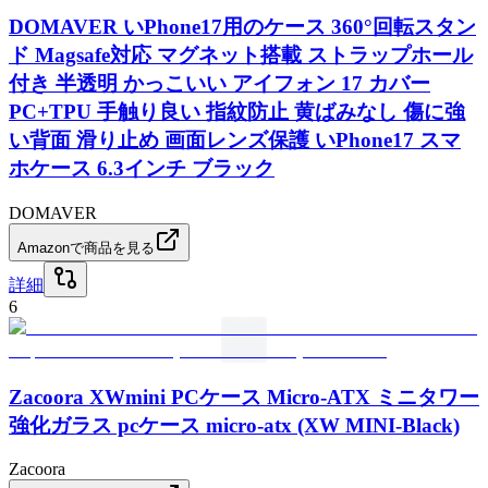
DOMAVER いPhone17用のケース 360°回転スタン
ド Magsafe対応 マグネット搭載 ストラップホール
付き 半透明 かっこいい アイフォン 17 カバー
PC+TPU 手触り良い 指紋防止 黄ばみなし 傷に強
い背面 滑り止め 画面レンズ保護 いPhone17 スマ
ホケース 6.3インチ ブラック
DOMAVER
Amazonで商品を見る
詳細
6
Zacoora XWmini PCケース Micro-ATX ミニタワー
強化ガラス pcケース micro-atx (XW MINI-Black)
Zacoora