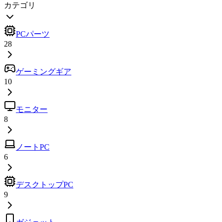
カテゴリ
PCパーツ
28
ゲーミングギア
10
モニター
8
ノートPC
6
デスクトップPC
9