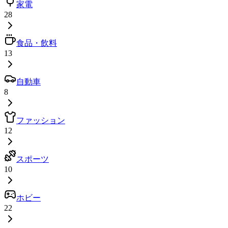
家電
28
食品・飲料
13
自動車
8
ファッション
12
スポーツ
10
ホビー
22