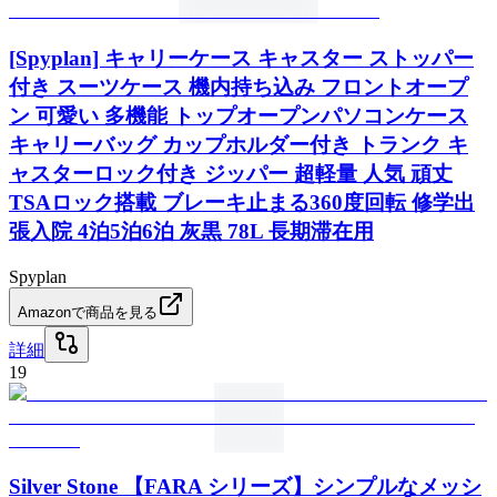
[Spyplan] キャリーケース キャスター ストッパー
付き スーツケース 機内持ち込み フロントオープ
ン 可愛い 多機能 トップオープンパソコンケース
キャリーバッグ カップホルダー付き トランク キ
ャスターロック付き ジッパー 超軽量 人気 頑丈
TSAロック搭載 ブレーキ止まる360度回転 修学出
張入院 4泊5泊6泊 灰黒 78L 長期滞在用
Spyplan
Amazonで商品を見る
詳細
19
Silver Stone 【FARA シリーズ】シンプルなメッシ