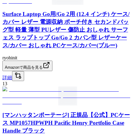
Surface Laptop Go用/Go 2用 (12.4 インチ) ケース/
カバー レザー 電源収納 ポーチ付き セカンドバッ
グ型 軽量 薄型 PUレザー 傷防止 おしゃれ サーフ
ェス ラップトップ Go/Go 2 カバン型 レザーケー
ス/カバー おしゃれ PCケース/カバー(ブルー)
ryohinit
Amazonで商品を見る
詳細
13
[マンハッタンポーテージ] 正規品【公式】PCケー
ス MP1057HPWPH Pacific Henry Portfolio Case
Handle ブラック