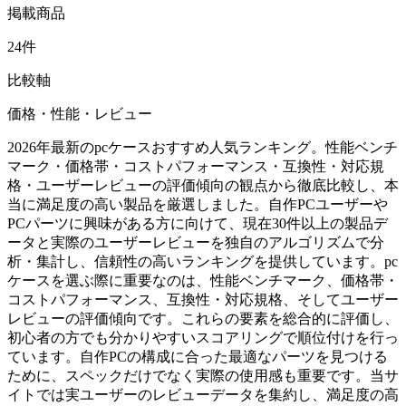
掲載商品
24件
比較軸
価格・性能・レビュー
2026年最新のpcケースおすすめ人気ランキング。性能ベンチ
マーク・価格帯・コストパフォーマンス・互換性・対応規
格・ユーザーレビューの評価傾向の観点から徹底比較し、本
当に満足度の高い製品を厳選しました。自作PCユーザーや
PCパーツに興味がある方に向けて、現在30件以上の製品デ
ータと実際のユーザーレビューを独自のアルゴリズムで分
析・集計し、信頼性の高いランキングを提供しています。pc
ケースを選ぶ際に重要なのは、性能ベンチマーク、価格帯・
コストパフォーマンス、互換性・対応規格、そしてユーザー
レビューの評価傾向です。これらの要素を総合的に評価し、
初心者の方でも分かりやすいスコアリングで順位付けを行っ
ています。自作PCの構成に合った最適なパーツを見つける
ために、スペックだけでなく実際の使用感も重要です。当サ
イトでは実ユーザーのレビューデータを集約し、満足度の高