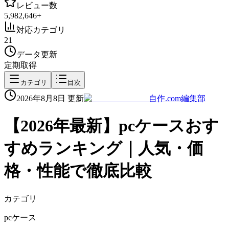
レビュー数
5,982,646
+
対応カテゴリ
21
データ更新
定期取得
カテゴリ
目次
2026年8月8日
更新
自作.com編集部
【
2026
年最新】
pcケース
おす
すめランキング｜人気・価
格・性能で徹底比較
カテゴリ
pcケース