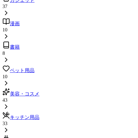
ガジェット
37
漫画
10
書籍
8
ペット用品
10
美容・コスメ
43
キッチン用品
33