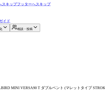
へスキップ
フッターへスキップ
ガイド
化
相談・投稿
ILBIRD MINI VERSA90 T ダブルベント (マレットタイプ STRO