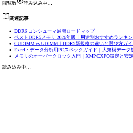
閲覧数
読み込み中…
関連記事
DDR6 コンシューマ展開ロードマップ
ベストDDR5メモリ 2026年版｜用途別おすすめランキ
CUDIMM vs UDIMM｜DDR5新規格の違いと選び方ガ
Excel・データ分析用PCスペックガイド｜大規模データ
メモリのオーバークロック入門｜XMP/EXPO設定と安
読み込み中…