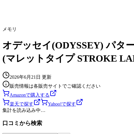
メモリ
オデッセイ(ODYSSEY) パター A
(マレットタイプ STROKE LA
2026年6月21日
更新
販売情報は各販売サイトでご確認ください
Amazonで購入する
楽天で探す
Yahoo!で探す
集計を読み込み中…
口コミから検索