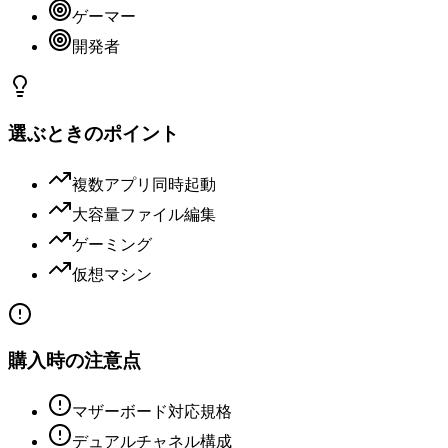
ゲーマー
開発者
選ぶときのポイント
複数アプリ同時起動
大容量ファイル編集
ゲーミング
仮想マシン
購入時の注意点
マザーボード対応規格
デュアルチャネル構成