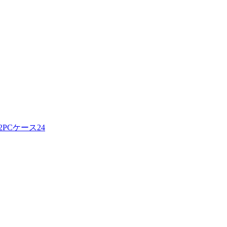
2
PCケース
24