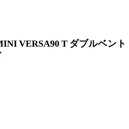
MINI VERSA90 T ダブルベント
ズ