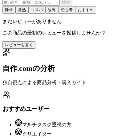
検索
静音
発熱
コスパ
故障
初心者
おすすめ
まだレビューがありません
この商品の最初のレビューを投稿しませんか？
レビューを書く
自作.comの分析
独自視点による商品分析・購入ガイド
おすすめユーザー
マルチタスク重視の方
クリエイター