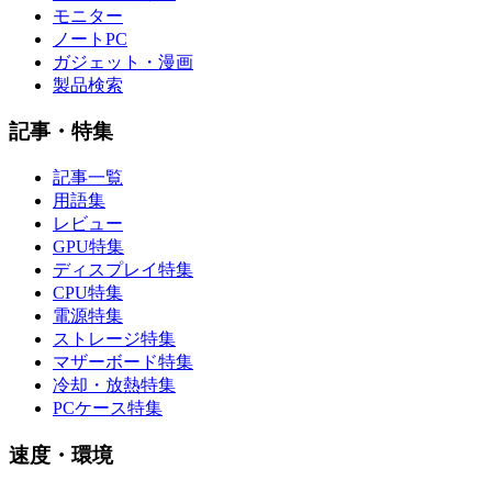
モニター
ノートPC
ガジェット・漫画
製品検索
記事・特集
記事一覧
用語集
レビュー
GPU特集
ディスプレイ特集
CPU特集
電源特集
ストレージ特集
マザーボード特集
冷却・放熱特集
PCケース特集
速度・環境