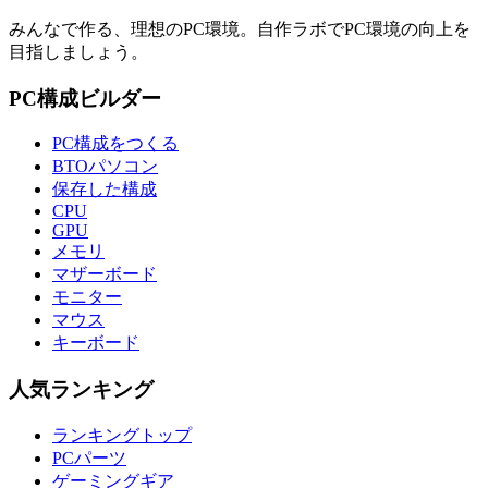
みんなで作る、理想のPC環境
。
自作ラボ
でPC環境の向上を
目指しましょう。
PC構成ビルダー
PC構成をつくる
BTOパソコン
保存した構成
CPU
GPU
メモリ
マザーボード
モニター
マウス
キーボード
人気ランキング
ランキングトップ
PCパーツ
ゲーミングギア