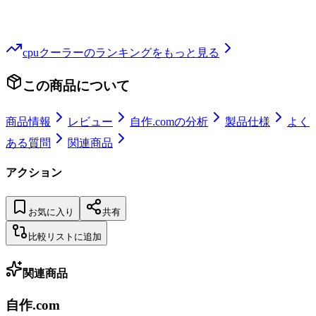
cpuクーラー
のランキングをもっと見る
この商品について
商品情報
レビュー
自作.comの分析
製品仕様
よく
ある質問
関連商品
アクション
お気に入り
共有
比較リストに追加
関連商品
自作.com