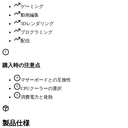
ゲーミング
動画編集
3Dレンダリング
プログラミング
配信
購入時の注意点
マザーボードとの互換性
CPUクーラーの選択
消費電力と発熱
製品仕様