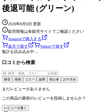
後退可能 (グリーン)
2026年8月6日
更新
販売情報は各販売サイトでご確認ください
Amazonで購入する
楽天で探す
Yahoo!で探す
集計を読み込み中…
口コミから検索
検索
静音
発熱
コスパ
故障
初心者
おすすめ
まだレビューがありません
この商品の最初のレビューを投稿しませんか？
レビューを書く