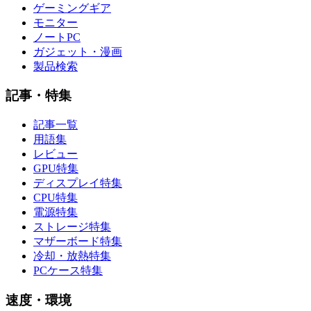
ゲーミングギア
モニター
ノートPC
ガジェット・漫画
製品検索
記事・特集
記事一覧
用語集
レビュー
GPU特集
ディスプレイ特集
CPU特集
電源特集
ストレージ特集
マザーボード特集
冷却・放熱特集
PCケース特集
速度・環境