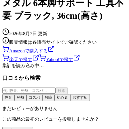
メタル 6本脚サポート 工具不
要 ブラック, 36cm(高さ)
2026年8月7日
更新
販売情報は各販売サイトでご確認ください
Amazonで購入する
楽天で探す
Yahoo!で探す
集計を読み込み中…
口コミから検索
検索
静音
発熱
コスパ
故障
初心者
おすすめ
まだレビューがありません
この商品の最初のレビューを投稿しませんか？