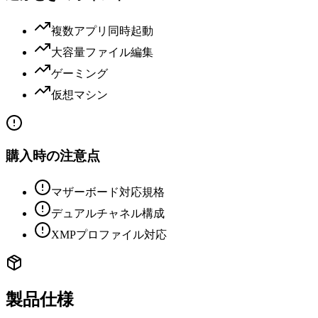
複数アプリ同時起動
大容量ファイル編集
ゲーミング
仮想マシン
購入時の注意点
マザーボード対応規格
デュアルチャネル構成
XMPプロファイル対応
製品仕様