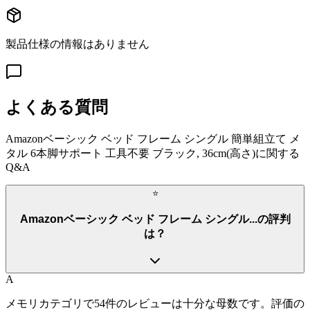
製品仕様の情報はありません
よくある質問
Amazonベーシック ベッド フレーム シングル 簡単組立て メ
タル 6本脚サポート 工具不要 ブラック, 36cm(高さ)
に関する
Q&A
⭐
Amazonベーシック ベッド フレーム シングル...の評判
は？
A
メモリカテゴリで54件のレビューは十分な母数です。評価の