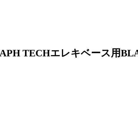
GRAPH TECHエレキベース用BL