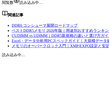
閲覧数
読み込み中…
関連記事
DDR6 コンシューマ展開ロードマップ
ベストDDR5メモリ 2026年版｜用途別おすすめランキ
CUDIMM vs UDIMM｜DDR5新規格の違いと選び方ガ
Excel・データ分析用PCスペックガイド｜大規模データ
メモリのオーバークロック入門｜XMP/EXPO設定と安
読み込み中…