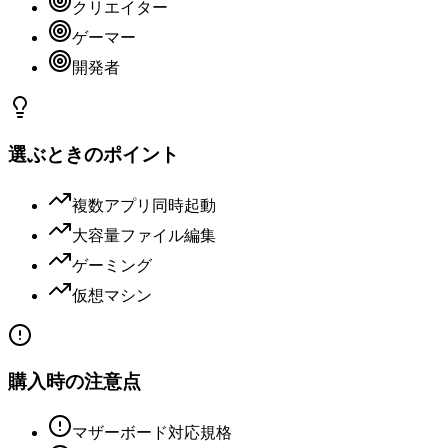
クリエイター
ゲーマー
開発者
選ぶときのポイント
複数アプリ同時起動
大容量ファイル編集
ゲーミング
仮想マシン
購入時の注意点
マザーボード対応規格