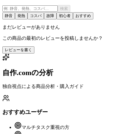
検索
静音
発熱
コスパ
故障
初心者
おすすめ
まだレビューがありません
この商品の最初のレビューを投稿しませんか？
レビューを書く
自作.comの分析
独自視点による商品分析・購入ガイド
おすすめユーザー
マルチタスク重視の方