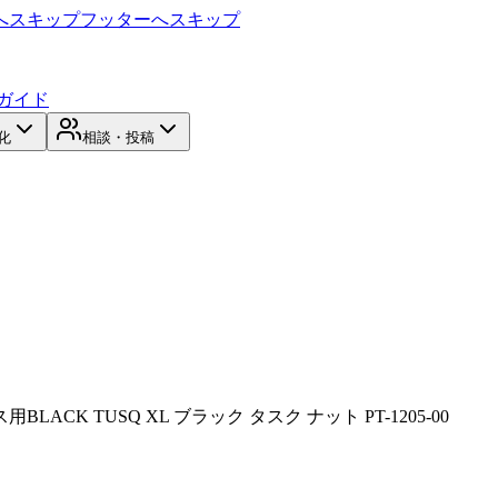
へスキップ
フッターへスキップ
ガイド
化
相談・投稿
用BLACK TUSQ XL ブラック タスク ナット PT-1205-00