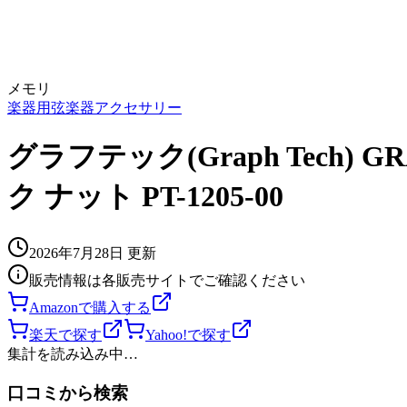
メモリ
楽器用
弦楽器
アクセサリー
グラフテック(Graph Tech) 
ク ナット PT-1205-00
2026年7月28日
更新
販売情報は各販売サイトでご確認ください
Amazonで購入する
楽天で探す
Yahoo!で探す
集計を読み込み中…
口コミから検索