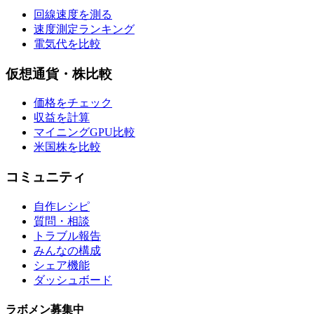
回線速度を測る
速度測定ランキング
電気代を比較
仮想通貨・株比較
価格をチェック
収益を計算
マイニングGPU比較
米国株を比較
コミュニティ
自作レシピ
質問・相談
トラブル報告
みんなの構成
シェア機能
ダッシュボード
ラボメン
募集中