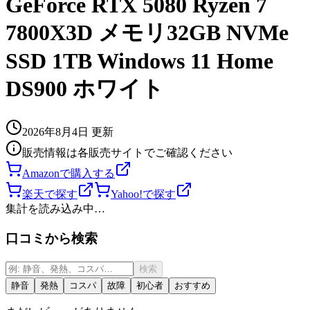
GeForce RTX 5080 Ryzen 7
7800X3D メモリ32GB NVMe
SSD 1TB Windows 11 Home
DS900 ホワイト
2026年8月4日
更新
販売情報は各販売サイトでご確認ください
Amazonで購入する
楽天で探す
Yahoo!で探す
集計を読み込み中…
口コミから検索
検索
静音
発熱
コスパ
故障
初心者
おすすめ