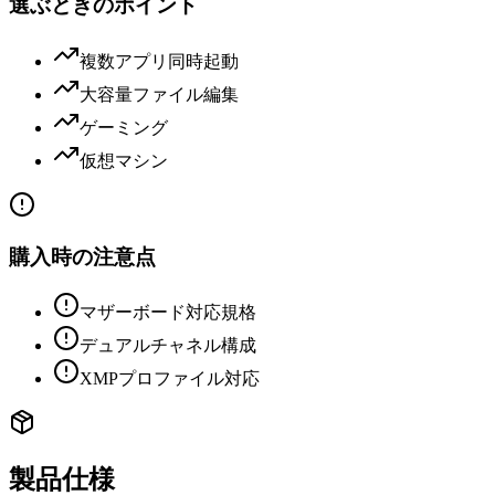
選ぶときのポイント
複数アプリ同時起動
大容量ファイル編集
ゲーミング
仮想マシン
購入時の注意点
マザーボード対応規格
デュアルチャネル構成
XMPプロファイル対応
製品仕様