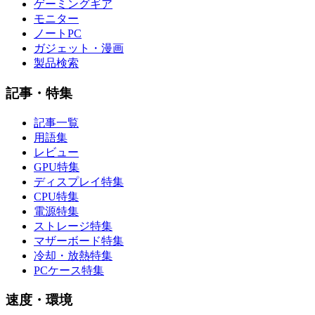
ゲーミングギア
モニター
ノートPC
ガジェット・漫画
製品検索
記事・特集
記事一覧
用語集
レビュー
GPU特集
ディスプレイ特集
CPU特集
電源特集
ストレージ特集
マザーボード特集
冷却・放熱特集
PCケース特集
速度・環境