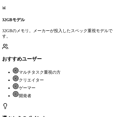
📊
32GBモデル
32GBのメモリ。メーカーが投入したスペック重視モデルで
す。
おすすめユーザー
マルチタスク重視の方
クリエイター
ゲーマー
開発者