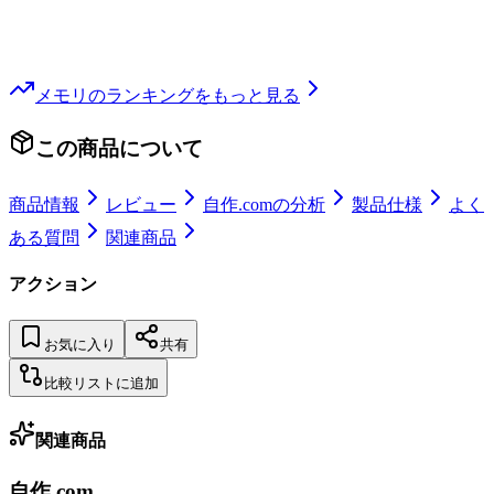
メモリ
のランキングをもっと見る
この商品について
商品情報
レビュー
自作.comの分析
製品仕様
よく
ある質問
関連商品
アクション
お気に入り
共有
比較リストに追加
関連商品
自作.com