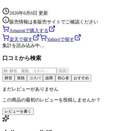
2026年6月6日
更新
販売情報は各販売サイトでご確認ください
Amazonで購入する
楽天で探す
Yahoo!で探す
集計を読み込み中…
口コミから検索
検索
静音
発熱
コスパ
故障
初心者
おすすめ
まだレビューがありません
この商品の最初のレビューを投稿しませんか？
レビューを書く