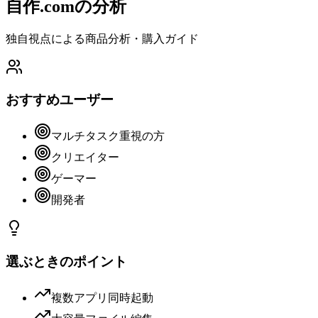
自作.comの分析
独自視点による商品分析・購入ガイド
おすすめユーザー
マルチタスク重視の方
クリエイター
ゲーマー
開発者
選ぶときのポイント
複数アプリ同時起動