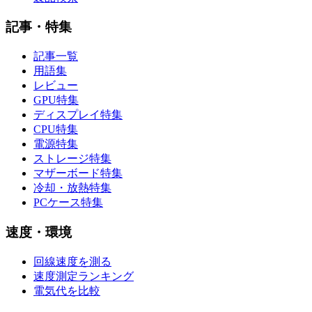
記事・特集
記事一覧
用語集
レビュー
GPU特集
ディスプレイ特集
CPU特集
電源特集
ストレージ特集
マザーボード特集
冷却・放熱特集
PCケース特集
速度・環境
回線速度を測る
速度測定ランキング
電気代を比較