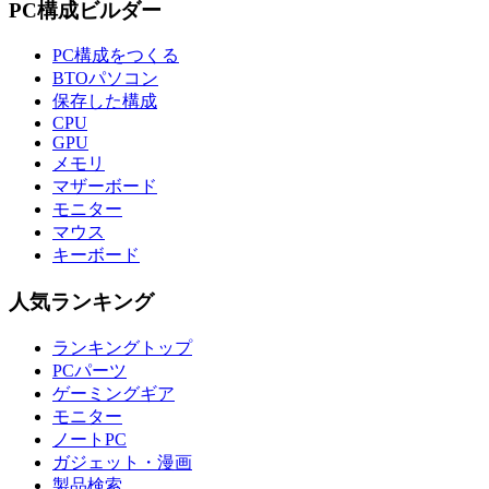
PC構成ビルダー
PC構成をつくる
BTOパソコン
保存した構成
CPU
GPU
メモリ
マザーボード
モニター
マウス
キーボード
人気ランキング
ランキングトップ
PCパーツ
ゲーミングギア
モニター
ノートPC
ガジェット・漫画
製品検索