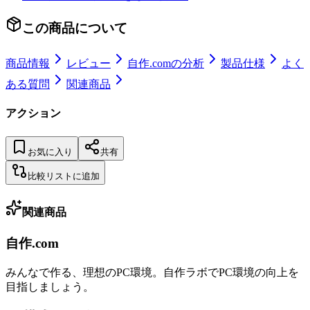
この商品について
商品情報
レビュー
自作.comの分析
製品仕様
よく
ある質問
関連商品
アクション
お気に入り
共有
比較リストに追加
関連商品
自作.com
みんなで作る、理想のPC環境
。
自作ラボ
でPC環境の向上を
目指しましょう。