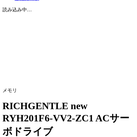
読み込み中…
メモリ
RICHGENTLE new
RYH201F6-VV2-ZC1 ACサー
ボドライブ