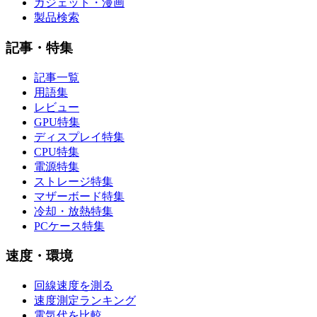
ガジェット・漫画
製品検索
記事・特集
記事一覧
用語集
レビュー
GPU特集
ディスプレイ特集
CPU特集
電源特集
ストレージ特集
マザーボード特集
冷却・放熱特集
PCケース特集
速度・環境
回線速度を測る
速度測定ランキング
電気代を比較