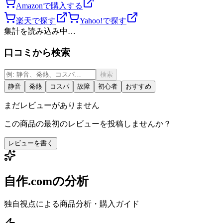
Amazonで購入する
楽天で探す
Yahoo!で探す
集計を読み込み中…
口コミから検索
検索
静音
発熱
コスパ
故障
初心者
おすすめ
まだレビューがありません
この商品の最初のレビューを投稿しませんか？
レビューを書く
自作.comの分析
独自視点による商品分析・購入ガイド