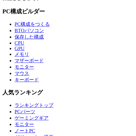
PC構成ビルダー
PC構成をつくる
BTOパソコン
保存した構成
CPU
GPU
メモリ
マザーボード
モニター
マウス
キーボード
人気ランキング
ランキングトップ
PCパーツ
ゲーミングギア
モニター
ノートPC