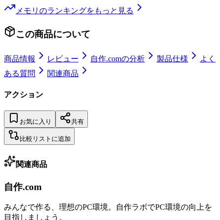
メモリ
のランキングをもっと見る
この商品について
商品情報
レビュー
自作.comの分析
製品仕様
よく
ある質問
関連商品
アクション
お気に入り
共有
比較リストに追加
関連商品
自作.com
みんなで作る、理想のPC環境
。
自作ラボ
でPC環境の向上を
目指しましょう。