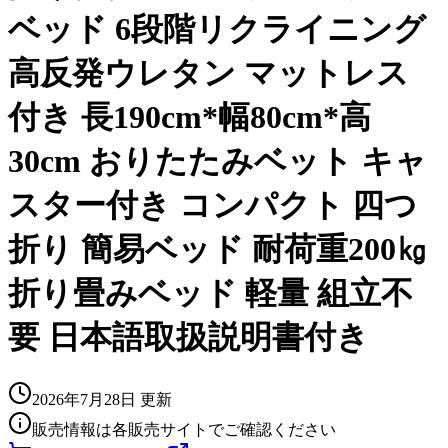
ベッド 6段階リクライニング
高反発ウレタン マットレス
付き 長190cm*幅80cm*高
30cm おりたたみベット キャ
スター付き コンパクト 四つ
折り 簡易ベッド 耐荷重200㎏
折り畳みベッド 軽量 組立不
要 日本語取扱説明書付き
2026年7月28日
更新
販売情報は各販売サイトでご確認ください