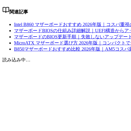
関連記事
Intel B860 マザーボードおすすめ 2026年版｜コスパ重視の
マザーボードBIOSの仕組み詳細解説｜UEFI構造から
マザーボードのBIOS更新手順｜失敗しないアップデート
MicroATX マザーボード選び方 2026年版｜コンパク
B850マザーボードおすすめ比較 2026年版｜AM5コスパ
読み込み中…