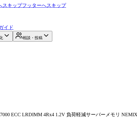
へスキップ
フッターへスキップ
ガイド
化
相談・投稿
C4-17000 ECC LRDIMM 4Rx4 1.2V 負荷軽減サーバーメモリ NEMI