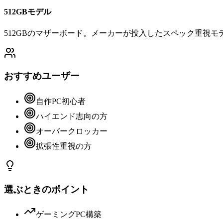
512GBモデル
512GBのマザーボード。メーカーが投入したスペック重視モ
おすすめユーザー
自作PC初心者
ハイエンド志向の方
オーバークロッカー
拡張性重視の方
選ぶときのポイント
ゲーミングPC構築