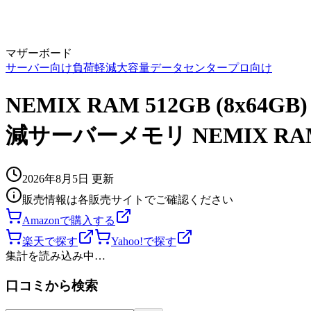
マザーボード
サーバー向け
負荷軽減
大容量
データセンター
プロ向け
NEMIX RAM 512GB (8x64GB)
減サーバーメモリ NEMIX RA
2026年8月5日
更新
販売情報は各販売サイトでご確認ください
Amazonで購入する
楽天で探す
Yahoo!で探す
集計を読み込み中…
口コミから検索