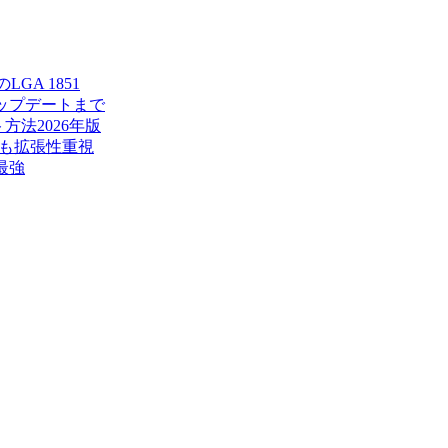
LGA 1851
アップデートまで
方法2026年版
トでも拡張性重視
最強