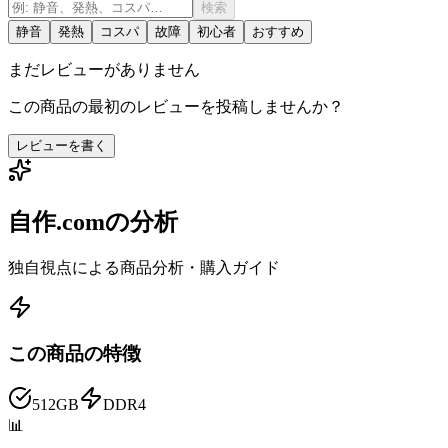
検索
静音
発熱
コスパ
故障
初心者
おすすめ
まだレビューがありません
この商品の最初のレビューを投稿しませんか？
レビューを書く
自作.comの分析
独自視点による商品分析・購入ガイド
この商品の特徴
512GB
DDR4
📊