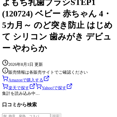
よもち乳歯ブラシSTEP1
(120724) ベビー 赤ちゃん 4・
5カ月～ のど突き防止 はじめ
て シリコン 歯みがき デビュ
ー やわらか
2026年8月1日
更新
販売情報は各販売サイトでご確認ください
Amazonで購入する
楽天で探す
Yahoo!で探す
集計を読み込み中…
口コミから検索
検索