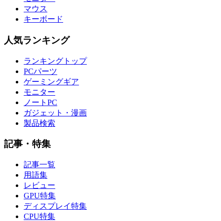
マウス
キーボード
人気ランキング
ランキングトップ
PCパーツ
ゲーミングギア
モニター
ノートPC
ガジェット・漫画
製品検索
記事・特集
記事一覧
用語集
レビュー
GPU特集
ディスプレイ特集
CPU特集