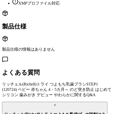
XMPプロファイル対応
製品仕様
製品仕様の情報はありません
よくある質問
リッチェル(Richell)トライ つよもち乳歯ブラシSTEP1
(120724) ベビー 赤ちゃん 4・5カ月～ のど突き防止 はじめて
シリコン 歯みがき デビュー やわらか
に関するQ&A
⭐