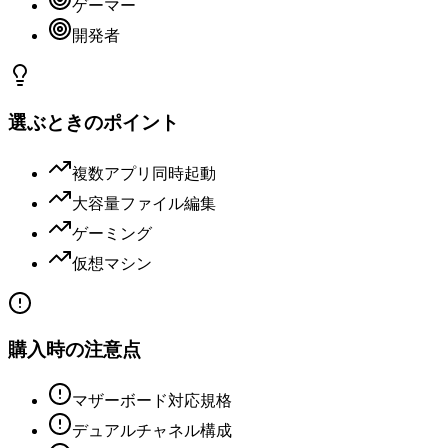
ゲーマー
開発者
選ぶときのポイント
複数アプリ同時起動
大容量ファイル編集
ゲーミング
仮想マシン
購入時の注意点
マザーボード対応規格
デュアルチャネル構成