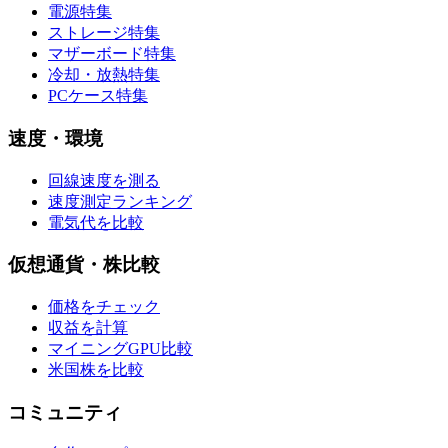
電源特集
ストレージ特集
マザーボード特集
冷却・放熱特集
PCケース特集
速度・環境
回線速度を測る
速度測定ランキング
電気代を比較
仮想通貨・株比較
価格をチェック
収益を計算
マイニングGPU比較
米国株を比較
コミュニティ