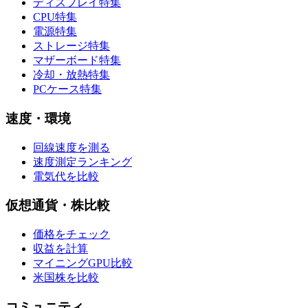
ディスプレイ特集
CPU特集
電源特集
ストレージ特集
マザーボード特集
冷却・放熱特集
PCケース特集
速度・環境
回線速度を測る
速度測定ランキング
電気代を比較
仮想通貨・株比較
価格をチェック
収益を計算
マイニングGPU比較
米国株を比較
コミュニティ