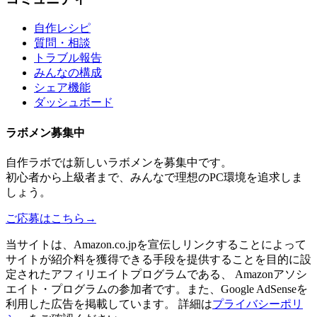
自作レシピ
質問・相談
トラブル報告
みんなの構成
シェア機能
ダッシュボード
ラボメン
募集中
自作ラボ
では新しい
ラボメン
を募集中です。
初心者から上級者まで、みんなで理想のPC環境を追求しま
しょう。
ご応募はこちら
→
当サイトは、Amazon.co.jpを宣伝しリンクすることによって
サイトが紹介料を獲得できる手段を提供することを目的に設
定されたアフィリエイトプログラムである、 Amazonアソシ
エイト・プログラムの参加者です。また、Google AdSenseを
利用した広告を掲載しています。 詳細は
プライバシーポリ