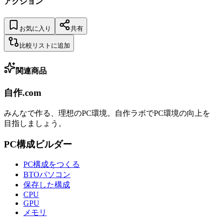
アクション
お気に入り
共有
比較リストに追加
関連商品
自作.com
みんなで作る、理想のPC環境
。
自作ラボ
でPC環境の向上を
目指しましょう。
PC構成ビルダー
PC構成をつくる
BTOパソコン
保存した構成
CPU
GPU
メモリ