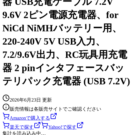
器 USB充電ケーブル 7.2V
9.6V 2ピン電源充電器、for
NiCd NiMHバッテリー用、
220-240V 5V USB入力、
7.2/9.6V出力、RC玩具用充電
器 2 pinインタフェースバッ
テリパック充電器 (USB 7.2V)
2026年6月23日
更新
販売情報は各販売サイトでご確認ください
Amazonで購入する
楽天で探す
Yahoo!で探す
集計を読み込み中…