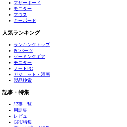
マザーボード
モニター
マウス
キーボード
人気ランキング
ランキングトップ
PCパーツ
ゲーミングギア
モニター
ノートPC
ガジェット・漫画
製品検索
記事・特集
記事一覧
用語集
レビュー
GPU特集