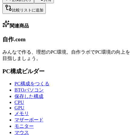
比較リストに追加
関連商品
自作.com
みんなで作る、理想のPC環境
。
自作ラボ
でPC環境の向上を
目指しましょう。
PC構成ビルダー
PC構成をつくる
BTOパソコン
保存した構成
CPU
GPU
メモリ
マザーボード
モニター
マウス