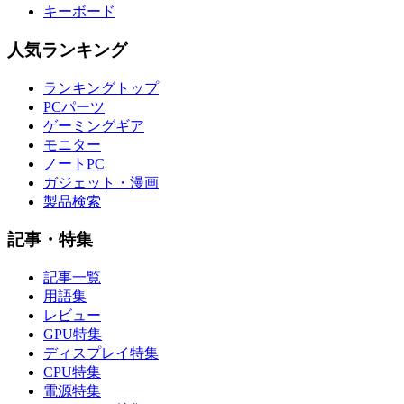
キーボード
人気ランキング
ランキングトップ
PCパーツ
ゲーミングギア
モニター
ノートPC
ガジェット・漫画
製品検索
記事・特集
記事一覧
用語集
レビュー
GPU特集
ディスプレイ特集
CPU特集
電源特集