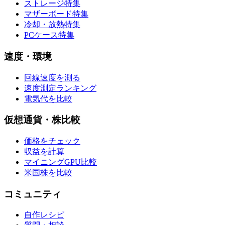
ストレージ特集
マザーボード特集
冷却・放熱特集
PCケース特集
速度・環境
回線速度を測る
速度測定ランキング
電気代を比較
仮想通貨・株比較
価格をチェック
収益を計算
マイニングGPU比較
米国株を比較
コミュニティ
自作レシピ