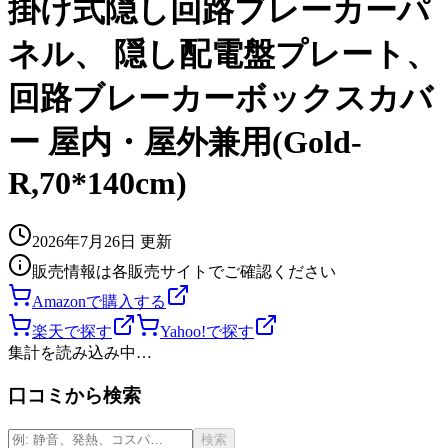
掛け式隠し回路ブレーカーパ
ネル、 隠し配電盤プレート、
回路ブレーカーボックスカバ
ー 屋内・屋外兼用(Gold-
R,70*140cm)
2026年7月26日
更新
販売情報は各販売サイトでご確認ください
Amazonで購入する
楽天で探す
Yahoo!で探す
集計を読み込み中…
口コミから検索
検索