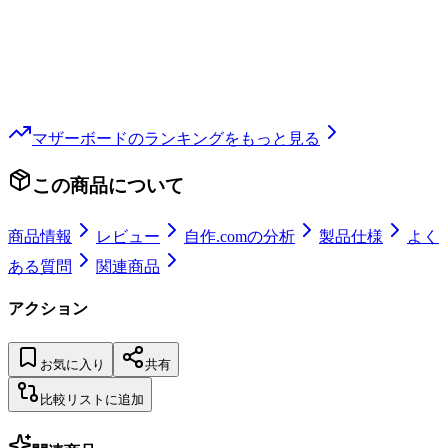
マザーボード
のランキングをもっと見る
この商品について
商品情報
レビュー
自作.comの分析
製品仕様
よく
ある質問
関連商品
アクション
お気に入り
共有
比較リストに追加