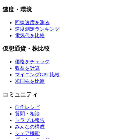
速度・環境
回線速度を測る
速度測定ランキング
電気代を比較
仮想通貨・株比較
価格をチェック
収益を計算
マイニングGPU比較
米国株を比較
コミュニティ
自作レシピ
質問・相談
トラブル報告
みんなの構成
シェア機能