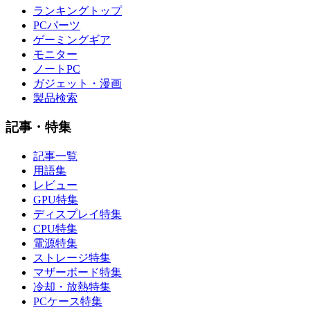
ランキングトップ
PCパーツ
ゲーミングギア
モニター
ノートPC
ガジェット・漫画
製品検索
記事・特集
記事一覧
用語集
レビュー
GPU特集
ディスプレイ特集
CPU特集
電源特集
ストレージ特集
マザーボード特集
冷却・放熱特集
PCケース特集