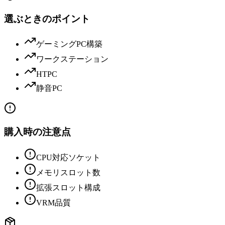
選ぶときのポイント
ゲーミングPC構築
ワークステーション
HTPC
静音PC
購入時の注意点
CPU対応ソケット
メモリスロット数
拡張スロット構成
VRM品質