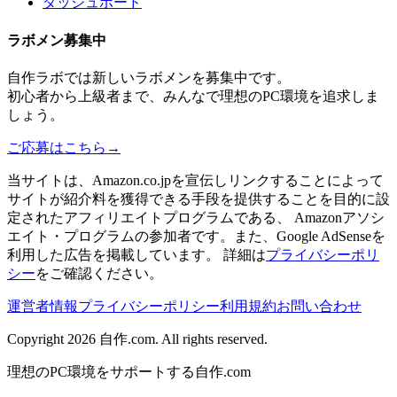
ダッシュボード
ラボメン
募集中
自作ラボ
では新しい
ラボメン
を募集中です。
初心者から上級者まで、みんなで理想のPC環境を追求しま
しょう。
ご応募はこちら
→
当サイトは、Amazon.co.jpを宣伝しリンクすることによって
サイトが紹介料を獲得できる手段を提供することを目的に設
定されたアフィリエイトプログラムである、 Amazonアソシ
エイト・プログラムの参加者です。また、Google AdSenseを
利用した広告を掲載しています。 詳細は
プライバシーポリ
シー
をご確認ください。
運営者情報
プライバシーポリシー
利用規約
お問い合わせ
Copyright 2026
自作.com
. All rights reserved.
理想のPC環境をサポートする自作.com