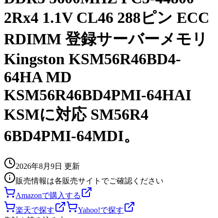
2Rx4 1.1V CL46 288ピン ECC
RDIMM 登録サーバーメモリ
Kingston KSM56R46BD4-
64HA MD
KSM56R46BD4PMI-64HAI
KSMに対応 SM56R4
6BD4PMI-64MDI。
2026年8月9日
更新
販売情報は各販売サイトでご確認ください
Amazonで購入する
楽天で探す
Yahoo!で探す