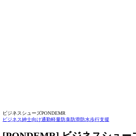
ビジネスシューズ
PONDEMR
ビジネス
紳士向け
通勤
軽量
防臭
防滑
防水
歩行支援
[PONDEMR] ビジネスシュ