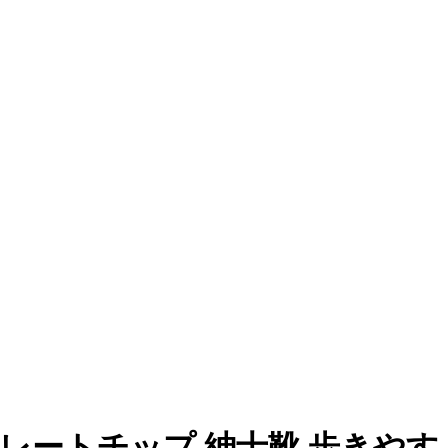
ストレートチップ 紳士靴 歩きやす