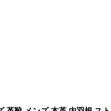
ーズ 革靴 メンズ 本革 内羽根 