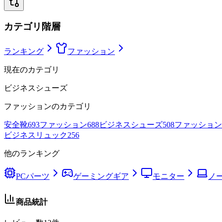
カテゴリ階層
ランキング
ファッション
現在のカテゴリ
ビジネスシューズ
ファッション
のカテゴリ
安全靴
693
ファッション
688
ビジネスシューズ
508
ファッション
ビジネスリュック
256
他のランキング
PCパーツ
ゲーミングギア
モニター
ノー
商品統計