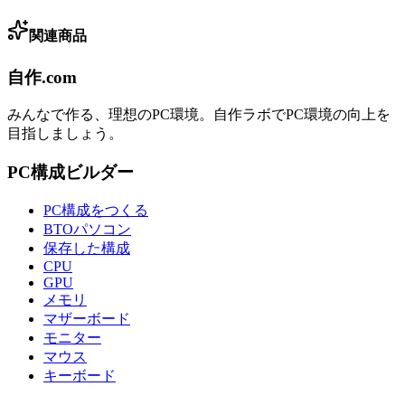
関連商品
自作.com
みんなで作る、理想のPC環境
。
自作ラボ
でPC環境の向上を
目指しましょう。
PC構成ビルダー
PC構成をつくる
BTOパソコン
保存した構成
CPU
GPU
メモリ
マザーボード
モニター
マウス
キーボード