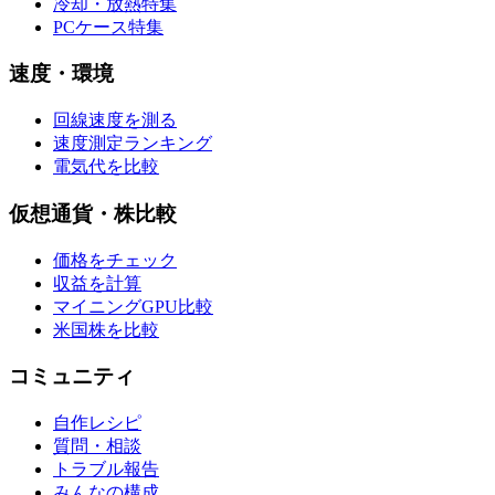
冷却・放熱特集
PCケース特集
速度・環境
回線速度を測る
速度測定ランキング
電気代を比較
仮想通貨・株比較
価格をチェック
収益を計算
マイニングGPU比較
米国株を比較
コミュニティ
自作レシピ
質問・相談
トラブル報告
みんなの構成