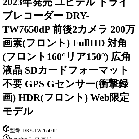
2023年発売 ユピテル ドライ
ブレコーダー DRY-
TW7650dP 前後2カメラ 200万
画素(フロント) FullHD 対角
(フロント160°リア150°) 広角
液晶 SDカードフォーマット
不要 GPS Gセンサー(衝撃録
画) HDR(フロント) Web限定
モデル
型番:
DRY-TW7650dP