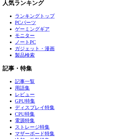
人気ランキング
ランキングトップ
PCパーツ
ゲーミングギア
モニター
ノートPC
ガジェット・漫画
製品検索
記事・特集
記事一覧
用語集
レビュー
GPU特集
ディスプレイ特集
CPU特集
電源特集
ストレージ特集
マザーボード特集