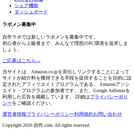
シェア機能
ダッシュボード
ラボメン
募集中
自作ラボ
では新しい
ラボメン
を募集中です。
初心者から上級者まで、みんなで理想のPC環境を追求しま
しょう。
ご応募はこちら
→
当サイトは、Amazon.co.jpを宣伝しリンクすることによって
サイトが紹介料を獲得できる手段を提供することを目的に設
定されたアフィリエイトプログラムである、 Amazonアソシ
エイト・プログラムの参加者です。また、Google AdSenseを
利用した広告を掲載しています。 詳細は
プライバシーポリ
シー
をご確認ください。
運営者情報
プライバシーポリシー
利用規約
お問い合わせ
Copyright 2026
自作.com
. All rights reserved.