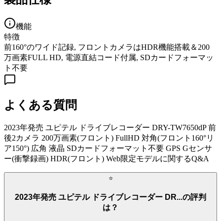
機能
特徴
前160°のワイド記録, フロントカメラはHDR機能搭載＆200
万画素FULL HD, 電源直結コード付属, SDカードフォーマッ
ト不要
よくある質問
2023年発売 ユピテル ドライブレコーダー DRY-TW7650dP 前
後2カメラ 200万画素(フロント) FullHD 対角(フロント160°リ
ア150°) 広角 液晶 SDカードフォーマット不要 GPS Gセンサ
ー(衝撃録画) HDR(フロント) Web限定モデル
に関するQ&A
⭐
2023年発売 ユピテル ドライブレコーダー DR...の評判
は？