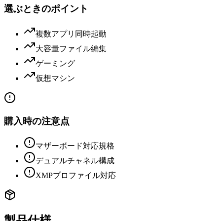
選ぶときのポイント
複数アプリ同時起動
大容量ファイル編集
ゲーミング
仮想マシン
購入時の注意点
マザーボード対応規格
デュアルチャネル構成
XMPプロファイル対応
製品仕様