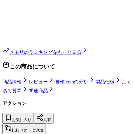
メモリ
のランキングをもっと見る
この商品について
商品情報
レビュー
自作.comの分析
製品仕様
よく
ある質問
関連商品
アクション
お気に入り
共有
比較リストに追加