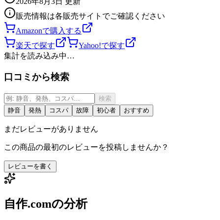
2026年8月3日
更新
販売情報は各販売サイトでご確認ください
Amazonで購入する
楽天で探す
Yahoo!で探す
集計を読み込み中…
口コミから検索
検索
静音
発熱
コスパ
故障
初心者
おすすめ
まだレビューがありません
この商品の最初のレビューを投稿しませんか？
レビューを書く
自作.comの分析