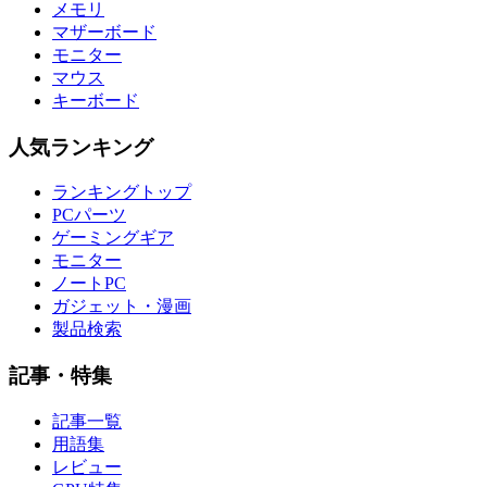
メモリ
マザーボード
モニター
マウス
キーボード
人気ランキング
ランキングトップ
PCパーツ
ゲーミングギア
モニター
ノートPC
ガジェット・漫画
製品検索
記事・特集
記事一覧
用語集
レビュー