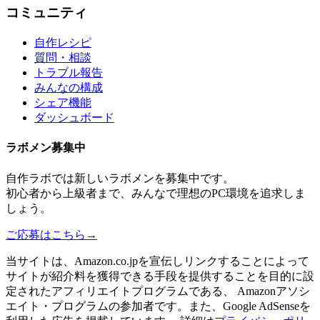
コミュニティ
自作レシピ
質問・相談
トラブル報告
みんなの構成
シェア機能
ダッシュボード
ラボメン
募集中
自作ラボ
では新しい
ラボメン
を募集中です。
初心者から上級者まで、みんなで理想のPC環境を追求しま
しょう。
ご応募はこちら
→
当サイトは、Amazon.co.jpを宣伝しリンクすることによって
サイトが紹介料を獲得できる手段を提供することを目的に設
定されたアフィリエイトプログラムである、 Amazonアソシ
エイト・プログラムの参加者です。また、Google AdSenseを