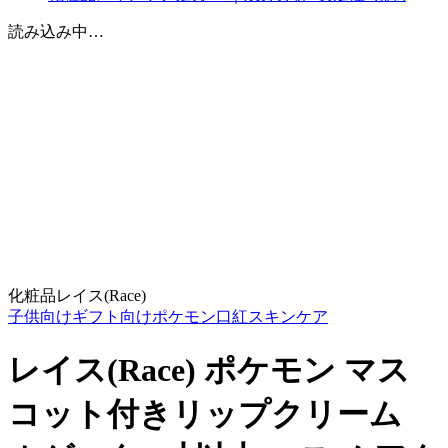
読み込み中…
化粧品
レイス(Race)
子供向け
ギフト向け
ポケモン
口紅
スキンケア
レイス(Race) ポケモン マス
コット付きリップクリーム