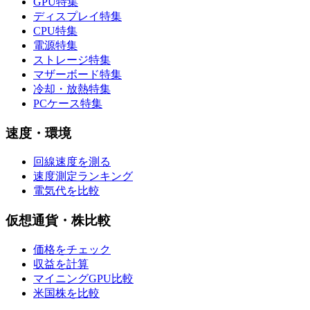
GPU特集
ディスプレイ特集
CPU特集
電源特集
ストレージ特集
マザーボード特集
冷却・放熱特集
PCケース特集
速度・環境
回線速度を測る
速度測定ランキング
電気代を比較
仮想通貨・株比較
価格をチェック
収益を計算
マイニングGPU比較
米国株を比較