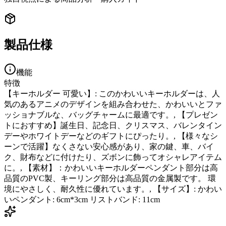
製品仕様
機能
特徴
【キーホルダー 可愛い】: このかわいいキーホルダーは、人
気のあるアニメのデザインを組み合わせた、かわいいとファ
ッショナブルな、バッグチャームに最適です。, 【プレゼン
トにおすすめ】誕生日、記念日、クリスマス、バレンタイン
デーやホワイトデーなどのギフトにぴったり。, 【様々なシ
ーンで活躍】なくさない安心感があり、家の鍵、車、バイ
ク、財布などに付けたり、ズボンに飾ってオシャレアイテム
に。, 【素材】：かわいいキーホルダーペンダント部分は高
品質のPVC製、キーリング部分は高品質の金属製です。 環
境にやさしく、耐久性に優れています。, 【サイズ】: かわい
いペンダント: 6cm*3cm リストバンド: 11cm