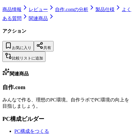
商品情報
レビュー
自作.comの分析
製品仕様
よく
ある質問
関連商品
アクション
お気に入り
共有
比較リストに追加
関連商品
自作.com
みんなで作る、理想のPC環境
。
自作ラボ
でPC環境の向上を
目指しましょう。
PC構成ビルダー
PC構成をつくる