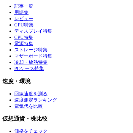
記事一覧
用語集
レビュー
GPU特集
ディスプレイ特集
CPU特集
電源特集
ストレージ特集
マザーボード特集
冷却・放熱特集
PCケース特集
速度・環境
回線速度を測る
速度測定ランキング
電気代を比較
仮想通貨・株比較
価格をチェック