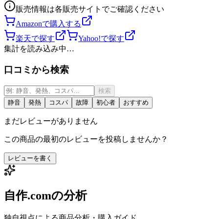
販売情報は各販売サイトでご確認ください
Amazonで購入する
楽天で探す
Yahoo!で探す
集計を読み込み中…
口コミから検索
検索
静音
発熱
コスパ
故障
初心者
おすすめ
まだレビューがありません
この商品の最初のレビューを投稿しませんか？
レビューを書く
自作.comの分析
独自視点による商品分析・購入ガイド