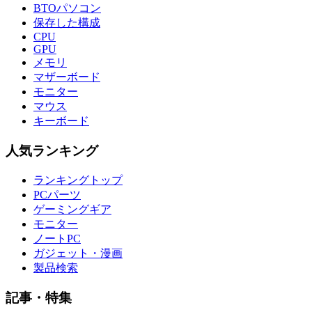
BTOパソコン
保存した構成
CPU
GPU
メモリ
マザーボード
モニター
マウス
キーボード
人気ランキング
ランキングトップ
PCパーツ
ゲーミングギア
モニター
ノートPC
ガジェット・漫画
製品検索
記事・特集