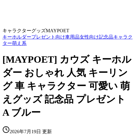
キャラクターグッズ
MAYPOET
キーホルダー
プレゼント向け
車用品
女性向け
記念品
キャラク
ター
萌え系
[MAYPOET] カウズ キーホル
ダー おしゃれ 人気 キーリン
グ 車 キャラクター 可愛い 萌
えグッズ 記念品 プレゼント
A ブルー
2026年7月19日
更新