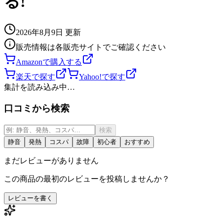
る!
2026年8月9日
更新
販売情報は各販売サイトでご確認ください
Amazonで購入する
楽天で探す
Yahoo!で探す
集計を読み込み中…
口コミから検索
検索
静音
発熱
コスパ
故障
初心者
おすすめ
まだレビューがありません
この商品の最初のレビューを投稿しませんか？
レビューを書く