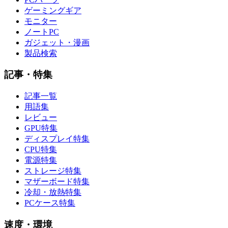
ゲーミングギア
モニター
ノートPC
ガジェット・漫画
製品検索
記事・特集
記事一覧
用語集
レビュー
GPU特集
ディスプレイ特集
CPU特集
電源特集
ストレージ特集
マザーボード特集
冷却・放熱特集
PCケース特集
速度・環境