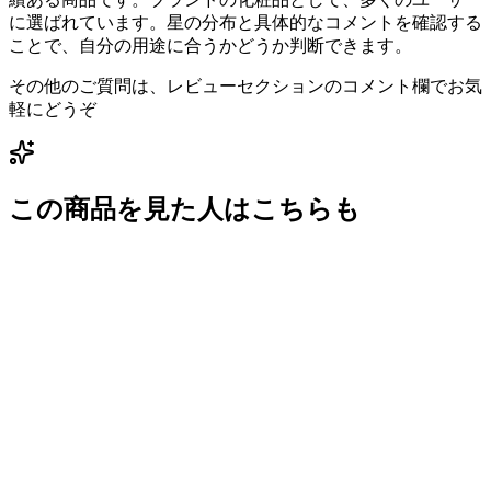
に選ばれています。星の分布と具体的なコメントを確認する
ことで、自分の用途に合うかどうか判断できます。
その他のご質問は、レビューセクションのコメント欄でお気
軽にどうぞ
この商品を見た人はこちらも