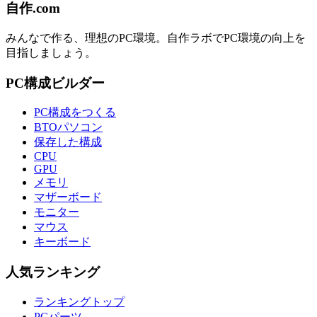
自作.com
みんなで作る、理想のPC環境
。
自作ラボ
でPC環境の向上を
目指しましょう。
PC構成ビルダー
PC構成をつくる
BTOパソコン
保存した構成
CPU
GPU
メモリ
マザーボード
モニター
マウス
キーボード
人気ランキング
ランキングトップ
PCパーツ