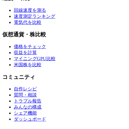
回線速度を測る
速度測定ランキング
電気代を比較
仮想通貨・株比較
価格をチェック
収益を計算
マイニングGPU比較
米国株を比較
コミュニティ
自作レシピ
質問・相談
トラブル報告
みんなの構成
シェア機能
ダッシュボード