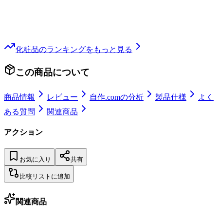
化粧品
のランキングをもっと見る
この商品について
商品情報
レビュー
自作.comの分析
製品仕様
よく
ある質問
関連商品
アクション
お気に入り
共有
比較リストに追加
関連商品