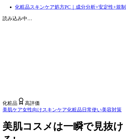
化粧品スキンケア処方PC｜成分分析+安定性+規制
読み込み中…
化粧品
高評価
美肌ケア
女性向け
スキンケア
化粧品
日常使い
美容対策
美肌コスメは一瞬で見抜け