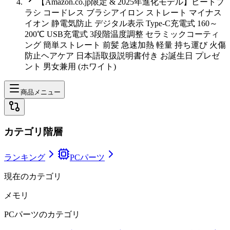
【Amazon.co.jp限定 & 2025年進化モデル】ヒートブ
ラシ コードレス ブラシアイロン ストレート マイナス
イオン 静電気防止 デジタル表示 Type-C充電式 160～
200℃ USB充電式 3段階温度調整 セラミックコーティ
ング 簡単ストレート 前髪 急速加熱 軽量 持ち運び 火傷
防止ヘアケア 日本語取扱説明書付き お誕生日 プレゼ
ント 男女兼用 (ホワイト)
商品メニュー
カテゴリ階層
ランキング
PCパーツ
現在のカテゴリ
メモリ
PCパーツ
のカテゴリ