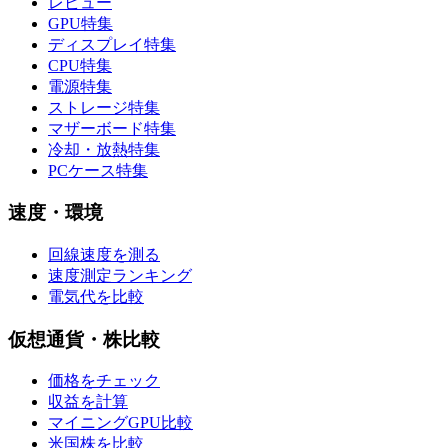
レビュー
GPU特集
ディスプレイ特集
CPU特集
電源特集
ストレージ特集
マザーボード特集
冷却・放熱特集
PCケース特集
速度・環境
回線速度を測る
速度測定ランキング
電気代を比較
仮想通貨・株比較
価格をチェック
収益を計算
マイニングGPU比較
米国株を比較