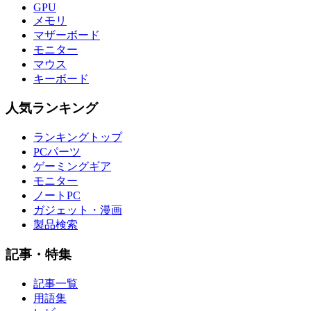
GPU
メモリ
マザーボード
モニター
マウス
キーボード
人気ランキング
ランキングトップ
PCパーツ
ゲーミングギア
モニター
ノートPC
ガジェット・漫画
製品検索
記事・特集
記事一覧
用語集