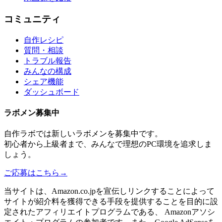
コミュニティ
自作レシピ
質問・相談
トラブル報告
みんなの構成
シェア機能
ダッシュボード
ラボメン
募集中
自作ラボ
では新しい
ラボメン
を募集中です。
初心者から上級者まで、みんなで理想のPC環境を追求しま
しょう。
ご応募はこちら
→
当サイトは、Amazon.co.jpを宣伝しリンクすることによって
サイトが紹介料を獲得できる手段を提供することを目的に設
定されたアフィリエイトプログラムである、 Amazonアソシ