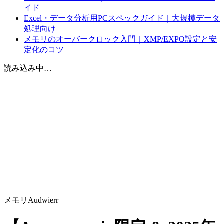
イド
Excel・データ分析用PCスペックガイド｜大規模データ
処理向け
メモリのオーバークロック入門｜XMP/EXPO設定と安
定化のコツ
読み込み中…
メモリ
Audwierr