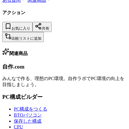
ある質問
関連商品
アクション
お気に入り
共有
比較リストに追加
関連商品
自作.com
みんなで作る、理想のPC環境
。
自作ラボ
でPC環境の向上を
目指しましょう。
PC構成ビルダー
PC構成をつくる
BTOパソコン
保存した構成
CPU