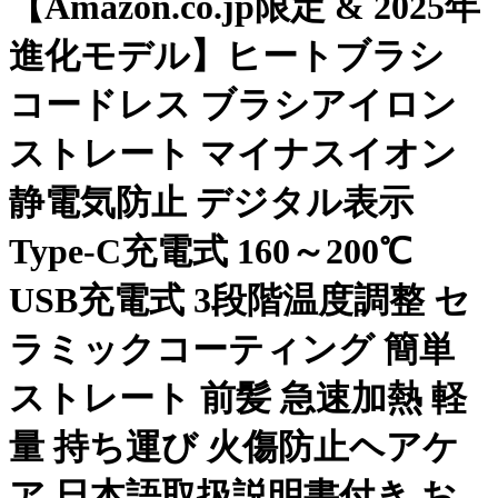
【Amazon.co.jp限定 & 2025年
進化モデル】ヒートブラシ
コードレス ブラシアイロン
ストレート マイナスイオン
静電気防止 デジタル表示
Type-C充電式 160～200℃
USB充電式 3段階温度調整 セ
ラミックコーティング 簡単
ストレート 前髪 急速加熱 軽
量 持ち運び 火傷防止ヘアケ
ア 日本語取扱説明書付き お