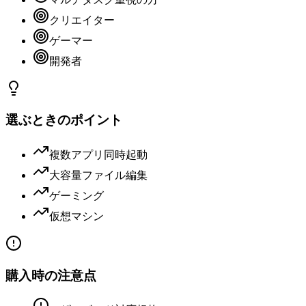
クリエイター
ゲーマー
開発者
選ぶときのポイント
複数アプリ同時起動
大容量ファイル編集
ゲーミング
仮想マシン
購入時の注意点