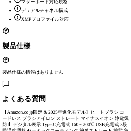
マザーボード対応規格
デュアルチャネル構成
XMPプロファイル対応
製品仕様
製品仕様の情報はありません
よくある質問
【Amazon.co.jp限定 & 2025年進化モデル】ヒートブラシ コ
ードレス ブラシアイロン ストレート マイナスイオン 静電気
防止 デジタル表示 Type-C充電式 160～200℃ USB充電式 3段
階温度調整 セラミックコーティング 簡単ストレート 前髪 急