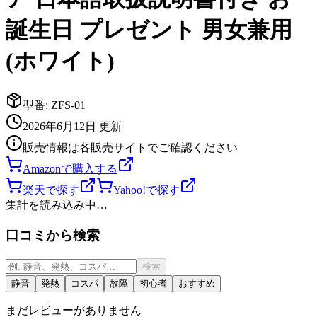
誕生日 プレゼント 男女兼用
(ホワイト)
型番:
ZFS-01
2026年6月12日
更新
販売情報は各販売サイトでご確認ください
Amazonで購入する
楽天で探す
Yahoo!で探す
集計を読み込み中…
口コミから検索
検索
静音
発熱
コスパ
故障
初心者
おすすめ
まだレビューがありません