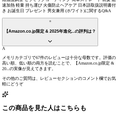
速加熱 軽量 持ち運び 火傷防止ヘアケア 日本語取扱説明書付
き お誕生日 プレゼント 男女兼用 (ホワイト)
に関するQ&A
⭐
【Amazon.co.jp限定 & 2025年進化...の評判は？
A
メモリカテゴリで67件のレビューは十分な母数です。評価の
高い順、低い順の両方を読むことで、【Amazon.co.jp限定 &
20...の実像が見えてきます。
その他のご質問は、レビューセクションのコメント欄でお気
軽にどうぞ
この商品を見た人はこちらも