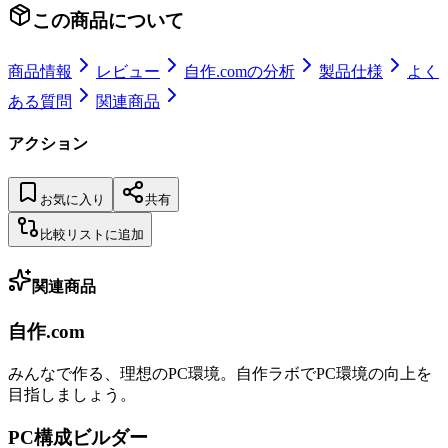
この商品について
商品情報
レビュー
自作.comの分析
製品仕様
よく
ある質問
関連商品
アクション
お気に入り
共有
比較リストに追加
関連商品
自作.com
みんなで作る、理想のPC環境
。
自作ラボ
でPC環境の向上を
目指しましょう。
PC構成ビルダー