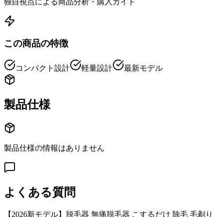
独自視点による商品分析・購入ガイド
この商品の特徴
コンパクト設計
軽量設計
最新モデル
製品仕様
製品仕様の情報はありません
よくある質問
【2026新モデル】脱毛器 無痛脱毛器 こするだけ 除毛 毛剃り