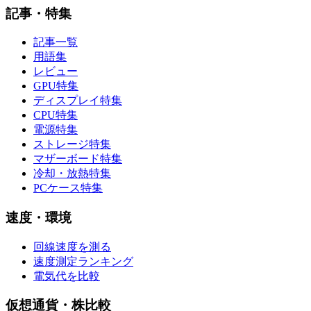
記事・特集
記事一覧
用語集
レビュー
GPU特集
ディスプレイ特集
CPU特集
電源特集
ストレージ特集
マザーボード特集
冷却・放熱特集
PCケース特集
速度・環境
回線速度を測る
速度測定ランキング
電気代を比較
仮想通貨・株比較