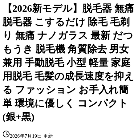
【2026新モデル】脱毛器 無痛
脱毛器 こするだけ 除毛 毛剃
り 無痛 ナノガラス 最新 だつ
もうき 脱毛機 角質除去 男女
兼用 手動脱毛 小型 軽量 家庭
用脱毛 毛髪の成長速度を抑え
る ファッション お手入れ簡
単 環境に優しく コンパクト
(銀+黒)
2026年7月19日
更新