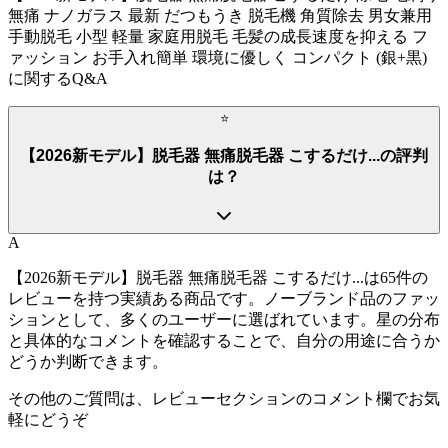
無痛 ナノガラス 最新 だつもうき 脱毛機 角質除去 男女兼用
手動脱毛 小型 軽量 家庭用脱毛 毛髪の成長速度を抑える フ
ァッション お手入れ簡単 環境に優しく コンパクト (銀+黒)
に関するQ&A
⭐
【2026新モデル】脱毛器 無痛脱毛器 こするだけ...の評判
は？
A
【2026新モデル】脱毛器 無痛脱毛器 こするだけ...は65件の
レビューを持つ実績ある商品です。ノーブランド品のファッ
ションとして、多くのユーザーに選ばれています。星の分布
と具体的なコメントを確認することで、自分の用途に合うか
どうか判断できます。
その他のご質問は、レビューセクションのコメント欄でお気
軽にどうぞ