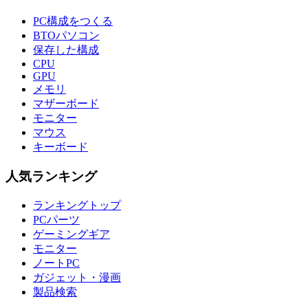
PC構成をつくる
BTOパソコン
保存した構成
CPU
GPU
メモリ
マザーボード
モニター
マウス
キーボード
人気ランキング
ランキングトップ
PCパーツ
ゲーミングギア
モニター
ノートPC
ガジェット・漫画
製品検索