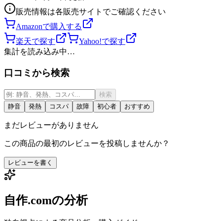
販売情報は各販売サイトでご確認ください
Amazonで購入する
楽天で探す
Yahoo!で探す
集計を読み込み中…
口コミから検索
検索
静音
発熱
コスパ
故障
初心者
おすすめ
まだレビューがありません
この商品の最初のレビューを投稿しませんか？
レビューを書く
自作.comの分析